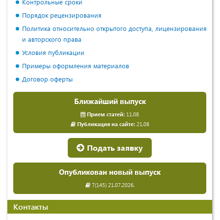
Контрольные сроки
Порядок рецензирования
Политика относительно открытого доступа, лицензирования
и авторского права
Условия публикации
Примеры оформления материалов
Договор оферты
Ближайший выпуск
Прием статей:
11.08
Публикация на сайте:
21.08
Подать заявку
Опубликован новый выпуск
7(145) 21.07.2026.
Контакты