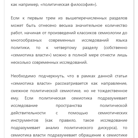
как например, «политическая философия»).
Если к первым трем из вышеперечисленных разделов
может быть отнесено весьма значительное количество
работ, начиная от произведений классиков семиологии до
многообразных современных исследований языка
политики, то к четвертому разделу (собственно
«семиотика власти») можно в полной мере отнести лишь
несколько современных исследований.
Необходимо подчеркнуть, что в рамках данной статьи
«семиотика власти» рассматривается как направление,
смежное политической семиотике, но не тождественное
ему. Если политическая семиотика подразумевает
исследование пространства политической
действительности с помощью семиотических
инструментов (как правило, такое исследование
подразумевает анализ политического дискурса), то
семиотика власти подразумевает обращение к семиотике