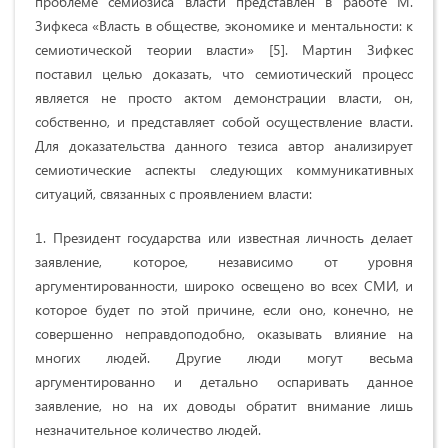
проблеме семиозиса власти представлен в работе М.
Зифкеса «Власть в обществе, экономике и ментальности: к
семиотической теории власти» [5]. Мартин Зифкес
поставил целью доказать, что семиотический процесс
является не просто актом демонстрации власти, он,
собственно, и представляет собой осуществление власти.
Для доказательства данного тезиса автор анализирует
семиотические аспекты следующих коммуникативных
ситуаций, связанных с проявлением власти:
1. Президент государства или известная личность делает
заявление, которое, независимо от уровня
аргументированности, широко освещено во всех СМИ, и
которое будет по этой причине, если оно, конечно, не
совершенно неправдоподобно, оказывать влияние на
многих людей. Другие люди могут весьма
аргументированно и детально оспаривать данное
заявление, но на их доводы обратит внимание лишь
незначительное количество людей.