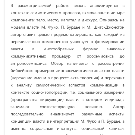
В рассматриваемой работе власть анализируется в
контексте семиотического процесса, включающего четыре
компонента: тело, место, капитал и дискурс. Опираясь на
модели власти М. Фуко, П. Бурдье и М. Шитс-Джонстон
автор ставит целью продемонстрировать, как каждый из
перечисленных компонентов участвует в формировании
власти в многообразных формах знаковых
коммуникативных процедур от зоосемиозиса до
антропосемиозиса. Обзор начинается с рассмотрения
библейских примеров лингвосемиотических актов власти
(наречение имени в процессе акта творения) и переходит
к анализу семиотических аспектов коммуникации в
контексте социо-топографии, т.е. социального измерения
(пространства циркуляции) власти, в котором индивиды
занимают соответствующую позицию. Автор
последовательно анализирует различные аспекты
концепции власти в интерпретации М. Фуко и П. Бурдье, а
именно: социальные институты, социальный капитал,