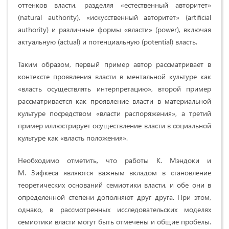
оттенков власти, разделяя «естественный авторитет»
(natural authority), «искусственный авторитет» (artificial
authority) и различные формы «власти» (power), включая
актуальную (actual) и потенциальную (potential) власть.
Таким образом, первый пример автор рассматривает в
контексте проявления власти в ментальной культуре как
«власть осуществлять интерпретацию», второй пример
рассматривается как проявление власти в материальной
культуре посредством «власти распоряжения», а третий
пример иллюстрирует осуществление власти в социальной
культуре как «власть положения».
Необходимо отметить, что работы К. Мэндоки и
М. Зифкеса являются важным вкладом в становление
теоретических оснований семиотики власти, и обе они в
определенной степени дополняют друг друга. При этом,
однако, в рассмотренных исследовательских моделях
семиотики власти могут быть отмечены и общие пробелы.