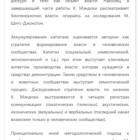
дискурс и тело как объект власти. Наконец, в
завершающей части работы К. Мэндоки рассматривает
биогенеалогию власти, опираясь на исследования М.
Шитс-Джонстон.
Аккумулирование капитала оценивается автором как
стратегия формирования власти в человеческих
сообществах. Капитал (социальный, символический,
экономический и т.д.) при этом выступает ключевым
аспектом производства власти, которая нуждается в
средствах демонстрации. Таким средством в человеческих
и животных сообществах выступает семиотический
процесс. Дискурсивные стратегии власти, по мнению
К. Мэндоки, выстраиваются в четырех регистрах
коммуникации: соматических (телесных), акустических,
иконических (визуальных) и вербальных (последний канал
возможен только в человеческих сообществах).
Принципиально иной методологический подход к