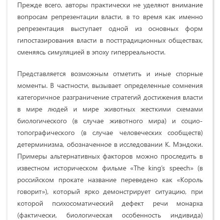
Прежде всего, авторы практически не уделяют внимание
вопросам репрезентации власти, в то время как именно
репрезентация выступает одной из основных форм
гипостазирования власти в посттрадиционных обществах,
сменяясь симуляцией в эпоху гиперреальности.
Представляется возможным отметить и иные спорные
моменты. В частности, вызывает определенные сомнения
категоричное разграничение стратегий достижения власти
в мире людей и мире животных жесткими схемами
биологического (в случае животного мира) и социо-
топографического (в случае человеческих сообществ)
детерминизма, обозначенное в исследовании К. Мэндоки.
Примеры альтернативных факторов можно проследить в
известном историческом фильме «The king’s speech» (в
российском прокате название переведено как «Король
говорит»), который ярко демонстрирует ситуацию, при
которой психосоматический дефект речи монарха
(фактически, биологическая особенность индивида)