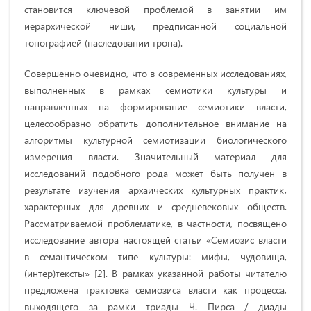
становится ключевой проблемой в занятии им
иерархической ниши, предписанной социальной
топографией (наследовании трона).
Совершенно очевидно, что в современных исследованиях,
выполненных в рамках семиотики культуры и
направленных на формирование семиотики власти,
целесообразно обратить дополнительное внимание на
алгоритмы культурной семиотизации биологического
измерения власти. Значительный материал для
исследований подобного рода может быть получен в
результате изучения архаических культурных практик,
характерных для древних и средневековых обществ.
Рассматриваемой проблематике, в частности, посвящено
исследование автора настоящей статьи «Семиозис власти
в семантическом типе культуры: мифы, чудовища,
(интер)тексты» [2]. В рамках указанной работы читателю
предложена трактовка семиозиса власти как процесса,
выходящего за рамки триады Ч. Пирса / диады