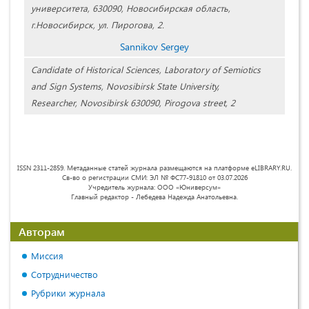
университета, 630090, Новосибирская область,
г.Новосибирск, ул. Пирогова, 2.
Sannikov Sergey
Candidate of Historical Sciences, Laboratory of Semiotics
and Sign Systems, Novosibirsk State University,
Researcher, Novosibirsk 630090, Pirogova street, 2
ISSN 2311-2859. Метаданные статей журнала размещаются на платформе eLIBRARY.RU.
Св-во о регистрации СМИ: ЭЛ № ФС77-91810 от 03.07.2026
Учредитель журнала: ООО «Юниверсум»
Главный редактор - Лебедева Надежда Анатольевна.
Авторам
Миссия
Сотрудничество
Рубрики журнала