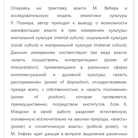
Опираясь на трактовку власти М. Вебера и
исследовательскую модель семиотики культуры
Р. Познера, автор приходит к выводу о возможности
манифестации власти в трех измерениях культуры:
ментальной культуре (mental culture), социальной культуре
(social culture) и материальной культуре (material culture).
Данным измерениям соответствуют три вида власти:
«власть осуществлять интерпретацию» (power of
interpretation), проявляющаяся в различных сферах
интеллектуальной и духовной культуры, «власть
распоряжения» (power of disposition), отождествляемая,
прежде всего, с собственностью, и «власть положения»
(power of position), которая проявляется,
преимущественно, посредством институтов. Если К.
Мэндоки в своей работе разделяет естественную,
основанную исключительно на законах природы, «власть»
(power) и «политическую власть» (political power), то
М. Зифкес идет дальше в вопросе выделения различных