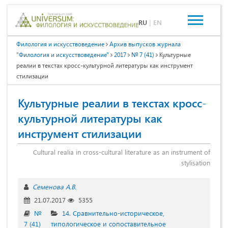
RU
|
EN
Филология и искусствоведение
Архив выпусков журнала
"Филология и искусствоведение"
2017
№ 7 (41)
Культурные
реалии в текстах кросс-культурной литературы как инструмент
стилизации
Культурные реалии в текстах кросс-
культурной литературы как
инструмент стилизации
Cultural realia in cross-cultural literature as an instrument of
stylisation
Семенова А.В.
21.07.2017
5355
№
14. Сравнительно-историческое,
7 (41)
типологическое и сопоставительное