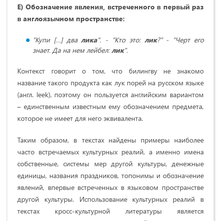
Е) Обозначение явления, встреченного в первый раз
в англоязычном пространстве:
"Купи […] два
лика
". - "Кто это:
лик
?" - "Черт его
знает. Да на нем лейбел:
лик
".
Контекст говорит о том, что билингву не знакомо
название такого продукта как лук порей на русском языке
(англ. leek), поэтому он пользуется английским вариантом
– единственным известным ему обозначением предмета,
которое не имеет для него эквивалента.
Таким образом, в текстах найдены примеры наиболее
часто встречаемых культурных реалий, а именно имена
собственные, системы мер другой культуры, денежные
единицы, названия праздников, топонимы и обозначение
явлений, впервые встреченных в языковом пространстве
другой культуры. Использование культурных реалий в
текстах кросс-культурной литературы является