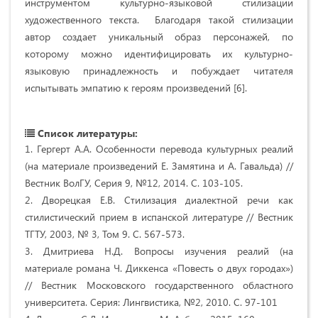
инструментом культурно-языковой стилизации
художественного текста. Благодаря такой стилизации
автор создает уникальный образ персонажей, по
которому можно идентифицировать их культурно-
языковую принадлежность и побуждает читателя
испытывать эмпатию к героям произведений [6].
Список литературы:
1. Гергерт А.А. Особенности перевода культурных реалий
(на материале произведений Е. Замятина и А. Гавальда) //
Вестник ВолГУ, Серия 9, №12, 2014. С. 103-105.
2. Дворецкая Е.В. Стилизация диалектной речи как
стилистический прием в испанской литературе // Вестник
ТГТУ, 2003, № 3, Том 9. С. 567-573.
3. Дмитриева Н.Д. Вопросы изучения реалий (на
материале романа Ч. Диккенса «Повесть о двух городах»)
// Вестник Московского государственного областного
университета. Серия: Лингвистика, №2, 2010. С. 97-101