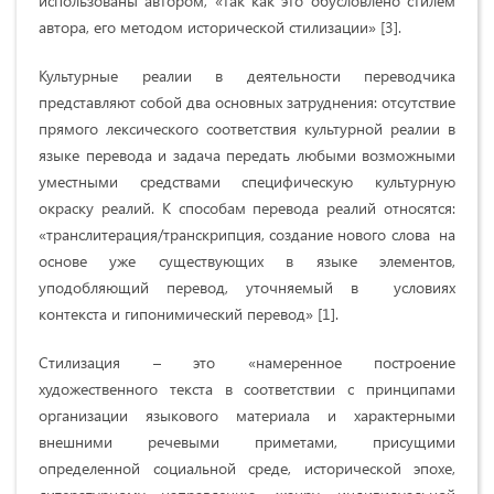
использованы автором, «так как это обусловлено стилем
автора, его методом исторической стилизации» [3].
Культурные реалии в деятельности переводчика
представляют собой два основных затруднения: отсутствие
прямого лексического соответствия культурной реалии в
языке перевода и задача передать любыми возможными
уместными средствами специфическую культурную
окраску реалий. К способам перевода реалий относятся:
«транслитерация/транскрипция, создание нового слова на
основе уже существующих в языке элементов,
уподобляющий перевод, уточняемый в условиях
контекста и гипонимический перевод» [1].
Стилизация – это «намеренное построение
художественного текста в соответствии с принципами
организации языкового материала и характерными
внешними речевыми приметами, присущими
определенной социальной среде, исторической эпохе,