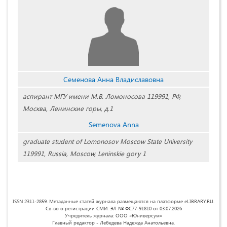
Семенова Анна Владиславовна
аспирант МГУ имени М.В. Ломоносова 119991, РФ,
Москва, Ленинские горы, д.1
Semenova Anna
graduate student of Lomonosov Moscow State University
119991, Russia, Moscow, Leninskie gory 1
ISSN 2311-2859. Метаданные статей журнала размещаются на платформе eLIBRARY.RU.
Св-во о регистрации СМИ: ЭЛ № ФС77-91810 от 03.07.2026
Учредитель журнала: ООО «Юниверсум»
Главный редактор - Лебедева Надежда Анатольевна.