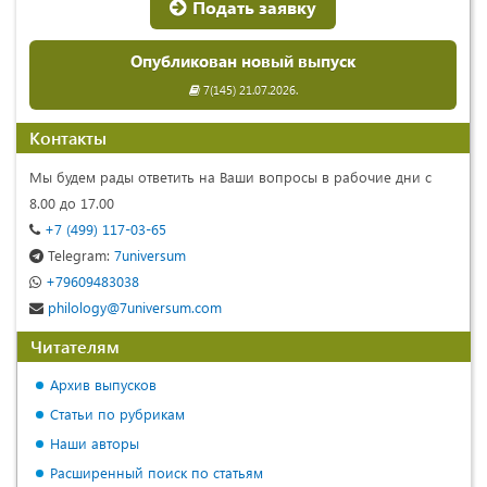
Подать заявку
Опубликован новый выпуск
7(145) 21.07.2026.
Контакты
Мы будем рады ответить на Ваши вопросы в рабочие дни с
8.00 до 17.00
+7 (499) 117-03-65
Telegram:
7universum
+79609483038
philology@7universum.com
Читателям
Архив выпусков
Статьи по рубрикам
Наши авторы
Расширенный поиск по статьям