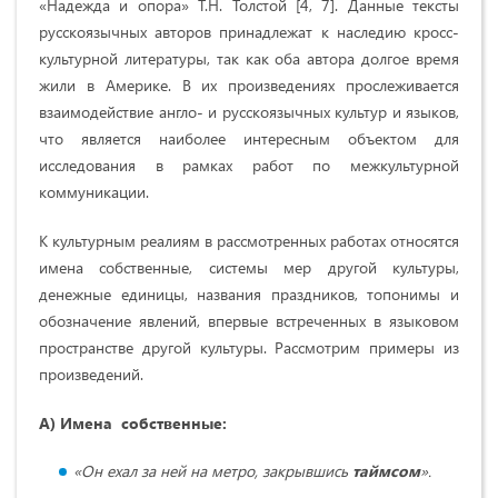
«Надежда и опора» Т.Н. Толстой [4, 7]. Данные тексты
русскоязычных авторов принадлежат к наследию кросс-
культурной литературы, так как оба автора долгое время
жили в Америке. В их произведениях прослеживается
взаимодействие англо- и русскоязычных культур и языков,
что является наиболее интересным объектом для
исследования в рамках работ по межкультурной
коммуникации.
К культурным реалиям в рассмотренных работах относятся
имена собственные, системы мер другой культуры,
денежные единицы, названия праздников, топонимы и
обозначение явлений, впервые встреченных в языковом
пространстве другой культуры. Рассмотрим примеры из
произведений.
А) Имена собственные:
«Он ехал за ней на метро, закрывшись
таймсом
».