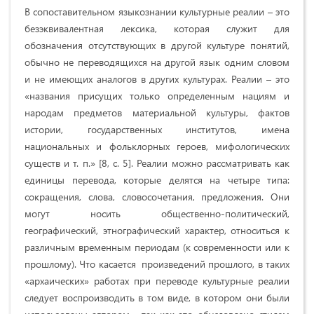
В сопоставительном языкознании культурные реалии – это
безэквивалентная лексика, которая служит для
обозначения отсутствующих в другой культуре понятий,
обычно не переводящихся на другой язык одним словом
и не имеющих аналогов в других культурах. Реалии – это
«названия присущих только определенным нациям и
народам предметов материальной культуры, фактов
истории, государственных институтов, имена
национальных и фольклорных героев, мифологических
существ и т. п.» [8, c. 5]. Реалии можно рассматривать как
единицы перевода, которые делятся на четыре типа:
сокращения, слова, словосочетания, предложения. Они
могут носить общественно-политический,
географический, этнографический характер, относиться к
различным временным периодам (к современности или к
прошлому). Что касается произведений прошлого, в таких
«архаических» работах при переводе культурные реалии
следует воспроизводить в том виде, в котором они были