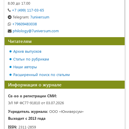
8.00 до 17.00
+7 (499) 117-03-65
Telegram:
7universum
+79609483038
philology@7universum.com
Читателям
Архив выпусков
Статьи по рубрикам
Наши авторы
Расширенный поиск по статьям
Информация о журнале
Св-во о регистрации СМИ:
ЭЛ № ФС77-91810 от 03.07.2026
Учредитель журнала:
ООО «Юниверсум»
Выходит с 2013 года
ISSN:
2311-2859