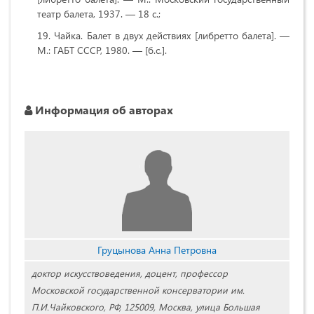
театр балета, 1937. — 18 с.;
Чайка. Балет в двух действиях [либретто балета]. —
М.: ГАБТ СССР, 1980. — [б.с.].
Информация об авторах
Груцынова Анна Петровна
доктор искусствоведения, доцент, профессор
Московской государственной консерватории им.
П.И.Чайковского, РФ, 125009, Москва, улица Большая