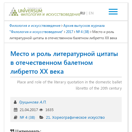
RU
|
EN
Филология и искусствоведение
Архив выпусков журнала
"Филология и искусствоведение"
2017
№ 4 (38)
Место и роль
литературной цитаты в отечественном балетном либретто XX века
Место и роль литературной цитаты
в отечественном балетном
либретто XX века
Place and role of the literary quotation in the domestic ballet
libretto of the 20th century
Груцынова А.П.
21.04.2017
1635
№ 4 (38)
21. Хореографическое искусство
Цитировать: