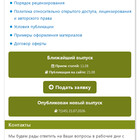
Порядок рецензирования
Политика относительно открытого доступа, лицензирования
и авторского права
Условия публикации
Примеры оформления материалов
Договор оферты
Ближайший выпуск
Прием статей:
11.08
Публикация на сайте:
21.08
Подать заявку
Опубликован новый выпуск
7(145) 21.07.2026.
Контакты
Мы будем рады ответить на Ваши вопросы в рабочие дни с