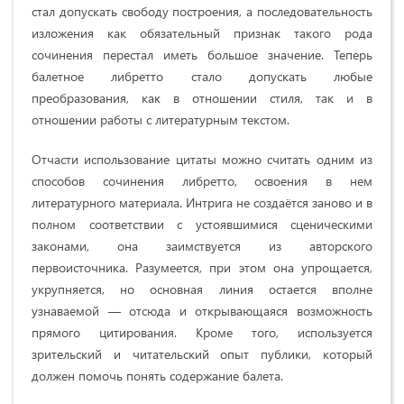
стал допускать свободу построения, а последовательность
изложения как обязательный признак такого рода
сочинения перестал иметь большое значение. Теперь
балетное либретто стало допускать любые
преобразования, как в отношении стиля, так и в
отношении работы с литературным текстом.
Отчасти использование цитаты можно считать одним из
способов сочинения либретто, освоения в нем
литературного материала. Интрига не создаётся заново и в
полном соответствии с устоявшимися сценическими
законами, она заимствуется из авторского
первоисточника. Разумеется, при этом она упрощается,
укрупняется, но основная линия остается вполне
узнаваемой — отсюда и открывающаяся возможность
прямого цитирования. Кроме того, используется
зрительский и читательский опыт публики, который
должен помочь понять содержание балета.