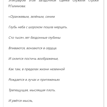
Эпиграфом этой загадочной сценке служили строки
Р.Галимова:
«
Оранжевым, зелёным, синим
Глубь неба с шорохом пошла мерцать.
Сто тысяч лет бездонные глубины
Впиваются, вонзаются в сердца.
И силится постичь воображенье,
Как там, в пределах жизни неземной
Рождается в лучах и притяженьях
Трепещущая, мыслящая плоть.
И рвётся мысль,