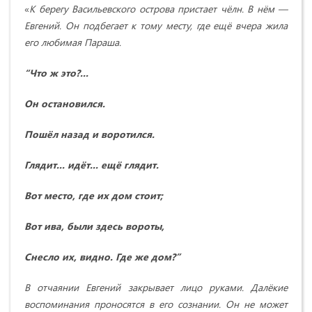
«
К берегу Васильевского острова пристает чёлн. В нём —
Евгений. Он подбегает к тому месту, где ещё вчера жила
его любимая Параша.
“Что ж это?...
Он остановился.
Пошёл назад и воротился.
Глядит... идёт... ещё глядит.
Вот место, где их дом стоит;
Вот ива, были здесь вороты,
Снесло их, видно. Где же дом?”
В отчаянии Евгений закрывает лицо руками. Далёкие
воспоминания проносятся в его сознании. Он не может