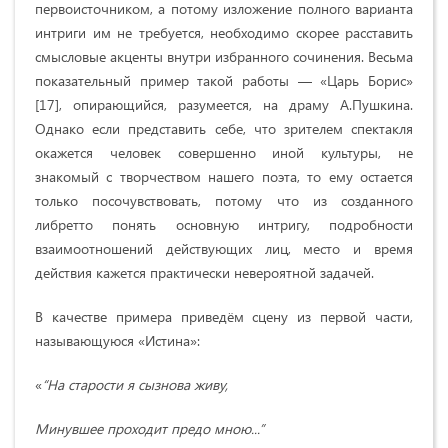
первоисточником, а потому изложение полного варианта
интриги им не требуется, необходимо скорее расставить
смысловые акценты внутри избранного сочинения. Весьма
показательный пример такой работы — «Царь Борис»
[17], опирающийся, разумеется, на драму А.Пушкина.
Однако если представить себе, что зрителем спектакля
окажется человек совершенно иной культуры, не
знакомый с творчеством нашего поэта, то ему остается
только посочувствовать, потому что из созданного
либретто понять основную интригу, подробности
взаимоотношений действующих лиц, место и время
действия кажется практически невероятной задачей.
В качестве примера приведём сцену из первой части,
называющуюся «Истина»:
«
“На старости я сызнова живу,
Минувшее проходит предо мною...”