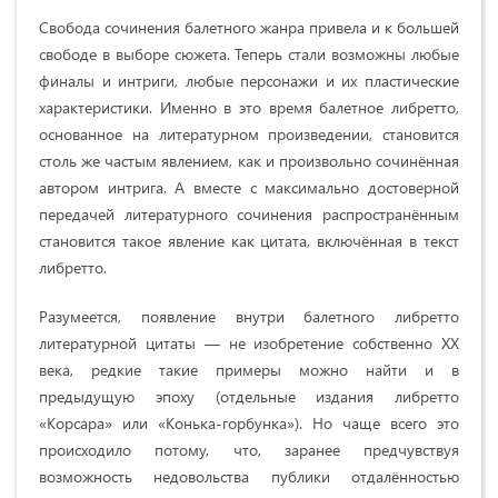
Свобода сочинения балетного жанра привела и к большей
свободе в выборе сюжета. Теперь стали возможны любые
финалы и интриги, любые персонажи и их пластические
характеристики. Именно в это время балетное либретто,
основанное на литературном произведении, становится
столь же частым явлением, как и произвольно сочинённая
автором интрига. А вместе с максимально достоверной
передачей литературного сочинения распространённым
становится такое явление как цитата, включённая в текст
либретто.
Разумеется, появление внутри балетного либретто
литературной цитаты — не изобретение собственно XX
века, редкие такие примеры можно найти и в
предыдущую эпоху (отдельные издания либретто
«Корсара» или «Конька-горбунка»). Но чаще всего это
происходило потому, что, заранее предчувствуя
возможность недовольства публики отдалённостью