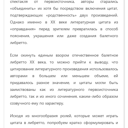
спектакля от первоисточника, авторы старались
«объединить» их хотя бы посредством включения цитат,
подтверждающих «родственность» двух произведений.
Однако именно в XX веке литературная цитата из
«оправдания» перед зрителем превратилась в способ
пояснения, украшения или даже создания балетного
либретто.
Если окинуть единым взором отечественное балетное
либретто XX века, то можно прийти к выводу, что
цитирование литературного произведения использовалось
авторами в большем или меньшем объеме, ей
придавалось разное значение, и цитаты могли быть
заимствованы как из литературного первоисточника
либретто, так и из иного сочинения, каким-либо образом
созвучного ему по характеру.
Исходя из многообразия ролей, которые может играть
цитата в либретто, попробуем кратко сформулировать и