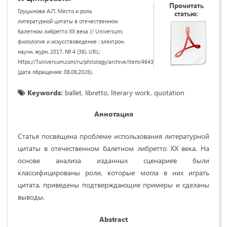
Прочитать
Груцынова А.П. Место и роль
статью:
литературной цитаты в отечественном
балетном либретто XX века // Universum:
филология и искусствоведение : электрон.
научн. журн. 2017. № 4 (38). URL:
https://7universum.com/ru/philology/archive/item/4643
(дата обращения: 08.08.2026).
Keywords:
ballet, libretto, literary work, quotation
Аннотация
Статья посвящена проблеме использования литературной
цитаты в отечественном балетном либретто XX века. На
основе анализа изданных сценариев были
классифицированы роли, которые могла в них играть
цитата, приведены подтверждающие примеры и сделаны
выводы.
Abstract