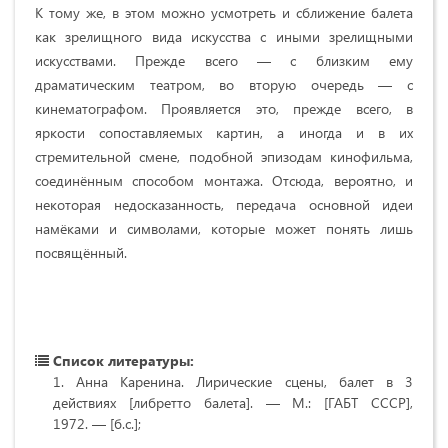
К тому же, в этом можно усмотреть и сближение балета
как зрелищного вида искусства с иными зрелищными
искусствами. Прежде всего — с близким ему
драматическим театром, во вторую очередь — с
кинематографом. Проявляется это, прежде всего, в
яркости сопоставляемых картин, а иногда и в их
стремительной смене, подобной эпизодам кинофильма,
соединённым способом монтажа. Отсюда, вероятно, и
некоторая недосказанность, передача основной идеи
намёками и символами, которые может понять лишь
посвящённый.
Список литературы:
Анна Каренина. Лирические сцены, балет в 3
действиях [либретто балета]. — М.: [ГАБТ СССР],
1972. — [б.с.];