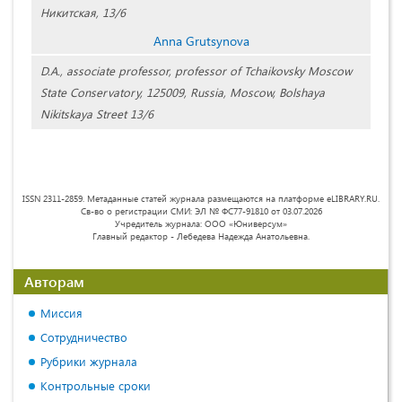
Никитская, 13/6
Anna Grutsynova
D.A., associate professor, professor of Tchaikovsky Moscow
State Conservatory, 125009, Russia, Moscow, Bolshaya
Nikitskaya Street 13/6
ISSN 2311-2859. Метаданные статей журнала размещаются на платформе eLIBRARY.RU.
Св-во о регистрации СМИ: ЭЛ № ФС77-91810 от 03.07.2026
Учредитель журнала: ООО «Юниверсум»
Главный редактор - Лебедева Надежда Анатольевна.
Авторам
Миссия
Сотрудничество
Рубрики журнала
Контрольные сроки