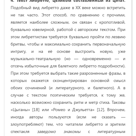
4. Текст либретто, целиком составленный из цитат.
Подобный вид либретто даже в XX веке можно встретить
не так часто. Этот способ, по сравнению с прочими,
является наиболее сложным, он связан с кропотливой,
буквально ювелирной, работой с авторским текстом. При
этом либреттистам требуется буквально пройти по лезвию
бритвы, чтобы и максимально сохранить первоначальную
интригу, и на её основе выстроить новую, уже
музыкально-театральную (но — одновременно — и
отсечь избыточные для балетного либретто подробности).
При этом требуется выбрать такие разрозненные фразы, в
которых окажется сконцентрирован основной смысл
обоих сочинений (и литературного, и балетного). А в
случае с текстом поэтическим требуется, к тому же,
насколько возможно сохранить ритм и метр стиха. Таковы
«Цыганы» [18] или «Ромео и Джульетта» [12]. Впрочем,
иногда авторы пользуются (если не сказать —
злоупотребляют) тем, что читатели либретто и зрители
спектакля
заведомо знакомы
с литературным