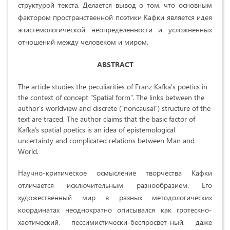
структурой текста. Делается вывод о том, что основным
фактором пространственной поэтики Кафки является идея
эпистемологической неопределенности и усложненных
отношений между человеком и миром.
ABSTRACT
The article studies the peculiarities of Franz Kafka's poetics in
the context of concept “Spatial form”. The links between the
author's worldview and discrete (“noncausal”) structure of the
text are traced. The author claims that the basic factor of
Kafka’s spatial poetics is an idea of epistemological
uncertainty and complicated relations between Man and
World.
Научно-критическое осмысление творчества Кафки
отличается исключительным разнообразием. Его
художественный мир в разных методологических
координатах неоднократно описывался как гротескно-
хаотический, пессимистически-беспросвет-ный, даже