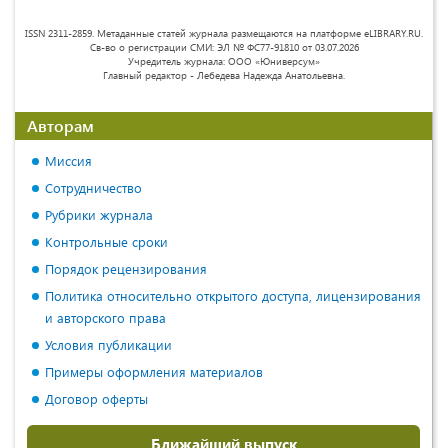
ISSN 2311-2859. Метаданные статей журнала размещаются на платформе eLIBRARY.RU.
Св-во о регистрации СМИ: ЭЛ № ФС77-91810 от 03.07.2026
Учредитель журнала: ООО «Юниверсум»
Главный редактор - Лебедева Надежда Анатольевна.
Авторам
Миссия
Сотрудничество
Рубрики журнала
Контрольные сроки
Порядок рецензирования
Политика относительно открытого доступа, лицензирования
и авторского права
Условия публикации
Примеры оформления материалов
Договор оферты
Ближайший выпуск