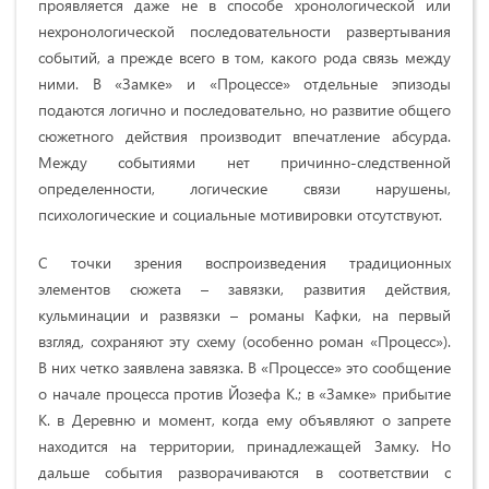
проявляется даже не в способе хронологической или
нехронологической последовательности развертывания
событий, а прежде всего в том, какого рода связь между
ними. В «Замке» и «Процессе» отдельные эпизоды
подаются логично и последовательно, но развитие общего
сюжетного действия производит впечатление абсурда.
Между событиями нет причинно-следственной
определенности, логические связи нарушены,
психологические и социальные мотивировки отсутствуют.
С точки зрения воспроизведения традиционных
элементов сюжета – завязки, развития действия,
кульминации и развязки – романы Кафки, на первый
взгляд, сохраняют эту схему (особенно роман «Процесс»).
В них четко заявлена завязка. В «Процессе» это сообщение
о начале процесса против Йозефа К.; в «Замке» прибытие
К. в Деревню и момент, когда ему объявляют о запрете
находится на территории, принадлежащей Замку. Но
дальше события разворачиваются в соответствии с