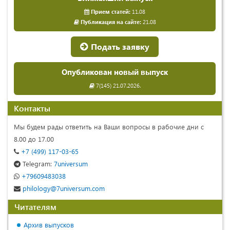
Прием статей:
11.08
Публикация на сайте:
21.08
Подать заявку
Опубликован новый выпуск
7(145) 21.07.2026.
Контакты
Мы будем рады ответить на Ваши вопросы в рабочие дни с
8.00 до 17.00
+7 (499) 117-03-65
Telegram:
7universum
+79609483038
philology@7universum.com
Читателям
Архив выпусков