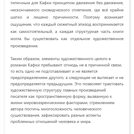
типичным для Кафки принципом движения без движения,
нескончаемого сновидческого сплетения, где всё крайне
шатко и лишено причинности. Поэтому возникает
ощущение, что каждый сюжетный эпизод воспринимается
как самостоятельный, а каждая структурная часть книги
могла бы существовать как отдельное художественное
произведение.
Таким образом, элементы художественного целого в
романах Кафки пребывают отнюдь не в причинной связи,
то есть одно не подготавливает и не является
предопределением другого, а следующее не вытекает и не
предопределяется предыдущим. Это позволяет трактовать
художественную структуру главных произведений
писателя как пространственную форму, вызванную к
жизни мировоззренческими факторами, стремлением
автора постичь многосложность человеческого
существования, зафиксировать разные аспекты
проблемных отношений человека и мира.