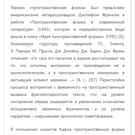
Термин «пространственная форма» был предложен
американским литературоведом Джозефом Фрэнком в
работе «Пространственная форма в современной
литературе» (1945), которая в переработанном виде
вошла в книгу «Идея пространственной формы» (1991) [5].
Анализируя структуру произведений Т.С. Элиота,
Э. Паунда, М. Пруста, Дж. Джойса, Дж. Барнс, Дж. Фрэнк
отмечает, что «все эти писатели в идеале рассчитывают на
то, что читатель воспримет их произведения не в
хронологическом, а в пространственном измерении, в
застывший момент времени …» [4, с. 197]. Перестройка
процесса восприятия с временного на пространственный
вызвана фрагментарностью текста, что на уровне
построения образа сказывается в увеличении количества
ассоциативно связанных фрагментов, а на уровне
нарратива – нарушением хронологии повествования.
В отношении сюжетов Кафки пространственная форма