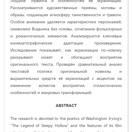
Лощине” Ирвинга и особенностям её экранизаций.
Рассматриваются художественные приёмы, мотивы и
образы, создающие атмосферу таинственности и тревоги.
Особое внимание уделяется характеристике персонажей,
символике Всадника без головы, сочетанию фольклорных
и романтических элементов. Анализируются ключевые
кинематографические адаптации произведения.
Исследование показывает, как экранизации по-новому
раскрывают сюжет и обогащают восприятие
оригинального текста. Проведён сравнительный анализ
текстовой поэтики оригинальной новеллы и
выразительных средств её экранизаций с акцентом на
изменение аспектов восприятия, стилистических
особенностей и жанровых трансформаций.
ABSTRACT
The research is devoted to the poetics of Washington Irving’s
“The Legend of Sleepy Hollow” and the features of its film