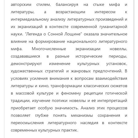
авторским стилем, балансируя на стыке мифа и
литературы, а возрастающим интересом к
интермедиальному анализу литературных произведений и
их экранизаций в контексте современной гуманитарной
науки. “Легенда о Сонной Лощине” оказала значительное
влияние на формирование национального литературного
мифа. Многочисленные экранизации новеллы,
создававшиеся в разные исторические периоды,
демонстрируют изменение культурных установок,
художественных стратегий и жанровых предпочтений. В
условиях усиления внимания к вопросам взаимодействия
литературы и кино, трансформации классических сюжетов
в массовой культуре и феномену рецепции готической
традиции, изучение поэтики новеллы и её интерпретаций
приобретает особую значимость. Анализ этих процессов
позволяет глубже понять механизмы сохранения и
переосмысления литературного наследия в контексте
современных культурных практик.