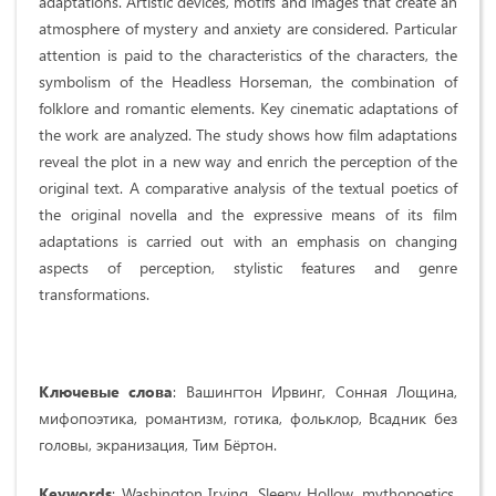
adaptations. Artistic devices, motifs and images that create an
atmosphere of mystery and anxiety are considered. Particular
attention is paid to the characteristics of the characters, the
symbolism of the Headless Horseman, the combination of
folklore and romantic elements. Key cinematic adaptations of
the work are analyzed. The study shows how film adaptations
reveal the plot in a new way and enrich the perception of the
original text. A comparative analysis of the textual poetics of
the original novella and the expressive means of its film
adaptations is carried out with an emphasis on changing
aspects of perception, stylistic features and genre
transformations.
Ключевые слова
: Вашингтон Ирвинг, Сонная Лощина,
мифопоэтика, романтизм, готика, фольклор, Всадник без
головы, экранизация, Тим Бёртон.
Keywords
: Washington Irving, Sleepy Hollow, mythopoetics,