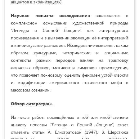
акцентов в экранизациях).
Научная новизна исследования
заключается в
комплексном осмыслении художественной природы
“Легенды о Сонной Лощине” как литературного
произведения и в выявлении эволюции её интерпретаций
в киноискусстве разных лет. Исследование выявляет, каким
образом культурные, исторические и социальные
контексты разных периодов влияли на трактовку
ключевых образов, мотивов и символов произведения,
что позволяет по-новому оценить феномен устойчивости
и модификации американского готического мифа в
массовом сознании.
Обзор литературы.
Из числа работ, посвящённых в той или иной степени
анализу новеллы “Легенда о Сонной Лощине”, стоит
отметить статьи А. Елистратовой (1947), В. Шерстюка