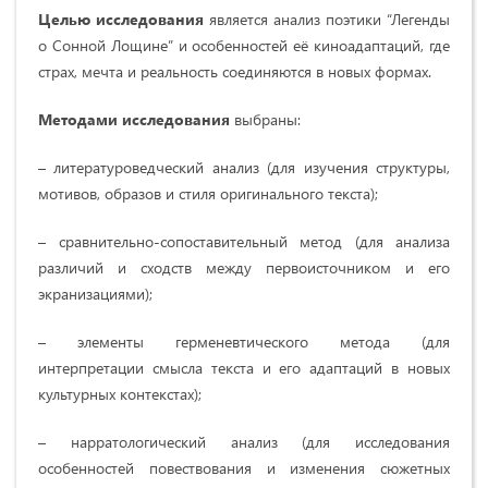
Целью исследования
является анализ поэтики “Легенды
о Сонной Лощине” и особенностей её киноадаптаций, где
страх, мечта и реальность соединяются в новых формах.
Методами исследования
выбраны:
– литературоведческий анализ (для изучения структуры,
мотивов, образов и стиля оригинального текста);
– сравнительно-сопоставительный метод (для анализа
различий и сходств между первоисточником и его
экранизациями);
– элементы герменевтического метода (для
интерпретации смысла текста и его адаптаций в новых
культурных контекстах);
– нарратологический анализ (для исследования
особенностей повествования и изменения сюжетных