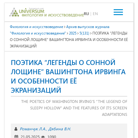
RU
|
EN
Филология и искусствоведение
Архив выпусков журнала
"Филология и искусствоведение"
2025
5(131)
ПОЭТИКА “ЛЕГЕНДЫ
О СОННОЙ ЛОЩИНЕ” ВАШИНГТОНА ИРВИНГА И ОСОБЕННОСТИ ЕЁ
ЭКРАНИЗАЦИЙ
ПОЭТИКА “ЛЕГЕНДЫ О СОННОЙ
ЛОЩИНЕ” ВАШИНГТОНА ИРВИНГА
И ОСОБЕННОСТИ ЕЁ
ЭКРАНИЗАЦИЙ
THE POETICS OF WASHINGTON IRVING’S “THE LEGEND OF
SLEEPY HOLLOW” AND THE FEATURES OF ITS SCREEN
ADAPTATIONS
Романчук Л.А.
Дябина В.Н.
21.05.2025
1090