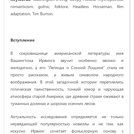
romanticism, gothic, folklore, Headless Horseman, film
adaptation, Tim Burton.
Вступление
В сокровищнице американской литературы имя
Вашингтона Ирвинга звучит особенно звонко и
мелодично, а его “Легенда о Сонной Лощине” стала не
просто рассказом, а живым символом народного
воображения. В этой загадочной истории переплелись
готическая таинственность, тонкий юмор и чарующая
атмосфера старой Америки, где древние страхи оживают в
туманных долинах и шорохах осенних лесов.
Актуальность исследования определяется не только
неувядающей популярностью новеллы и не тем, как
искусно Ирвинг сочетает фольклорную основу с