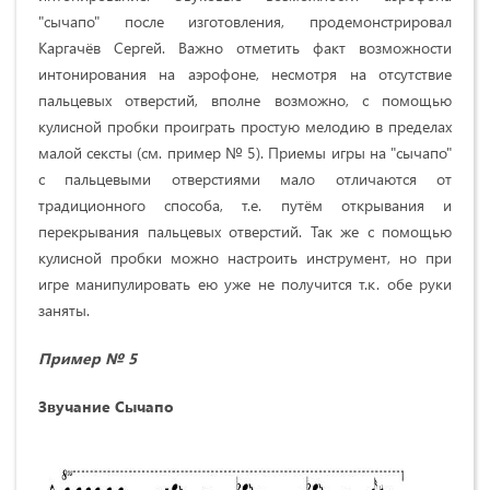
"сычапо" после изготовления, продемонстрировал
Каргачёв Сергей. Важно отметить факт возможности
интонирования на аэрофоне, несмотря на отсутствие
пальцевых отверстий, вполне возможно, с помощью
кулисной пробки проиграть простую мелодию в пределах
малой сексты (см. пример № 5). Приемы игры на "сычапо"
с пальцевыми отверстиями мало отличаются от
традиционного способа, т.е. путём открывания и
перекрывания пальцевых отверстий. Так же с помощью
кулисной пробки можно настроить инструмент, но при
игре манипулировать ею уже не получится т.к. обе руки
заняты.
Пример № 5
Звучание Сычапо