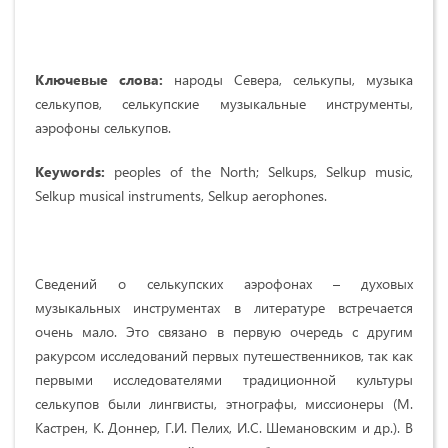
Ключевые слова:
народы Севера, селькупы, музыка
селькупов, селькупские музыкальные инструменты,
аэрофоны селькупов.
Keywords:
peoples of the North; Selkups, Selkup music,
Selkup musical instruments, Selkup aerophones.
Сведений о селькупских аэрофонах – духовых
музыкальных инструментах в литературе встречается
очень мало. Это связано в первую очередь с другим
ракурсом исследований первых путешественников, так как
первыми исследователями традиционной культуры
селькупов были лингвисты, этнографы, миссионеры (М.
Кастрен, К. Доннер, Г.И. Пелих, И.С. Шемановским и др.). В