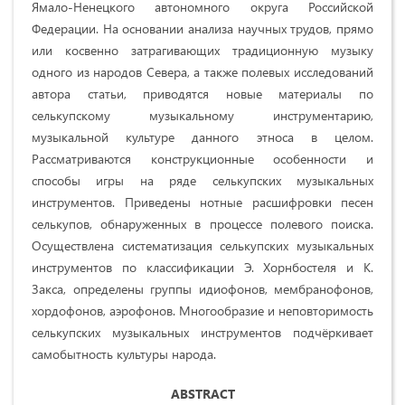
Ямало-Ненецкого автономного округа Российской
Федерации. На основании анализа научных трудов, прямо
или косвенно затрагивающих традиционную музыку
одного из народов Севера, а также полевых исследований
автора статьи, приводятся новые материалы по
селькупскому музыкальному инструментарию,
музыкальной культуре данного этноса в целом.
Рассматриваются конструкционные особенности и
способы игры на ряде селькупских музыкальных
инструментов. Приведены нотные расшифровки песен
селькупов, обнаруженных в процессе полевого поиска.
Осуществлена систематизация селькупских музыкальных
инструментов по классификации Э. Хорнбостеля и К.
Закса, определены группы идиофонов, мембранофонов,
хордофонов, аэрофонов. Многообразие и неповторимость
селькупских музыкальных инструментов подчёркивает
самобытность культуры народа.
ABSTRACT