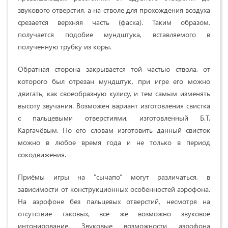
звукового отверстия, а на стволе для прохождения воздуха
срезается верхняя часть (фаска). Таким образом,
получается подобие мундштука, вставляемого в
полученную трубку из коры.
Обратная сторона закрывается той частью ствола, от
которого был отрезан мундштук, при игре его можно
двигать, как своеобразную кулису, и тем самым изменять
высоту звучания. Возможен вариант изготовления свистка
с пальцевыми отверстиями, изготовленный Б.Т.
Каргачёвым. По его словам изготовить данный свисток
можно в любое время года и не только в период
сокодвижения.
Приёмы игры на "сычапо" могут различаться, в
зависимости от конструкционных особенностей аэрофона.
На аэрофоне без пальцевых отверстий, несмотря на
отсутствие таковых, всё же возможно звуковое
интонирование. Звуковые возможности аэрофона