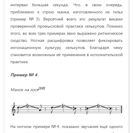
интервал большая секунда. Что, в свою очередь,
приближено к строю манка, изготовленного из гильз
(пример №3). Вероятней всего это результат веками
проверенной промысловой практики селькупов. Помимо
этого, во всех трех примерах явно выражено ритмическое
сходство. Нотная расшифровка позволяет фиксировать
интонационную культуру селькупов, благодаря чему
становится возможным её применение в исполнительской
практике.
Пример № 4
[10]
Манок на лося
На нотном примере №4, показано звучание ещё одного