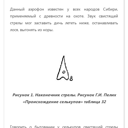
Данный аэрофон известен у всех народов Сибири,
применяемый с древности на охоте. Звук свистящей
стрелы мог заставить дичь лететь ниже, останавливать
лося, выгонять из норы.
Рисунок 1. Наконечник стрелы. Рисунок Г.И. Пелих
«Происхождение селькупов» таблица 32
Говорить о бытовании у селькупов свистящей стрелы