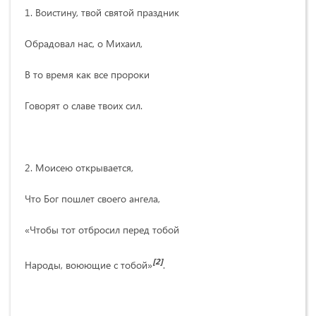
1. Воистину, твой святой праздник
Обрадовал нас, о Михаил,
В то время как все пророки
Говорят о славе твоих сил.
2. Моисею открывается,
Что Бог пошлет своего ангела,
«Чтобы тот отбросил перед тобой
[2]
Народы, воюющие с тобой»
.