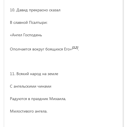
10. Давид прекрасно сказал
В славной Псалтыри:
«Ангел Господень
[12]
Ополчается вокруг боящихся Его»
.
11. Всякий народ на земле
С ангельскими чинами
Радуются в праздник Михаила,
Милостивого ангела.