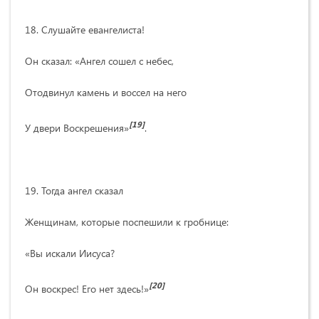
18. Слушайте евангелиста!
Он сказал: «Ангел сошел с небес,
Отодвинул камень и воссел на него
[19]
У двери Воскрешения»
.
19. Тогда ангел сказал
Женщинам, которые поспешили к гробнице:
«Вы искали Иисуса?
[20]
Он воскрес! Его нет здесь!»