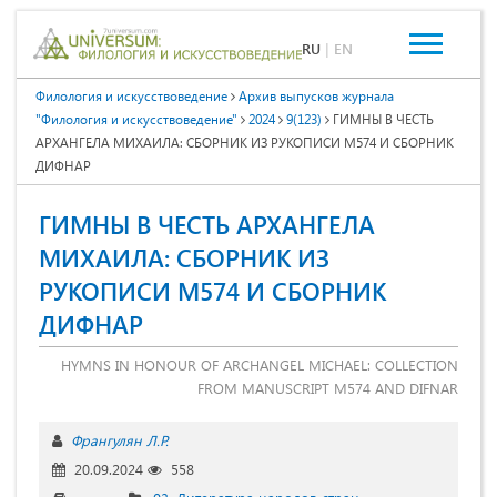
RU
|
EN
Филология и искусствоведение
Архив выпусков журнала
"Филология и искусствоведение"
2024
9(123)
ГИМНЫ В ЧЕСТЬ
АРХАНГЕЛА МИХАИЛА: СБОРНИК ИЗ РУКОПИСИ М574 И СБОРНИК
ДИФНАР
ГИМНЫ В ЧЕСТЬ АРХАНГЕЛА
МИХАИЛА: СБОРНИК ИЗ
РУКОПИСИ М574 И СБОРНИК
ДИФНАР
HYMNS IN HONOUR OF ARCHANGEL MICHAEL: COLLECTION
FROM MANUSCRIPT M574 AND DIFNAR
Франгулян Л.Р.
20.09.2024
558