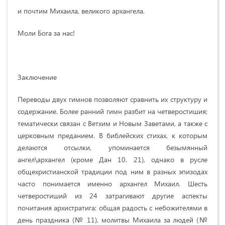
и почтим Михаила, великого архангела.
Моли Бога за нас!
Заключение
Переводы двух гимнов позволяют сравнить их структуру и
содержание. Более ранний гимн разбит на четверостишия;
тематически связан с Ветхим и Новым Заветами, а также с
церковным преданием. В библейских стихах, к которым
делаются отсылки, упоминается безымянный
ангел\архангел (кроме Дан 10. 21), однако в русле
общехристианской традиции под ним в разных эпизодах
часто понимается именно архангел Михаил. Шесть
четверостиший из 24 затрагивают другие аспекты
почитания архистратига: общая радость с небожителями в
день праздника (№ 11), молитвы Михаила за людей (№