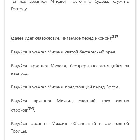
Ты же, архангел Михаил, постоянно будешь служить
Господу.
[33]
(далее идет славословие, читаемое перед иконой)
Радуйся, архангел Михаил, святой бестелесный орел.
Радуйся, архангел Михаил, беспрерывно молящийся за
наш род.
Радуйся, архангел Михаил, предстоящий перед Богом.
Радуйся, архангел Михаил, спасший трех святых
[34]
отроков
.
Радуйся, архангел Михаил, облаченный в свет святой
Троицы.