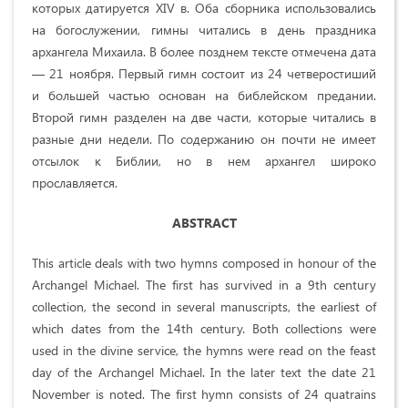
которых датируется XIV в. Оба сборника использовались
на богослужении, гимны читались в день праздника
архангела Михаила. В более позднем тексте отмечена дата
— 21 ноября. Первый гимн состоит из 24 четверостиший
и большей частью основан на библейском предании.
Второй гимн разделен на две части, которые читались в
разные дни недели. По содержанию он почти не имеет
отсылок к Библии, но в нем архангел широко
прославляется.
ABSTRACT
This article deals with two hymns composed in honour of the
Archangel Michael. The first has survived in a 9th century
collection, the second in several manuscripts, the earliest of
which dates from the 14th century. Both collections were
used in the divine service, the hymns were read on the feast
day of the Archangel Michael. In the later text the date 21
November is noted. The first hymn consists of 24 quatrains