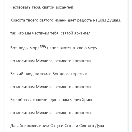
чествовать тебя, святой архангел!
Красота твоего святого имени дает радость нашим душам,
так что мы чествуем тебя, святой архангел!
[38]
Вот, воды моря
наполняются в свою меру
по молитвам Михаила, великого архангела.
Всякий плод на земле Бог делает зрелым
по молитвам Михаила, великого архангела.
Все образы спасения даны нам через Христа
по молитвам Михаила, великого архангела.
Давайте возвеличим Отца и Сына и Святого Духа