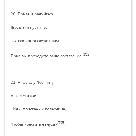
20. Пойте и радуйтесь
Все, кто в пустыни,
Так как ангел служит вам,
[21]
Пока вы проходите ваше состязание.
21. Апостолу Филиппу
Ангел сказал:
«Иди, пристань к колеснице,
[22]
Чтобы крестить евнуха»
.