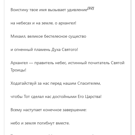
[32]
Воистину твое имя вызывает удивление
на небесах и на земле, о архангел!
Михаил, великое бестелесное существо
и огненный пламень Духа Святого!
Архангел — правитель небес, истинный почитатель Святой
Троицы!
Ходатайствуй за нас перед нашим Спасителем,
чтобы Тот сделал нас достойными Его Царства!
Всему наступает конечное завершение:
небо и земля погибнут вместе.