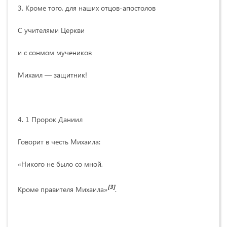
3. Кроме того, для наших отцов-апостолов
С учителями Церкви
и с сонмом мучеников
Михаил — защитник!
4. 1 Пророк Даниил
Говорит в честь Михаила:
«Никого не было со мной,
[3]
Кроме правителя Михаила»
.