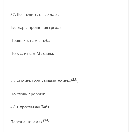
22. Все целительные дары,
Все дары прощения грехов
Пришли к нам с неба
По молитвам Михаила.
[23]
23. «Пойте Богу нашему, пойте»
,
По слову пророка:
«И я прославлю Тебя
[24]
Перед ангелами»
.