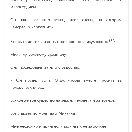
милосердием.
Он надел на него венец такой славы, на котором
начертано «покаяние».
[37]
Все высшие силы и ангельские воинства изумляются
Михаилу, великому архангелу.
Они последовали за ним с радостью,
и Он привел их к Отцу, чтобы вместе просить за
человеческий род.
Всякое живое существо на земле, человека и животное,
Бог спасает по молитвам Михаила.
Мне несложно и приятно, и мой язык не замолкнет