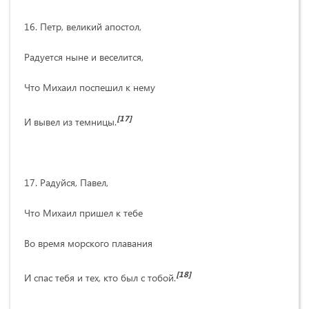
16. Петр, великий апостол,
Радуется ныне и веселится,
Что Михаил поспешил к нему
[17]
И вывел из темницы.
17. Радуйся, Павел,
Что Михаил пришел к тебе
Во время морского плавания
[18]
И спас тебя и тех, кто был с тобой.