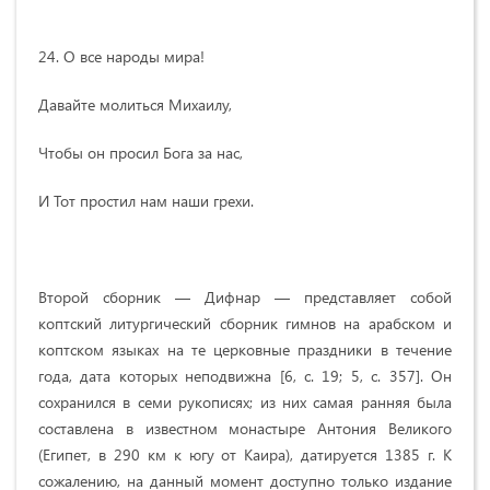
24. О все народы мира!
Давайте молиться Михаилу,
Чтобы он просил Бога за нас,
И Тот простил нам наши грехи.
Второй сборник — Дифнар — представляет собой
коптский литургический сборник гимнов на арабском и
коптском языках на те церковные праздники в течение
года, дата которых неподвижна [6, с. 19; 5, с. 357]. Он
сохранился в семи рукописях; из них самая ранняя была
составлена в известном монастыре Антония Великого
(Египет, в 290 км к югу от Каира), датируется 1385 г. К
сожалению, на данный момент доступно только издание