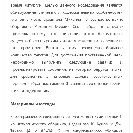
время литургии. Целью данного исследования является
обнаружение стилевых и содержательных особенностей
гимнов в честь архангела Михаила из разных коптских
сборников. Архангел Михаил был выбран в качестве
примера, потому что почитание этого бестелесного
существа было широким и даже чрезмерным в древности
на территории Египта и ему посвящено большое
количество текстов. Для достижения поставленной цели
необходимо выполнить следующие задачи: 1.
проанализировать сборники, из которых берутся гимны
для сравнения, 2. впервые сделать русскоязычный
перевод выбранных гимнов, 3. сравнить их с точки зрения
стиля и содержания.
Материалы и методы
К материалам исследования относятся коптские гимны: 1.
из литургического сборника, изданного К. Куном и Дж.
Тайтом [4, с. 86–94], 2. из литургического сборника