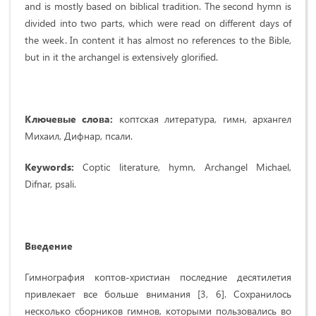
and is mostly based on biblical tradition. The second hymn is
divided into two parts, which were read on different days of
the week. In content it has almost no references to the Bible,
but in it the archangel is extensively glorified.
Ключевые слова:
коптская литература, гимн, архангел
Михаил, Дифнар, псали.
Keywords:
Coptic literature, hymn, Archangel Michael,
Difnar, psali.
Введение
Гимнография коптов-христиан последние десятилетия
привлекает все больше внимания [3, 6]. Сохранилось
несколько сборников гимнов, которыми пользовались во