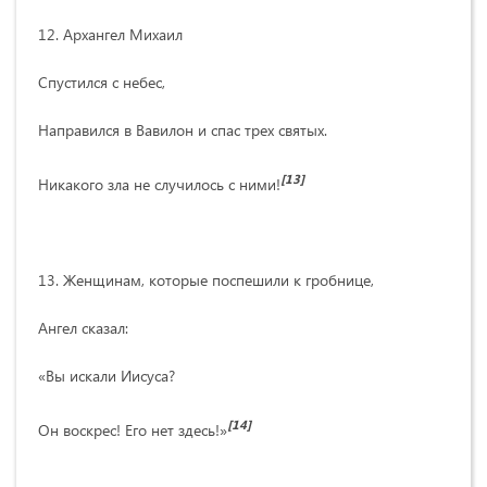
12. Архангел Михаил
Спустился с небес,
Направился в Вавилон и спас трех святых.
[13]
Никакого зла не случилось с ними!
13. Женщинам, которые поспешили к гробнице,
Ангел сказал:
«Вы искали Иисуса?
[14]
Он воскрес! Его нет здесь!»