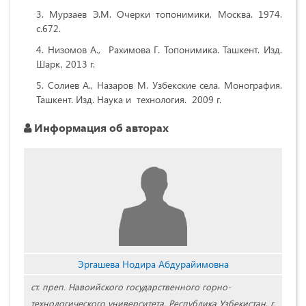
Мурзаев Э.М. Очерки топонимики, Москва. 1974.
с.672.
Низомов А., Рахимова Г. Топонимика. Ташкент. Изд.
Шарк, 2013 г.
Солиев А., Назаров М. Узбекские села. Монография.
Ташкент. Изд. Наука и технология. 2009 г.
Информация об авторах
Эргашева Нодира Абдурайимовна
ст. преп. Навоийского государственного горно-
технологического университета, Республика Узбекистан, г.