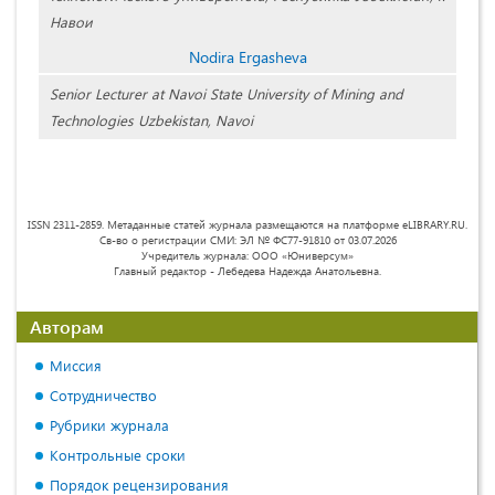
Навои
Nodira Ergasheva
Senior Lecturer at Navoi State University of Mining and
Technologies Uzbekistan, Navoi
ISSN 2311-2859. Метаданные статей журнала размещаются на платформе eLIBRARY.RU.
Св-во о регистрации СМИ: ЭЛ № ФС77-91810 от 03.07.2026
Учредитель журнала: ООО «Юниверсум»
Главный редактор - Лебедева Надежда Анатольевна.
Авторам
Миссия
Сотрудничество
Рубрики журнала
Контрольные сроки
Порядок рецензирования