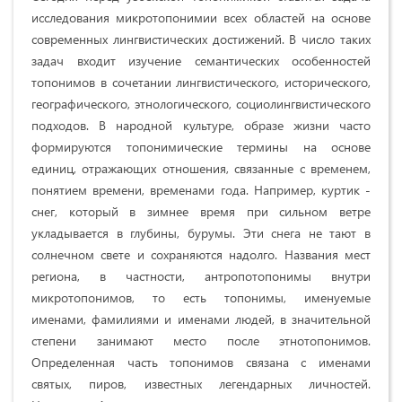
исследования микротопонимии всех областей на основе
современных лингвистических достижений. В число таких
задач входит изучение семантических особенностей
топонимов в сочетании лингвистического, исторического,
географического, этнологического, социолингвистического
подходов. В народной культуре, образе жизни часто
формируются топонимические термины на основе
единиц, отражающих отношения, связанные с временем,
понятием времени, временами года. Например, куртик -
снег, который в зимнее время при сильном ветре
укладывается в глубины, бурумы. Эти снега не тают в
солнечном свете и сохраняются надолго. Названия мест
региона, в частности, антропотопонимы внутри
микротопонимов, то есть топонимы, именуемые
именами, фамилиями и именами людей, в значительной
степени занимают место после этнотопонимов.
Определенная часть топонимов связана с именами
святых, пиров, известных легендарных личностей.