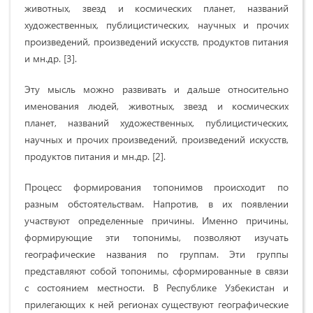
животных, звезд и космических планет, названий
художественных, публицистических, научных и прочих
произведений, произведений искусств, продуктов питания
и мн.др. [3].
Эту мысль можно развивать и дальше относительно
именования людей, животных, звезд и космических
планет, названий художественных, публицистических,
научных и прочих произведений, произведений искусств,
продуктов питания и мн.др. [2].
Процесс формирования топонимов происходит по
разным обстоятельствам. Напротив, в их появлении
участвуют определенные причины. Именно причины,
формирующие эти топонимы, позволяют изучать
географические названия по группам. Эти группы
представляют собой топонимы, сформированные в связи
с состоянием местности. В Республике Узбекистан и
прилегающих к ней регионах существуют географические