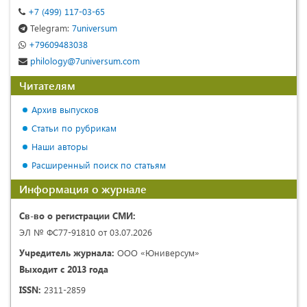
+7 (499) 117-03-65
Telegram:
7universum
+79609483038
philology@7universum.com
Читателям
Архив выпусков
Статьи по рубрикам
Наши авторы
Расширенный поиск по статьям
Информация о журнале
Св-во о регистрации СМИ:
ЭЛ № ФС77-91810 от 03.07.2026
Учредитель журнала:
ООО «Юниверсум»
Выходит с 2013 года
ISSN:
2311-2859