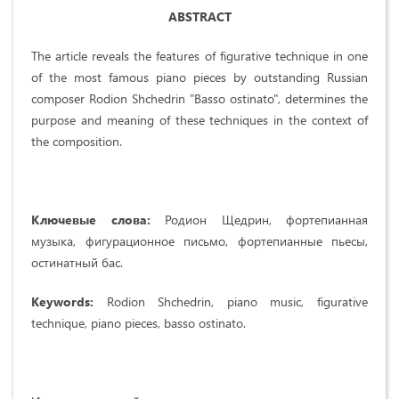
ABSTRACT
The article reveals the features of figurative technique in one
of the most famous piano pieces by outstanding Russian
composer Rodion Shchedrin "Basso ostinato", determines the
purpose and meaning of these techniques in the context of
the composition.
Ключевые слова:
Родион Щедрин, фортепианная
музыка, фигурационное письмо, фортепианные пьесы,
остинатный бас.
Keywords:
Rodion Shchedrin,
piano music, figurative
technique, piano pieces, basso ostinato.