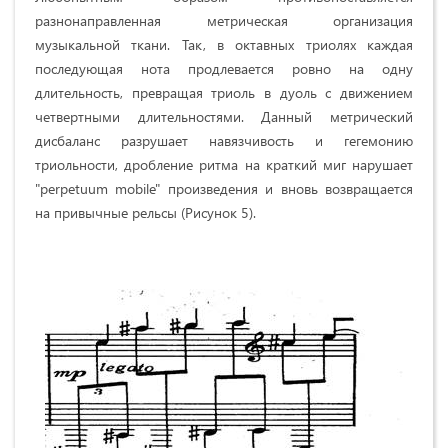
разнонаправленная метрическая организация
музыкальной ткани. Так, в октавных триолях каждая
последующая нота продлевается ровно на одну
длительность, превращая триоль в дуоль с движением
четвертными длительностями. Данный метрический
дисбаланс разрушает навязчивость и гегемонию
триольности, дробление ритма на краткий миг нарушает
"perpetuum mobile" произведения и вновь возвращается
на привычные рельсы (Рисунок 5).