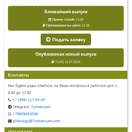
Ближайший выпуск
Прием статей:
11.08
Публикация на сайте:
21.08
Подать заявку
Опубликован новый выпуск
7(145) 21.07.2026.
Контакты
Мы будем рады ответить на Ваши вопросы в рабочие дни с
8.00 до 17.00
+7 (499) 117-03-65
Telegram:
7universum
+79609483038
philology@7universum.com
Читателям