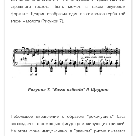
страшного грохота. Быть может, в таком звуковом
формате Щедрин изобразил один из символов герба той
эпохи – молота (Рисунок 7).
Рисунок 7. "
Basso
ostinato
" Р. Щедрин
Небольшое вкрапление с образом "рокочущего" баса
воссоздается с помощью фигур тремолирующих триолей.
На этом фоне импульсивно, в "рваном" ритме пытается