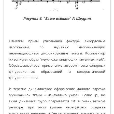
Рисунок 6. "
Basso
ostinato
" Р. Щедрин
Отметим прием уплотнения фактуры аккордовым
изложением, по звучанию напоминающий
перемещающиеся диссонирующие пласты. Композитор
живописует образ "неуклюже танцующих каменных глыб".
Образ декларирует применение автором пьесы сонорных
фигурационных образований и колористической
фигурационности.
Интересно динамическое оформление данного отрезка
музыкальной ткани – изначально указан нюанс "р", но
тихая динамика грубо прерывается "sf" в очень низком
регистре, при этом крайне нерегулярно, создавая
впечатление внезапно и "не ко времени" врывающегося