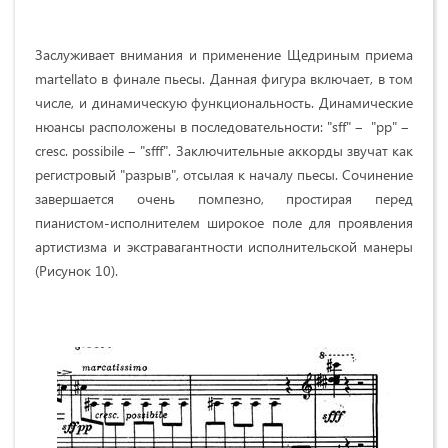
Заслуживает внимания и применение Щедриным приема
martellato в финале пьесы. Данная фигура включает, в том
числе, и динамическую функциональность. Динамические
нюансы расположены в последовательности: "sff" ‒ "pp" ‒
cresc. possibile ‒ "sfff". Заключительные аккорды звучат как
регистровый "разрыв", отсылая к началу пьесы. Сочинение
завершается очень помпезно, простирая перед
пианистом-исполнителем широкое поле для проявления
артистизма и экстравагантности исполнительской манеры
(Рисунок 10).