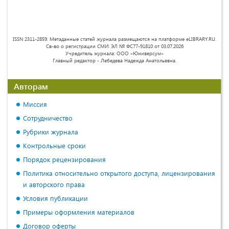
ISSN 2311-2859. Метаданные статей журнала размещаются на платформе eLIBRARY.RU.
Св-во о регистрации СМИ: ЭЛ № ФС77-91810 от 03.07.2026
Учредитель журнала: ООО «Юниверсум»
Главный редактор - Лебедева Надежда Анатольевна.
Авторам
Миссия
Сотрудничество
Рубрики журнала
Контрольные сроки
Порядок рецензирования
Политика относительно открытого доступа, лицензирования
и авторского права
Условия публикации
Примеры оформления материалов
Договор оферты