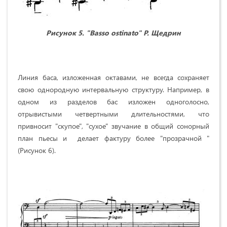
Рисунок 5. "
Basso ostinato
" Р. Щедрин
Линия баса, изложенная октавами, не всегда сохраняет
свою однородную интервальную структуру. Например, в
одном из разделов бас изложен одноголосно,
отрывистыми четвертными длительностями, что
привносит "скупое", "сухое" звучание в общий сонорный
план пьесы и делает фактуру более "прозрачной "
(Рисунок 6).