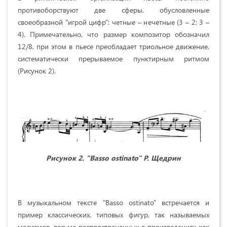
противоборствуют две сферы, обусловленные
своеобразной "игрой цифр": четные – нечетные (3 – 2; 3 –
4). Примечательно, что размер композитор обозначил
12/8, при этом в пьесе преобладает триольное движение,
систематически прерываемое пунктирным ритмом
(Рисунок 2).
Рисунок 2. "
Basso
ostinato
" Р. Щедрин
В музыкальном тексте "Basso ostinato" встречается и
пример классических, типовых фигур, так называемых
мелизмов, весьма распространенных в произведениях как