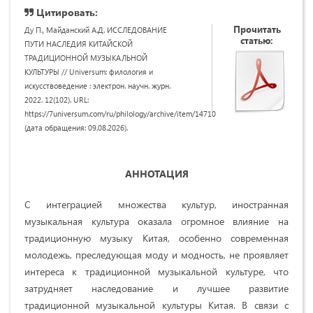
Цитировать:
Прочитать
Ду П., Майданский А.Д. ИССЛЕДОВАНИЕ
статью:
ПУТИ НАСЛЕДИЯ КИТАЙСКОЙ
ТРАДИЦИОННОЙ МУЗЫКАЛЬНОЙ
КУЛЬТУРЫ // Universum: филология и
искусствоведение : электрон. научн. журн.
2022. 12(102). URL:
https://7universum.com/ru/philology/archive/item/14710
(дата обращения: 09.08.2026).
АННОТАЦИЯ
С интеграцией множества культур, иностранная
музыкальная культура оказала огромное влияние на
традиционную музыку Китая, особенно современная
молодежь, преследующая моду и модность, не проявляет
интереса к традиционной музыкальной культуре, что
затрудняет наследование и лучшее развитие
традиционной музыкальной культуры Китая. В связи с