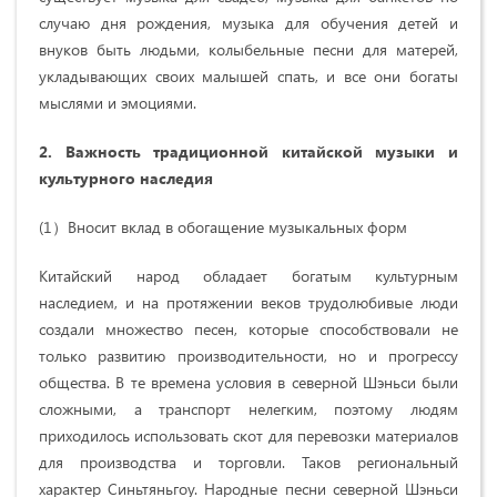
случаю дня рождения, музыка для обучения детей и
внуков быть людьми, колыбельные песни для матерей,
укладывающих своих малышей спать, и все они богаты
мыслями и эмоциями.
2. Важность традиционной китайской музыки и
культурного наследия
(1）Вносит вклад в обогащение музыкальных форм
Китайский народ обладает богатым культурным
наследием, и на протяжении веков трудолюбивые люди
создали множество песен, которые способствовали не
только развитию производительности, но и прогрессу
общества. В те времена условия в северной Шэньси были
сложными, а транспорт нелегким, поэтому людям
приходилось использовать скот для перевозки материалов
для производства и торговли. Таков региональный
характер Синьтяньгоу. Народные песни северной Шэньси