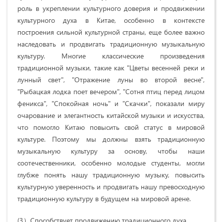
роль в укреплении культурного доверия и продвижении
культурного духа в Китае, особенно в контексте
построения сильной культурной страны, еще более важно
наследовать и продвигать традиционную музыкальную
культуру. Многие классические произведения
традиционной музыки, такие как "Цветы весенней реки и
лунный свет", "Отражение луны во второй весне",
"Рыбацкая лодка поет вечером", "Сотня птиц перед лицом
феникса", "Спокойная ночь" и "Скачки", показали миру
очарование и элегантность китайской музыки и искусства,
что помогло Китаю повысить свой статус в мировой
культуре. Поэтому мы должны взять традиционную
музыкальную культуру за основу, чтобы наши
соотечественники, особенно молодые студенты, могли
глубже понять нашу традиционную музыку, повысить
культурную уверенность и продвигать нашу превосходную
традиционную культуру в будущем на мировой арене.
(3）Способствует продвижению традиционного духа