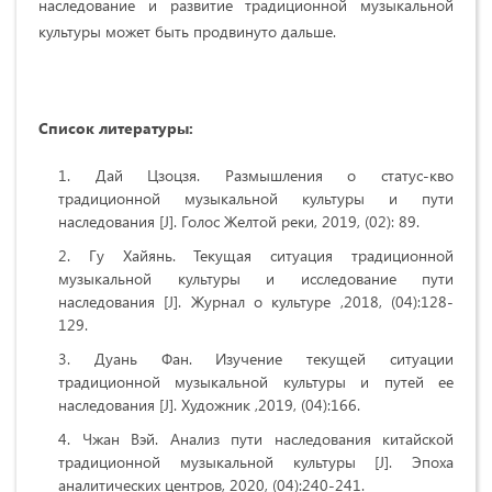
наследование и развитие традиционной музыкальной
культуры может быть продвинуто дальше.
Список литературы:
Дай Цзоцзя. Размышления о статус-кво
традиционной музыкальной культуры и пути
наследования [J]. Голос Желтой реки, 2019, (02): 89.
Гу Хайянь. Текущая ситуация традиционной
музыкальной культуры и исследование пути
наследования [J]. Журнал о культуре ,2018, (04):128-
129.
Дуань Фан. Изучение текущей ситуации
традиционной музыкальной культуры и путей ее
наследования [J]. Художник ,2019, (04):166.
Чжан Вэй. Анализ пути наследования китайской
традиционной музыкальной культуры [J]. Эпоха
аналитических центров, 2020, (04):240-241.