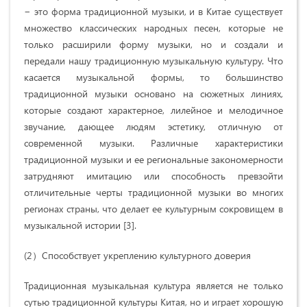
− это форма традиционной музыки, и в Китае существует
множество классических народных песен, которые не
только расширили форму музыки, но и создали и
передали нашу традиционную музыкальную культуру. Что
касается музыкальной формы, то большинство
традиционной музыки основано на сюжетных линиях,
которые создают характерное, лилейное и мелодичное
звучание, дающее людям эстетику, отличную от
современной музыки. Различные характеристики
традиционной музыки и ее региональные закономерности
затрудняют имитацию или способность превзойти
отличительные черты традиционной музыки во многих
регионах страны, что делает ее культурным сокровищем в
музыкальной истории [3].
(2）Способствует укреплению культурного доверия
Традиционная музыкальная культура является не только
сутью традиционной культуры Китая, но и играет хорошую