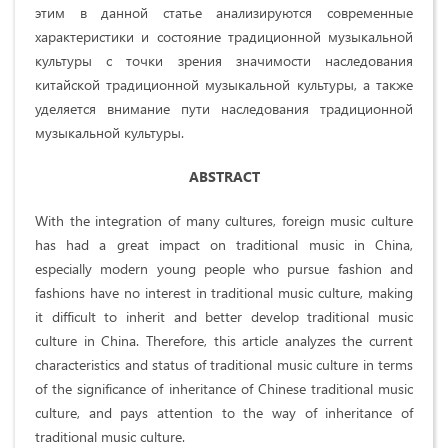
этим в данной статье анализируются современные
характеристики и состояние традиционной музыкальной
культуры с точки зрения значимости наследования
китайской традиционной музыкальной культуры, а также
уделяется внимание пути наследования традиционной
музыкальной культуры.
ABSTRACT
With the integration of many cultures, foreign music culture
has had a great impact on traditional music in China,
especially modern young people who pursue fashion and
fashions have no interest in traditional music culture, making
it difficult to inherit and better develop traditional music
culture in China. Therefore, this article analyzes the current
characteristics and status of traditional music culture in terms
of the significance of inheritance of Chinese traditional music
culture, and pays attention to the way of inheritance of
traditional music culture.