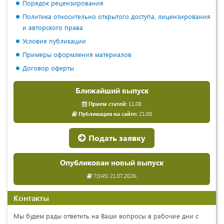
Порядок рецензирования
Политика относительно открытого доступа, лицензирования
и авторского права
Условия публикации
Примеры оформления материалов
Договор оферты
Ближайший выпуск
Прием статей:
11.08
Публикация на сайте:
21.08
Подать заявку
Опубликован новый выпуск
7(145) 21.07.2026.
Контакты
Мы будем рады ответить на Ваши вопросы в рабочие дни с