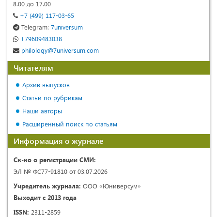
8.00 до 17.00
+7 (499) 117-03-65
Telegram:
7universum
+79609483038
philology@7universum.com
Читателям
Архив выпусков
Статьи по рубрикам
Наши авторы
Расширенный поиск по статьям
Информация о журнале
Св-во о регистрации СМИ:
ЭЛ № ФС77-91810 от 03.07.2026
Учредитель журнала:
ООО «Юниверсум»
Выходит с 2013 года
ISSN:
2311-2859