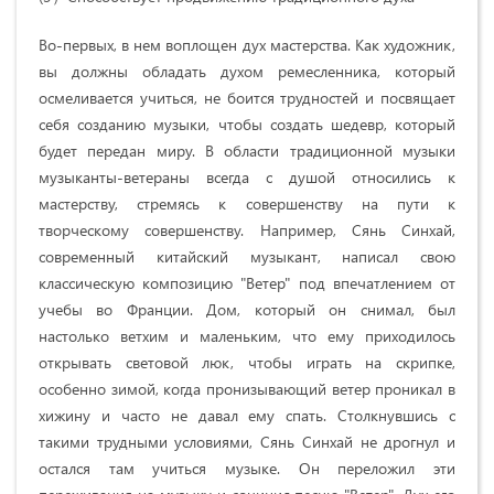
Во-первых, в нем воплощен дух мастерства. Как художник,
вы должны обладать духом ремесленника, который
осмеливается учиться, не боится трудностей и посвящает
себя созданию музыки, чтобы создать шедевр, который
будет передан миру. В области традиционной музыки
музыканты-ветераны всегда с душой относились к
мастерству, стремясь к совершенству на пути к
творческому совершенству. Например, Сянь Синхай,
современный китайский музыкант, написал свою
классическую композицию "Ветер" под впечатлением от
учебы во Франции. Дом, который он снимал, был
настолько ветхим и маленьким, что ему приходилось
открывать световой люк, чтобы играть на скрипке,
особенно зимой, когда пронизывающий ветер проникал в
хижину и часто не давал ему спать. Столкнувшись с
такими трудными условиями, Сянь Синхай не дрогнул и
остался там учиться музыке. Он переложил эти