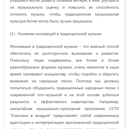
учащиеся могли развить сильный интерес к ним, улучшить
их музыкальную оценку и повысить их способность
сочинять музыку, чтобы традиционная музыкальная
культура Китая могла быть лучше защищена.
(2）Усиление инноваций в традиционной музыке
Инновации в традиционной музыке − это важный способ
обеспечить ее долгосрочное выживание и развитие.
Поскольку люди подвержены все более и более
разнообразным формам музыки, очень немногие в наше
время проявляют инициативу, чтобы подойти и обратить
внимание на народные песни. Поэтому мы должны
попытаться объединить традиционные народные песни с
современной поп-музыкой и на этой основе добиться
разумного и эффективного новаторства. Например,
масштабная музыкально-культурная программа CCTV
"Классика в воздухе" представляет собой современную
адаптацию и интерпретацию оригинальной традиционной