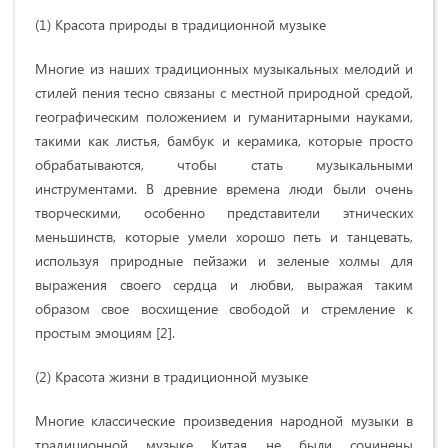
(1) Красота природы в традиционной музыке
Многие из наших традиционных музыкальных мелодий и
стилей пения тесно связаны с местной природной средой,
географическим положением и гуманитарными науками,
такими как листья, бамбук и керамика, которые просто
обрабатываются, чтобы стать музыкальными
инструментами. В древние времена люди были очень
творческими, особенно представители этнических
меньшинств, которые умели хорошо петь и танцевать,
используя природные пейзажи и зеленые холмы для
выражения своего сердца и любви, выражая таким
образом свое восхищение свободой и стремление к
простым эмоциям [2].
(2) Красота жизни в традиционной музыке
Многие классические произведения народной музыки в
традиционной музыке Китая не были сочинены