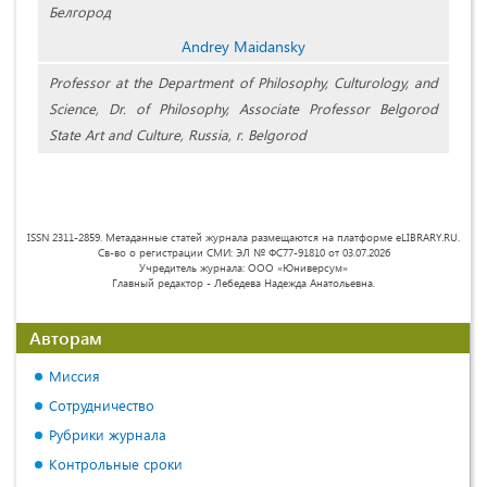
Белгород
Andrey Maidansky
Professor at the Department of Philosophy, Culturology, and
Science, Dr. of Philosophy, Associate Professor Belgorod
State Art and Culture, Russia, г. Belgorod
ISSN 2311-2859. Метаданные статей журнала размещаются на платформе eLIBRARY.RU.
Св-во о регистрации СМИ: ЭЛ № ФС77-91810 от 03.07.2026
Учредитель журнала: ООО «Юниверсум»
Главный редактор - Лебедева Надежда Анатольевна.
Авторам
Миссия
Сотрудничество
Рубрики журнала
Контрольные сроки