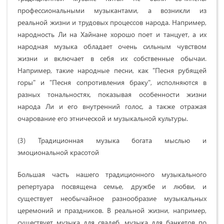
профессиональными музыкантами, а возникли из
реальной жизни и трудовых процессов народа. Например,
народность Ли на Хайнане хорошо поет и танцует, а их
народная музыка обладает очень сильным чувством
жизни и включает в себя их собственные обычаи.
Например, такие народные песни, как "Песня рубящей
горы" и "Песня сопротивления браку", исполняются в
разных тональностях, показывая особенности жизни
народа Ли и его внутренний голос, а также отражая
очарование его этнической и музыкальной культуры.
(3) Традиционная музыка богата мыслью и
эмоциональной красотой
Большая часть нашего традиционного музыкального
репертуара посвящена семье, дружбе и любви, и
существует необычайное разнообразие музыкальных
церемоний и праздников. В реальной жизни, например,
существует музыка для свадеб, музыка для банкетов по