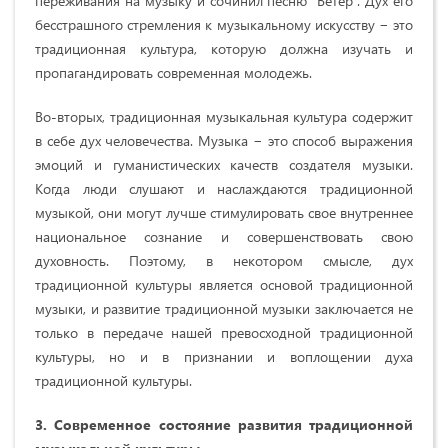
переживания на музыку и сочинил песню "Ветер". Дух его
бесстрашного стремления к музыкальному искусству − это
традиционная культура, которую должна изучать и
пропагандировать современная молодежь.
Во-вторых, традиционная музыкальная культура содержит
в себе дух человечества. Музыка − это способ выражения
эмоций и гуманистических качеств создателя музыки.
Когда люди слушают и наслаждаются традиционной
музыкой, они могут лучше стимулировать свое внутреннее
национальное сознание и совершенствовать свою
духовность. Поэтому, в некотором смысле, дух
традиционной культуры является основой традиционной
музыки, и развитие традиционной музыки заключается не
только в передаче нашей превосходной традиционной
культуры, но и в признании и воплощении духа
традиционной культуры.
3. Современное состояние развития традиционной