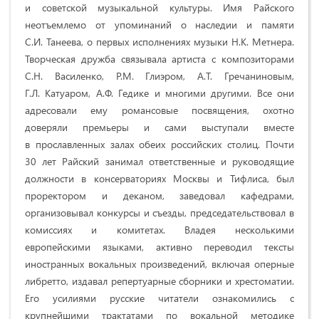
и советской музыкальной культуры. Имя Райского
неотъемлемо от упоминаний о наследии и памяти
С.И. Танеева, о первых исполнениях музыки Н.К. Метнера.
Творческая дружба связывала артиста с композиторами
С.Н. Василенко, Р.М. Глиэром, А.Т. Гречаниновым,
Г.Л. Катуаром, А.Ф. Гедике и многими другими. Все они
адресовали ему романсовые посвящения, охотно
доверяли премьеры и сами выступали вместе
в прославленных залах обеих российских столиц. Почти
30 лет Райский занимал ответственные и руководящие
должности в консерваториях Москвы и Тифлиса, был
проректором и деканом, заведовал кафедрами,
организовывал конкурсы и съезды, председательствовал в
комиссиях и комитетах. Владея несколькими
европейскими языками, активно переводил тексты
иностранных вокальных произведений, включая оперные
либретто, издавал репертуарные сборники и хрестоматии.
Его усилиями русские читатели ознакомились с
крупнейшими трактатами по вокальной методике