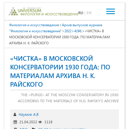
RU
|
EN
Филология и искусствоведение
Архив выпусков журнала
"Филология и искусствоведение"
2022
4(94)
«ЧИСТКА» В
МОСКОВСКОЙ КОНСЕРВАТОРИИ 1930 ГОДА: ПО МАТЕРИАЛАМ
АРХИВА Н. К. РАЙСКОГО
«ЧИСТКА» В МОСКОВСКОЙ
КОНСЕРВАТОРИИ 1930 ГОДА: ПО
МАТЕРИАЛАМ АРХИВА Н. К.
РАЙСКОГО
THE «PURGE» AT THE MOSCOW CONSERVATORY IN 1930:
ACCORDING TO THE MATERIALS OF N.G. RAYSKY’S ARCHIVE
Наумов А.В.
21.04.2022
1118