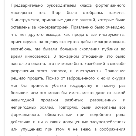
Предварительно руководителем класса фортепианного
мастерства тов. Шор были отобраны, кажется,
4 инструмента, пригодные для его занятий, которые были
оставлены за консерваторией. Правлению было очевидно,
что нет другого выхода, как продать все инструменты,
ориентируясь на оценку экспертов, дабы не загромождать
вестибюль, где бывали большие скопления публики во
время киносеансов. В пожарном отношении это было
настолько опасно, что не могло быть колебаний в способе
разрешения этого вопроса, и инструменты Правление
решило продать. Пожар от заброшенного к ночи окурка
мог бы принесть убытки государству в тысячу раз
большие, чем это могло бы иметь место даже от самой
невыгодной продажи разбитых, разрушенных и
непригодных роялей. Повторяю, были исчерпаны все
формальности, обязательные при подобного рода
действиях, и ни о каких допущенных злоупотреблениях
или упущениях при этом я не знаю, а соображения