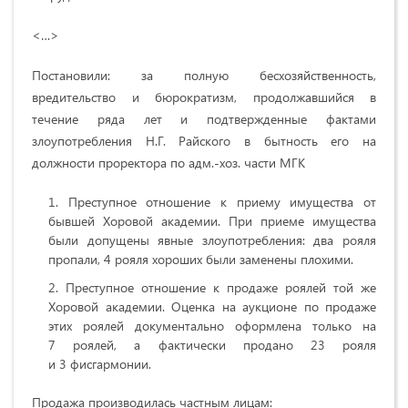
<…>
Постановили: за полную бесхозяйственность,
вредительство и бюрократизм, продолжавшийся в
течение ряда лет и подтвержденные фактами
злоупотребления Н.Г. Райского в бытность его на
должности проректора по адм.-хоз. части МГК
Преступное отношение к приему имущества от
бывшей Хоровой академии. При приеме имущества
были допущены явные злоупотребления: два рояля
пропали, 4 рояля хороших были заменены плохими.
Преступное отношение к продаже роялей той же
Хоровой академии. Оценка на аукционе по продаже
этих роялей документально оформлена только на
7 роялей, а фактически продано 23 рояля
и 3 фисгармонии.
Продажа производилась частным лицам: