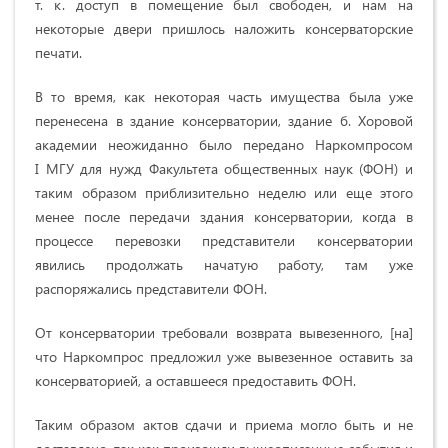
т. к. доступ в помещение был свободен, и нам на
некоторые двери пришлось наложить консерваторские
печати.
В то время, как некоторая часть имущества была уже
перенесена в здание консерватории, здание б. Хоровой
академии неожиданно было передано Наркомпросом
I МГУ для нужд Факультета общественных наук (ФОН) и
таким образом приблизительно неделю или еще этого
менее после передачи здания консерватории, когда в
процессе перевозки представители консерватории
явились продолжать начатую работу, там уже
распоряжались представители ФОН.
От консерватории требовали возврата вывезенного, [на]
что Наркомпрос предложил уже вывезенное оставить за
консерваторией, а оставшееся предоставить ФОН.
Таким образом актов сдачи и приема могло быть и не