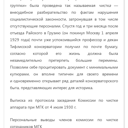
группки» была проведена так называемая
чистка
—
внесудебное разбирательство по фактам нарушения
социалистической законности, затронувшая в том числе
отсутствующие персоналии. Спустя год и три месяца после
отъезда Райского в Грузию (он покинул Москву 1 апреля
1929 года) почти уже успокоившийся профессор и декан
Тифлисской консерватории получил по почте бумагу,
согласно которой его жизнь должна была
незамедлительно претерпеть большие перемены.
Позволим себе процитировать документ с минимальными
купюрами, он вполне типичен для своего времени
и одновременно открывает ряд деталей консерваторского
быта, представляющих интерес для историка.
Выписка из протокола заседания Комиссии по чистке
аппарата при МГК от 4 июля 1930 г.
Персональные выводы членов комиссии по чистке
сотрудников МГК