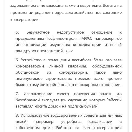
задолженность, не взыскана также и квартплата. Все это на
протяжении ряда лет подрывало хозяйственное состояние
консерватории.
Безучастное недопустимое отношение к
предложениям Госфинконтроля, МФО, например, об
инвентаризации имущества консерватории и целый
ряд других предложений. <…>
Устройство в помещении вестибюля Большого зала
консерватории личной квартиры, оборудованной
обстановкой из консерватории. Такое явно
недопустимое строительство помимо всего прочего
было к тому же крайне опасно в пожарном отношении.
Использование своего положения вплоть до
безобразной эксплуатации служащих, которых Райский
заставлял носить домой на подпись бумаги.
Использование государственных средств для личных
целей, например, устройства канализации в
собственном доме Райского за счет консерватории