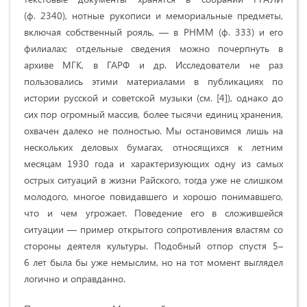
(ф. 2340), нотные рукописи и мемориальные предметы,
включая собственный рояль, — в РНММ (ф. 333) и его
филиалах; отдельные сведения можно почерпнуть в
архиве МГК, в ГАРФ и др. Исследователи не раз
пользовались этими материалами в публикациях по
истории русской и советской музыки (см. [4]), однако до
сих пор огромный массив, более тысячи единиц хранения,
охвачен далеко не полностью. Мы остановимся лишь на
нескольких деловых бумагах, относящихся к летним
месяцам 1930 года и характеризующих одну из самых
острых ситуаций в жизни Райского, тогда уже не слишком
молодого, многое повидавшего и хорошо понимавшего,
что и чем угрожает. Поведение его в сложившейся
ситуации — пример открытого сопротивления властям со
стороны деятеля культуры. Подобный отпор спустя 5–
6 лет была бы уже немыслим, но на тот момент выглядел
логично и оправданно.