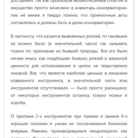
доставлено, так как произошли вышеописанные события и
имущество просто зачислено в инвентарь консерватории,
тем не менее я твердо помню, что приемочные акты
составлялись и должны быть в делах консерватории.
В частности, что касается вывезенных роялей, то таковыми
их можно было (в значительной части) так называть
только по признакам их бывшей природы. Все это было
ничем иным, как кладбищем бывших роялей и реальной
ценности для использования в целом не представляло
никакой. Все, что является наиболее ценным в механике
клавишного инструмента, в значительной части этих
инструментов отсутствовало, — было просто расхищено;
от некоторых инструментов остались только ножки и
короба.
О пропаже 2-х инструментов при приеме и замене 4-х
хороших плохими я узнаю из постановления Комиссии
впервые. Ревизии, производившиеся неоднократно как