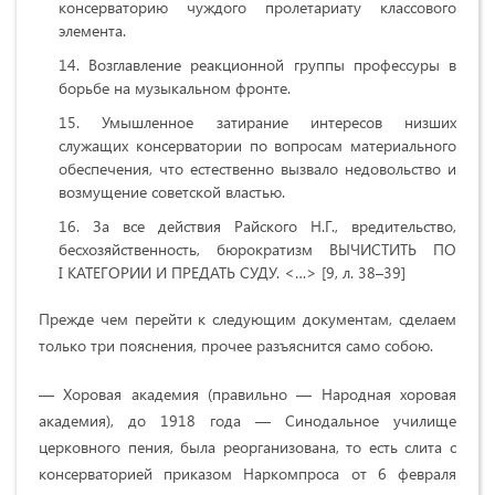
консерваторию чуждого пролетариату классового
элемента.
Возглавление реакционной группы профессуры в
борьбе на музыкальном фронте.
Умышленное затирание интересов низших
служащих консерватории по вопросам материального
обеспечения, что естественно вызвало недовольство и
возмущение советской властью.
За все действия Райского Н.Г., вредительство,
бесхозяйственность, бюрократизм ВЫЧИСТИТЬ ПО
I КАТЕГОРИИ И ПРЕДАТЬ СУДУ. <…> [9, л. 38–39]
Прежде чем перейти к следующим документам, сделаем
только три пояснения, прочее разъяснится само собою.
— Хоровая академия (правильно — Народная хоровая
академия), до 1918 года — Синодальное училище
церковного пения, была реорганизована, то есть слита с
консерваторией приказом Наркомпроса от 6 февраля