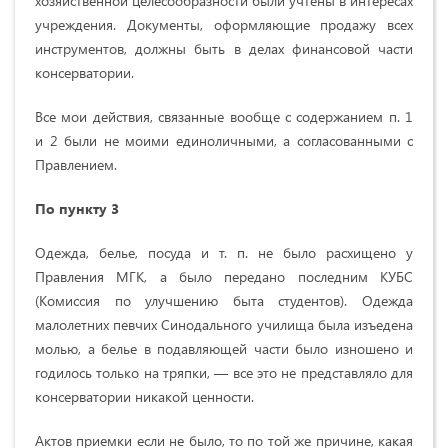
хозяйственной целесообразности были учтены в интересах
учреждения. Документы, оформляющие продажу всех
инструментов, должны быть в делах финансовой части
консерватории.
Все мои действия, связанные вообще с содержанием п. 1
и 2 были не моими единоличными, а согласованными с
Правлением.
По пункту 3
Одежда, белье, посуда и т. п. не было расхищено у
Правления МГК, а было передано последним КУБС
(Комиссия по улучшению быта студентов). Одежда
малолетних певчих Синодального училища была изъедена
молью, а белье в подавляющей части было изношено и
годилось только на тряпки, — все это не представляло для
консерватории никакой ценности.
Актов приемки если не было, то по той же причине, какая