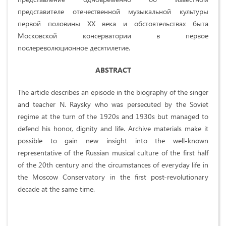
представителе отечественной музыкальной культуры
первой половины ХХ века и обстоятельствах быта
Московской консерватории в первое
послереволюционное десятилетие.
ABSTRACT
The article describes an episode in the biography of the singer
and teacher N. Raysky who was persecuted by the Soviet
regime at the turn of the 1920s and 1930s but managed to
defend his honor, dignity and life. Archive materials make it
possible to gain new insight into the well-known
representative of the Russian musical culture of the first half
of the 20th century and the circumstances of everyday life in
the Moscow Conservatory in the first post-revolutionary
decade at the same time.