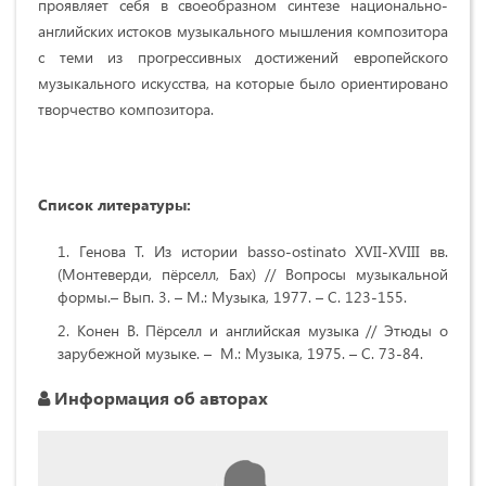
проявляет себя в своеобразном синтезе национально-
английских истоков музыкального мышления композитора
с теми из прогрессивных достижений европейского
музыкального искусства, на которые было ориентировано
творчество композитора.
Список литературы:
Генова Т. Из истории basso-ostinato XVII-XVIII вв.
(Монтеверди, пёрселл, Бах) // Вопросы музыкальной
формы.– Вып. 3. – М.: Музыка, 1977. – С. 123-155.
Конен В. Пёрселл и английская музыка // Этюды о
зарубежной музыке. – М.: Музыка, 1975. – С. 73-84.
Информация об авторах