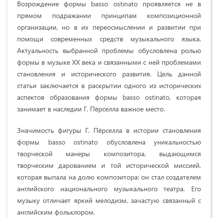
Возрождение формы basso ostinato проявляется не в
прямом подражании принципам композиционной
организации, но в их переосмыслении и развитии при
помощи современных средств музыкального языка.
Актуальность выбранной проблемы обусловлена ролью
формы в музыке ХХ века и связанными с ней проблемами
становления и исторического развития. Цель данной
статьи заключается в раскрытии одного из исторических
аспектов образования формы basso ostinato, которая
занимает в наследии Г. Пёрселла важное место.
Значимость фигуры Г. Пёрселла в истории становления
формы basso ostinato обусловлена уникальностью
творческой манеры композитора, выдающимся
творческим дарованием и той исторической миссией,
которая выпала на долю композитора: он стал создателем
английского национального музыкального театра. Его
музыку отличает яркий мелодизм, зачастую связанный с
английским фольклором.