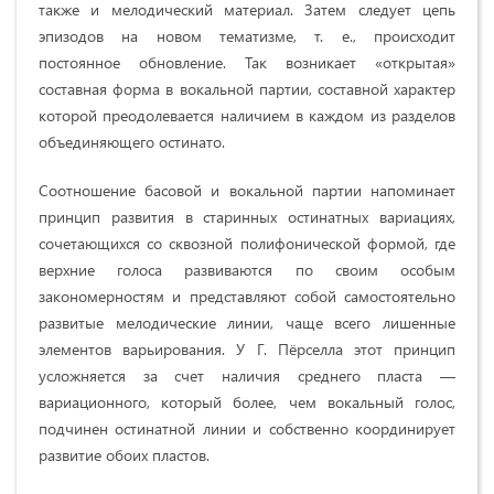
также и мелодический материал. Затем следует цепь
эпизодов на новом тематизме, т. е., происходит
постоянное обновление. Так возникает «открытая»
составная форма в вокальной партии, составной характер
которой преодолевается наличием в каждом из разделов
объединяющего остинато.
Соотношение басовой и вокальной партии напоминает
принцип развития в старинных остинатных вариациях,
сочетающихся со сквозной полифонической формой, где
верхние голоса развиваются по своим особым
закономерностям и представляют собой самостоятельно
развитые мелодические линии, чаще всего лишенные
элементов варьирования. У Г. Пёрселла этот принцип
усложняется за счет наличия среднего пласта —
вариационного, который более, чем вокальный голос,
подчинен остинатной линии и собственно координирует
развитие обоих пластов.