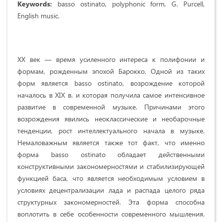
Keywords:
basso ostinato, polyphonic form, G. Purcell,
English music.
ХХ век — время усиленного интереса к полифонии и
формам, рожденным эпохой Барокко. Одной из таких
форм является basso ostinato, возрождение которой
началось в XIX в. и которая получила самое интенсивное
развитие в современной музыке. Причинами этого
возрождения явились неоклассические и необарочные
тенденции, рост интеллектуального начала в музыке.
Немаловажным является также тот факт, что именно
форма basso ostinato обладает действенными
конструктивными закономерностями и стабилизирующей
функцией баса, что является необходимым условием в
условиях децентрализации лада и распада целого ряда
структурных закономерностей. Эта форма способна
воплотить в себе особенности современного мышления.