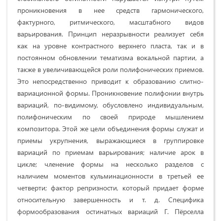
проникновения в нее средств гармонического,
фактурного, ритмического, масштабного видов
варьирования. Принцип неразрывности реализует себя
как на уровне контрастного верхнего пласта, так и в
постоянном обновлении тематизма вокальной партии, а
также в увеличивающейся роли полифонических приемов.
Это непосредственно приводит к образованию слитно-
вариационной формы. Проникновение полифонии внутрь
вариаций, по-видимому, обусловлено индивидуальным,
полифоническим по своей природе мышлением
композитора. Этой же цели объединения формы служат и
приемы укрупнения, выражающиеся в группировке
вариаций по приемам варьирования; наличие арок в
цикле; членение формы на несколько разделов с
наличием моментов кульминационности в третьей ее
четверти; фактор репризности, который придает форме
относительную завершенность и т. д. Специфика
формообразования остинатных вариаций Г. Пёрселла