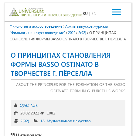
RU
|
EN
Филология и искусствоведение
Архив выпусков журнала
"Филология и искусствоведение"
2022
2(92)
О ПРИНЦИПАХ
СТАНОВЛЕНИЯ ФОРМЫ BASSO OSTINATO В ТВОРЧЕСТВЕ Г. ПЁРСЕЛЛА
О ПРИНЦИПАХ СТАНОВЛЕНИЯ
ФОРМЫ BASSO OSTINATO В
ТВОРЧЕСТВЕ Г. ПЁРСЕЛЛА
ABOUT THE PRINCIPLES FOR THE FORMATION OF THE BASSO
OSTINATO FORM IN G. PURCELL'S WORKS
Орел Н.Н.
20.02.2022
1082
2(92)
18. Музыкальное искусство
Цитировать: