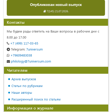
Опубликован новый выпуск
7(145) 21.07.2026.
Контакты
Мы будем рады ответить на Ваши вопросы в рабочие дни с
8.00 до 17.00
+7 (499) 117-03-65
Telegram:
7universum
+79609483038
philology@7universum.com
Читателям
Архив выпусков
Статьи по рубрикам
Наши авторы
Расширенный поиск по статьям
Информация о журнале