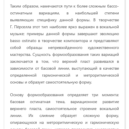
Таким образом, намечаются пути к более сложным бассо-
остинатным вариациям, в наибольшей степени
выявляющих специфику данной формы. В творчестве
Г. Пёрселла этот тип наиболее ярко выражен в вокальной
музыке; примеры данной формы завершают эволюцию
basso ostinato в творчестве композитора и представляют
собой образцы непревзойденного художественного
мастерства. Сущность формообразования таких вариаций
заключается в том, что верхний пласт развивался в
зависимости от басовой линии, выступающей в качестве
определенной гармонической и метроритмической
основы и образует самостоятельную форму.
Основу формообразования определяет три момента:
басовая остинатная тема, вариационное развитие
верхнего пласта, самостоятельное строение вокальной
линии. Их слияние образует сложную форму,
опирающуюся на метроритмическую и гармоническую