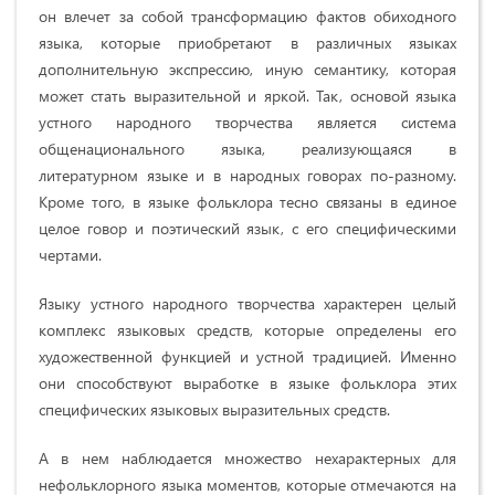
он влечет за собой трансформацию фактов обиходного
языка, которые приобретают в различных языках
дополнительную экспрессию, иную семантику, которая
может стать выразительной и яркой. Так, основой языка
устного народного творчества является система
общенационального языка, реализующаяся в
литературном языке и в народных говорах по-разному.
Кроме того, в языке фольклора тесно связаны в единое
целое говор и поэтический язык, с его специфическими
чертами.
Языку устного народного творчества характерен целый
комплекс языковых средств, которые определены его
художественной функцией и устной традицией. Именно
они способствуют выработке в языке фольклора этих
специфических языковых выразительных средств.
А в нем наблюдается множество нехарактерных для
нефольклорного языка моментов, которые отмечаются на