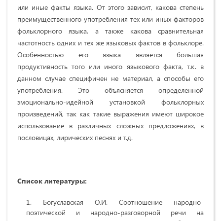
или иные факты языка. От этого зависит, какова степень
преимущественного употребления тех или иных факторов
фольклорного языка, а также какова сравнительная
частотность одних и тех же языковых фактов в фольклоре.
Особенностью его языка является большая
продуктивность того или иного языкового факта, т.к. в
данном случае специфичен не материал, а способы его
употребления. Это объясняется определенной
эмоционально-идейной установкой фольклорных
произведений, так как такие выражения имеют широкое
использование в различных сложных предложениях, в
пословицах, лирических песнях и т.д.
Список литературы:
Богуславская О.И. Соотношение народно-
поэтической и народно-разговорной речи на