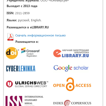
Учредитель журнала:
ООО «Юниверсум»
Выходит с 2013 года
ISSN:
2311-2859
Языки:
русский, English.
Размещается в eLIBRARY.RU
Скачать информационное письмо
Размещается в: