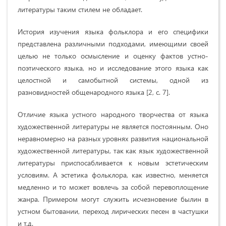
литературы таким стилем не обладает.
История изучения языка фольклора и его специфики
представлена различными подходами, имеющими своей
целью не только осмысление и оценку фактов устно-
поэтического языка, но и исследование этого языка как
целостной и самобытной системы, одной из
разновидностей общенародного языка [2, с. 7].
Отличие языка устного народного творчества от языка
художественной литературы не является постоянным. Оно
неравномерно на разных уровнях развития национальной
художественной литературы, так как язык художественной
литературы приспосабливается к новым эстетическим
условиям. А эстетика фольклора, как известно, меняется
медленно и то может вовлечь за собой перевоплощение
жанра. Примером могут служить исчезновение былин в
устном бытовании, переход лирических песен в частушки
и т.д.