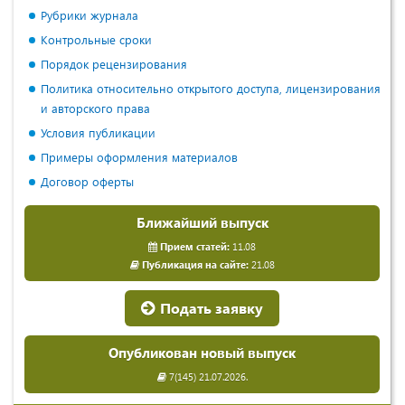
Рубрики журнала
Контрольные сроки
Порядок рецензирования
Политика относительно открытого доступа, лицензирования
и авторского права
Условия публикации
Примеры оформления материалов
Договор оферты
Ближайший выпуск
Прием статей:
11.08
Публикация на сайте:
21.08
Подать заявку
Опубликован новый выпуск
7(145) 21.07.2026.