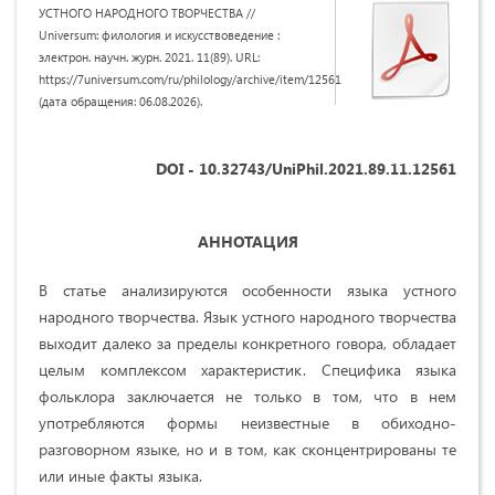
УСТНОГО НАРОДНОГО ТВОРЧЕСТВА //
Universum: филология и искусствоведение :
электрон. научн. журн. 2021. 11(89). URL:
https://7universum.com/ru/philology/archive/item/12561
(дата обращения: 06.08.2026).
DOI - 10.32743/UniPhil.2021.89.11.12561
АННОТАЦИЯ
В статье анализируются особенности языка устного
народного творчества. Язык устного народного творчества
выходит далеко за пределы конкретного говора, обладает
целым комплексом характеристик. Специфика языка
фольклора заключается не только в том, что в нем
употребляются формы неизвестные в обиходно-
разговорном языке, но и в том, как сконцентрированы те
или иные факты языка.