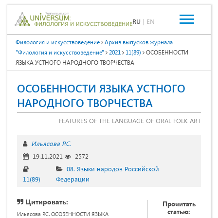
RU
|
EN
Филология и искусствоведение
Архив выпусков журнала
"Филология и искусствоведение"
2021
11(89)
ОСОБЕННОСТИ
ЯЗЫКА УСТНОГО НАРОДНОГО ТВОРЧЕСТВА
ОСОБЕННОСТИ ЯЗЫКА УСТНОГО
НАРОДНОГО ТВОРЧЕСТВА
FEATURES OF THE LANGUAGE OF ORAL FOLK ART
Ильясова Р.С.
19.11.2021
2572
08. Языки народов Российской
11(89)
Федерации
Цитировать:
Прочитать
статью:
Ильясова Р.С. ОСОБЕННОСТИ ЯЗЫКА