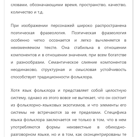
словами, обозначающими время, пространство, качество,
количество и т.д.
При изображении персонажей широко распространена
поэтическая фразеология. Поэтическая фразеология
особенно четко осознается и легко вычленяется в
неизменяемом тексте. Она стабильна в отношении
компонентов и в отношении значения, при всем богатстве
и разнообразии. Семантическое слияние компонентов
неодинаково, структурная и смысловая устойчивость
способствует традиционности фольклора.
Хотя язык фольклора и представляет собой целостную
систему, однако из этого вовсе не вытекает, что он состоит
из фольклорно-языковых экзотизмов, и что элементы его
системы не встречаются за ее пределами. Специфика
языка фольклора заключается не только в том, что в нем
употребляются формы неизвестные в обиходно-
разговорном языке, но и в том, как сконцентрированы те