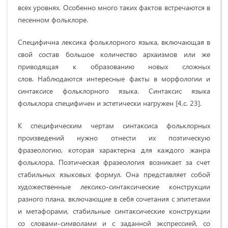
всех уровнях. Особенно много таких фактов встречаются в
песенном фольклоре.
Специфична лексика фольклорного языка, включающая в
свой состав большое количество архаизмов или же
приводящая к образованию новых сложных
слов. Наблюдаются интересные факты в морфологии и
синтаксисе фольклорного языка. Синтаксис языка
фольклора специфичен и эстетически нагружен [4,с. 23].
К специфическим чертам синтаксиса фольклорных
произведений нужно отнести их поэтическую
фразеологию, которая характерна для каждого жанра
фольклора. Поэтическая фразеология возникает за счет
стабильных языковых формул. Она представляет собой
художественные лексико-синтаксические конструкции
разного плана, включающие в себя сочетания с эпитетами
и метафорами, стабильные синтаксические конструкции
со словами-символами и с заданной экспрессией, со