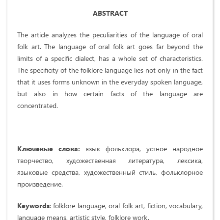
ABSTRACT
The article analyzes the peculiarities of the language of oral
folk art. The language of oral folk art goes far beyond the
limits of a specific dialect, has a whole set of characteristics.
The specificity of the folklore language lies not only in the fact
that it uses forms unknown in the everyday spoken language,
but also in how certain facts of the language are
concentrated.
Ключевые слова:
язык фольклора, устное народное
творчество,
художественная литература, лексика,
языковые средства, художественный стиль, фольклорное
произведение.
Keywords
: folklore language, oral folk art, fiction, vocabulary,
language means, artistic style, folklore work.