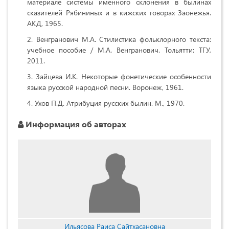
материале системы именного склонения в былинах
сказителей Рябининых и в кижских говорах Заонежья.
АКД, 1965.
Венгранович М.А. Стилистика фольклорного текста:
учебное пособие / М.А. Венгранович. Тольятти: ТГУ,
2011.
Зайцева И.К. Некоторые фонетические особенности
языка русской народной песни. Воронеж, 1961.
Ухов П.Д. Атрибуция русских былин. М., 1970.
Информация об авторах
Ильясова Раиса Сайтхасановна