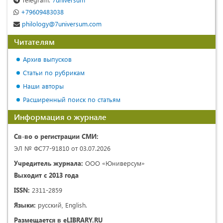
+79609483038
philology@7universum.com
Читателям
Архив выпусков
Статьи по рубрикам
Наши авторы
Расширенный поиск по статьям
Информация о журнале
Св-во о регистрации СМИ:
ЭЛ № ФС77-91810 от 03.07.2026
Учредитель журнала:
ООО «Юниверсум»
Выходит с 2013 года
ISSN:
2311-2859
Языки:
русский, English.
Размещается в eLIBRARY.RU