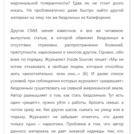
маргинальной толерантности? Едва ли, не стоит долго
искать. Не проблематично даже быстро найти другой
материал на тему тех же бездомных из Калифорнии.
Другое СМИ, менее известное, и все же читаемое,
выпустило статью, в которой обвиняет бездомных в
отсутствии страховки, распространении болезней,
преступности, наркомании и многом другом. Однако…обо
всем по порядку. Журналист Inside Sources пишет: «Мы не
хотим отказывать в свободе людям, которые способны
жить самостоятельно, если они…» [6]. И далее список
условий, при соблюдении которых журналист «разрешает»
бездомным существовать на славной американской земле.
Автор размышляет о том, как стать бездомным. Тут есть
один «рецепт»: нужно уйти с работы, бросить семью, а
потом сразу же, без других шагов, съехать на улицу или в
тюрьму. Журналист не забывает отметить, что далее
только одно – наркотики. Проблема в том, что автор
данного материала не дает никакой надежды тем, кто