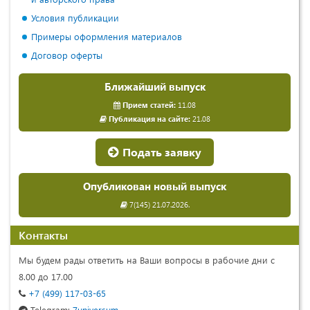
Условия публикации
Примеры оформления материалов
Договор оферты
Ближайший выпуск
Прием статей:
11.08
Публикация на сайте:
21.08
Подать заявку
Опубликован новый выпуск
7(145) 21.07.2026.
Контакты
Мы будем рады ответить на Ваши вопросы в рабочие дни с
8.00 до 17.00
+7 (499) 117-03-65
Telegram:
7universum