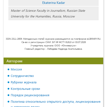
Ekaterina Kadar
Master of Science Faculty in Journalism, Russian State
University for the Humanities, Russia, Moscow
ISSN 2311-2859. Метаданные статей журнала размещаются на платформе eLIBRARY.RU.
Св-во о регистрации СМИ: ЭЛ № ФС77-91810 от 03.07.2026
Учредитель журнала: ООО «Юниверсум»
Главный редактор - Лебедева Надежда Анатольевна.
Авторам
Миссия
Сотрудничество
Рубрики журнала
Контрольные сроки
Порядок рецензирования
Политика относительно открытого доступа, лицензирования
и авторского права