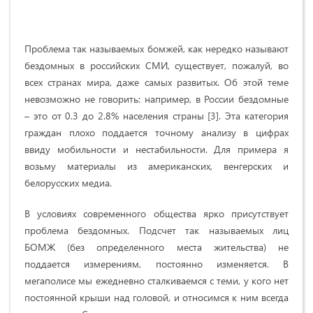
Проблема так называемых бомжей, как нередко называют
бездомных в российских СМИ, существует, пожалуй, во
всех странах мира, даже самых развитых. Об этой теме
невозможно не говорить: например, в России бездомные
– это от 0.3 до 2.8% населения страны [3]. Эта категория
граждан плохо поддается точному анализу в цифрах
ввиду мобильности и нестабильности. Для примера я
возьму материалы из американских, венгерских и
белорусских медиа.
В условиях современного общества ярко присутствует
проблема бездомных. Подсчет так называемых лиц
БОМЖ (без определенного места жительства) не
поддается измерениям, постоянно изменяется. В
мегаполисе мы ежедневно сталкиваемся с теми, у кого нет
постоянной крыши над головой, и относимся к ним всегда