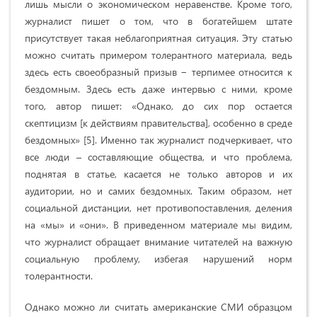
лишь мысли о экономическом неравенстве. Кроме того,
журналист пишет о том, что в богатейшем штате
присутствует такая неблагоприятная ситуация. Эту статью
можно считать примером толерантного материала, ведь
здесь есть своеобразный призыв − терпимее относится к
бездомным. Здесь есть даже интервью с ними, кроме
того, автор пишет: «Однако, до сих пор остается
скептицизм [к действиям правительства], особенно в среде
бездомных» [5]. Именно так журналист подчеркивает, что
все люди – составляющие общества, и что проблема,
поднятая в статье, касается не только авторов и их
аудитории, но и самих бездомных. Таким образом, нет
социальной дистанции, нет противопоставления, деления
на «мы» и «они». В приведенном материале мы видим,
что журналист обращает внимание читателей на важную
социальную проблему, избегая нарушений норм
толерантности.
Однако можно ли считать американские СМИ образцом