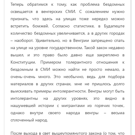
Теперь обратимся к тому, как проблема бездомных
освещается в венгерских СМИ. С сожалением нужно
признать, что здесь на улицах тоже нередко можно
встретить бомжей. Согласно статистике, в Будапеште
количество бездомных увеличивается, а в других городах
– наоборот. Удивительно, но в Венгрии запрещено спать
на улице на уровне государственном. Такой закон недавно
вышел, и это право было давно еще закреплено в
Конституции. Примером толерантного отношения к
бездомным в СМИ можно найти не просто немало, а
очень-очень много. Это необычно, ведь для подбора
материалов в других странах, мне не пришлось долго
выискивать примеры интолерантности. Венгры могут быть
интолерантны на других уровнях, это видно в
нашумевшей истории с мигрантами из горячих точек,
однако внутри своего народа венгры – весьма
сплоченный народ.
После выхода в свет вышеупомянутого закона (о том, что