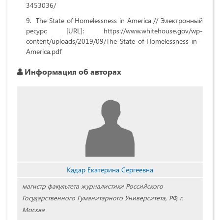
3453036/
The State of Homelessness in America // Электронный
ресурс [URL]: https://www.whitehouse.gov/wp-
content/uploads/2019/09/The-State-of-Homelessness-in-
America.pdf
Информация об авторах
Кадар Екатерина Сергеевна
магистр факультета журналистики Российского
Государственного Гуманитарного Университета, РФ, г.
Москва