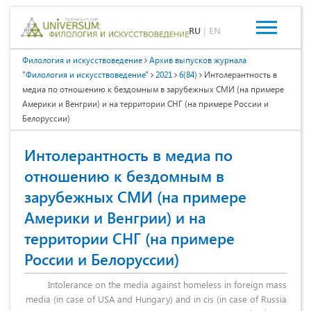
RU
|
EN
Филология и искусствоведение
Архив выпусков журнала
"Филология и искусствоведение"
2021
6(84)
Интолерантность в
медиа по отношению к бездомным в зарубежных СМИ (на примере
Америки и Венгрии) и на территории СНГ (на примере России и
Белоруссии)
Интолерантность в медиа по
отношению к бездомным в
зарубежных СМИ (на примере
Америки и Венгрии) и на
территории СНГ (на примере
России и Белоруссии)
Intolerance on the media against homeless in foreign mass
media (in case of USA and Hungary) and in cis (in case of Russia