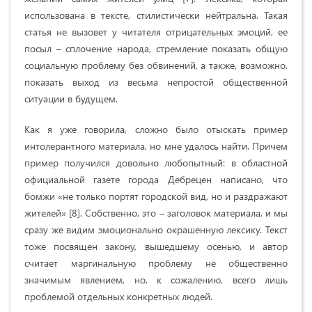
использована в тексте, стилистически нейтральна. Такая
статья не вызовет у читателя отрицательных эмоций, ее
посыл – сплочение народа, стремление показать общую
социальную проблему без обвинений, а также, возможно,
показать выход из весьма непростой общественной
ситуации в будущем.
Как я уже говорила, сложно было отыскать пример
интолерантного материала, но мне удалось найти. Причем
пример получился довольно любопытный: в областной
официальной газете города Дебрецен написано, что
бомжи «не только портят городской вид, но и раздражают
жителей» [8]. Собственно, это – заголовок материала, и мы
сразу же видим эмоционально окрашенную лексику. Текст
тоже посвящен закону, вышедшему осенью, и автор
считает маргинальную проблему не общественно
значимым явлением, но, к сожалению, всего лишь
проблемой отдельных конкретных людей.