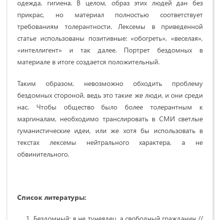
одежда, гигиена. В целом, образ этих людей дан без
прикрас, но материал полностью соответствует
требованиям толерантности. Лексемы в приведенной
статье использованы позитивные: «обогреть», «веселая»,
«интеллигент» и так далее. Портрет бездомных в
материале в итоге создается положительный.
Таким образом, невозможно обходить проблему
бездомных стороной, ведь это такие же люди, и они среди
нас. Чтобы общество было более толерантным к
маргиналам, необходимо транслировать в СМИ светлые
гуманистические идеи, или же хотя бы использовать в
текстах лексемы нейтрального характера, а не
обвинительного.
Список литературы:
Бездомный: я не тунеядец, а свободный гражданин //