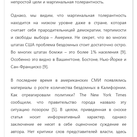
непростой цели и маргинальная толерантность.
Однако, мы видим, что маргинальная толерантность
находится на низком уровне даже в стране, которая
считает себя прародительницей демократии, терпимости
и свободы выбора – Америке. Не секрет, что во многих
штатах США проблема бездомных стоит достаточно остро.
Во многих штатах бомжи – это более 1% населения [9].
Особенно это видно в Вашингтоне, Бостоне, Нью-Йорке и
Сан-Франциско [9].
В последнее время в американских СМИ появлялись
материалы о росте количества бездомных в Калифорнии.
Как отреагировали политики? The New York Times
сообщили, что правительство города назвало эту
ситуацию позором [5]. В целом, приведенная в сноске
статья носит информативный характер, однако
заключение ее несет в себе оценочное суждение ее
автора. Нет критики слов представителей власти, здесь