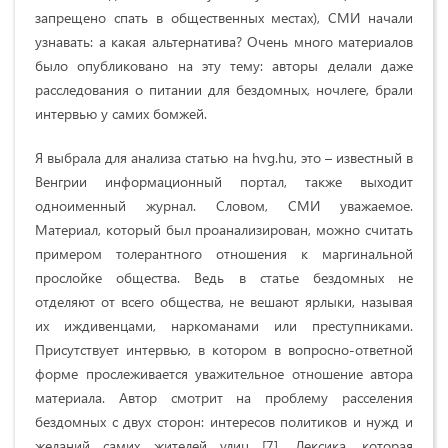
запрещено спать в общественных местах), СМИ начали
узнавать: а какая альтернатива? Очень много материалов
было опубликовано на эту тему: авторы делали даже
расследования о питании для бездомных, ночлеге, брали
интервью у самих бомжей.
Я выбрала для анализа статью на hvg.hu, это – известный в
Венгрии информационный портал, также выходит
одноименный журнал. Словом, СМИ уважаемое.
Материал, который был проанализирован, можно считать
примером толерантного отношения к маргинальной
прослойке общества. Ведь в статье бездомных не
отделяют от всего общества, не вешают ярлыки, называя
их иждивенцами, наркоманами или преступниками.
Присутствует интервью, в котором в вопросно-ответной
форме прослеживается уважительное отношение автора
материала. Автор смотрит на проблему расселения
бездомных с двух сторон: интересов политиков и нужд и
желаний самих жителей улиц [7]. Лексика, которая