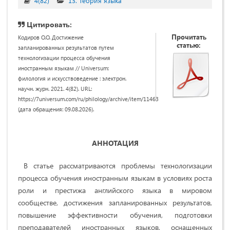
4(82)
13. Теория языка
Цитировать:
Прочитать
Кодиров О.О. Достижение
статью:
запланированных результатов путем
технологизации процесса обучения
иностранным языкам // Universum:
филология и искусствоведение : электрон.
научн. журн. 2021. 4(82). URL:
https://7universum.com/ru/philology/archive/item/11463
(дата обращения: 09.08.2026).
АННОТАЦИЯ
В статье рассматриваются проблемы технологизации
процесса обучения иностранным языкам в условиях роста
роли и престижа английского языка в мировом
сообществе, достижения запланированных результатов,
повышение эффективности обучения, подготовки
преподавателей иностранных языков, оснащенных