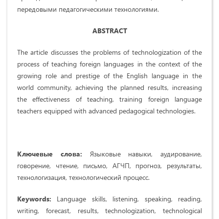
передовыми педагогическими технологиями.
ABSTRACT
The article discusses the problems of technologization of the
process of teaching foreign languages in the context of the
growing role and prestige of the English language in the
world community, achieving the planned results, increasing
the effectiveness of teaching, training foreign language
teachers equipped with advanced pedagogical technologies.
Ключевые слова:
Языковые навыки, аудирование,
говорение, чтение, письмо, АГЧП, прогноз, результаты,
технологизация, технологический процесс.
Keywords:
Language skills, listening, speaking, reading,
writing, forecast, results, technologization, technological