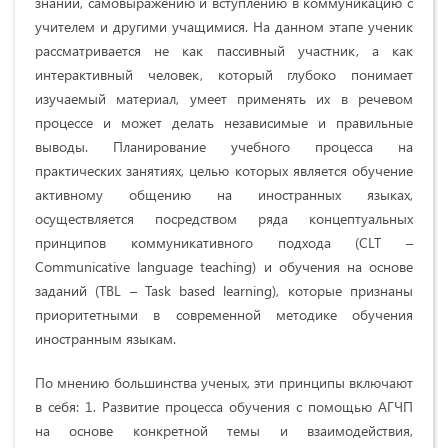
знаний, самовыражению и вступлению в коммуникацию с
учителем и другими учащимися. На данном этапе ученик
рассматривается не как пассивный участник, а как
интерактивный человек, который глубоко понимает
изучаемый материал, умеет применять их в речевом
процессе и может делать независимые и правильные
выводы. Планирование учебного процесса на
практических занятиях, целью которых является обучение
активному общению на иностранных языках,
осуществляется посредством ряда концептуальных
принципов коммуникативного подхода (CLT –
Communicative language teaching) и обучения на основе
заданий (TBL – Task based learning), которые признаны
приоритетными в современной методике обучения
иностранным языкам.
По мнению большинства ученых, эти принципы включают
в себя: 1. Развитие процесса обучения с помощью АГЧП
на основе конкретной темы и взаимодействия,