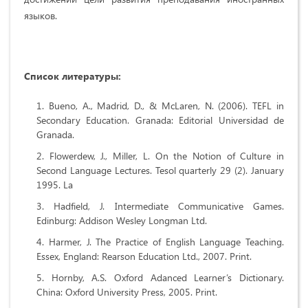
языков.
Список литературы
:
Bueno, A., Madrid, D., & McLaren, N. (2006). TEFL in
Secondary Education. Granada: Editorial Universidad de
Granada.
Flowerdew, J., Miller, L. On the Notion of Culture in
Second Language Lectures. Tesol quarterly 29 (2). January
1995. La
Hadfield, J. Intermediate Communicative Games.
Edinburg: Addison Wesley Longman Ltd.
Harmer, J. The Practice of English Language Teaching.
Essex, England: Rearson Education Ltd., 2007. Print.
Hornby, A.S. Oxford Adanced Learner’s Dictionary.
China: Oxford University Press, 2005. Print.