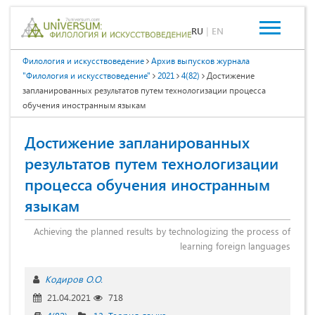
RU
|
EN
Филология и искусствоведение
Архив выпусков журнала
"Филология и искусствоведение"
2021
4(82)
Достижение
запланированных результатов путем технологизации процесса
обучения иностранным языкам
Достижение запланированных
результатов путем технологизации
процесса обучения иностранным
языкам
Achieving the planned results by technologizing the process of
learning foreign languages
Кодиров О.О.
21.04.2021
718