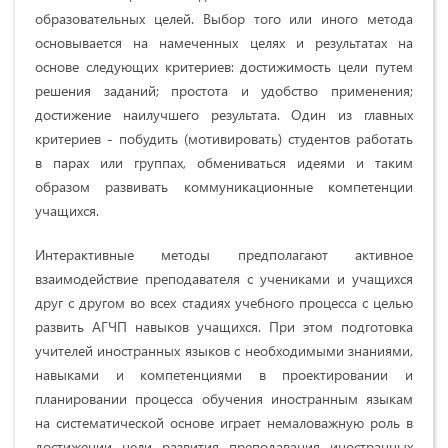
образовательных целей. Выбор того или иного метода
основывается на намеченных целях и результатах на
основе следующих критериев: достижимость цели путем
решения заданий; простота и удобство применения;
достижение наилучшего результата. Один из главных
критериев - побудить (мотивировать) студентов работать
в парах или группах, обмениваться идеями и таким
образом развивать коммуникационные компетенции
учащихся.
Интерактивные методы предполагают активное
взаимодействие преподавателя с учениками и учащихся
друг с другом во всех стадиях учебного процесса с целью
развить АГЧП навыков учащихся. При этом подготовка
учителей иностранных языков с необходимыми знаниями,
навыками и компетенциями в проектировании и
планировании процесса обучения иностранным языкам
на систематической основе играет немаловажную роль в
достижении цели развития преподавания иностранных