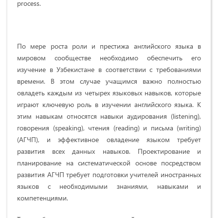
process.
По мере роста роли и престижа английского языка в
мировом сообществе необходимо обеспечить его
изучение в Узбекистане в соответствии с требованиями
времени. В этом случае учащимся важно полностью
овладеть каждым из четырех языковых навыков, которые
играют ключевую роль в изучении английского языка. К
этим навыкам относятся навыки аудирования (listening),
говорения (speaking), чтения (reading) и письма (writing)
(АГЧП), и эффективное овладение языком требует
развития всех данных навыков. Проектирование и
планирование на систематической основе посредством
развития АГЧП требует подготовки учителей иностранных
языков с необходимыми знаниями, навыками и
компетенциями.