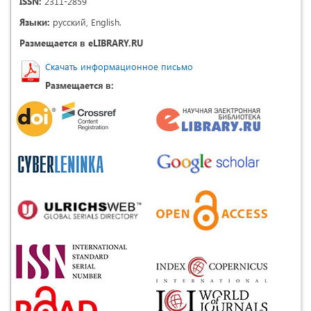
ISSN:
2311-2859
Языки:
русский, English.
Размещается в eLIBRARY.RU
Скачать информационное письмо
Размещается в: