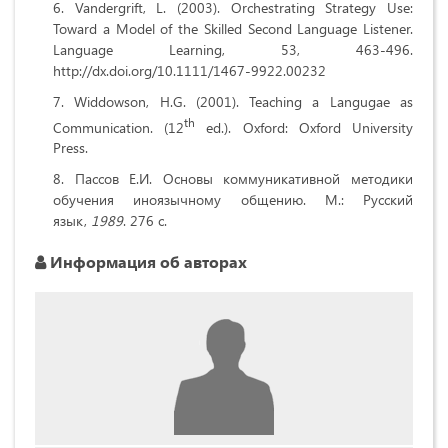
Vandergrift, L. (2003). Orchestrating Strategy Use:
Toward a Model of the Skilled Second Language Listener.
Language Learning, 53, 463-496.
http://dx.doi.org/10.1111/1467-9922.00232
Widdowson, H.G. (2001). Teaching a Langugae as
th
Communication. (12
ed.). Oxford: Oxford University
Press.
Пассов Е.И. Основы коммуникативной методики
обучения иноязычному общению. М.: Русский
язык,
1989
. 276 с.
Информация об авторах