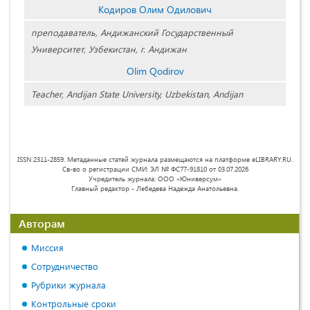
Кодиров Олим Одилович
преподаватель, Андижанский Государственный
Университет, Узбекистан, г. Андижан
Olim Qodirov
Teacher, Andijan State University, Uzbekistan, Andijan
ISSN 2311-2859. Метаданные статей журнала размещаются на платформе eLIBRARY.RU.
Св-во о регистрации СМИ: ЭЛ № ФС77-91810 от 03.07.2026
Учредитель журнала: ООО «Юниверсум»
Главный редактор - Лебедева Надежда Анатольевна.
Авторам
Миссия
Сотрудничество
Рубрики журнала
Контрольные сроки