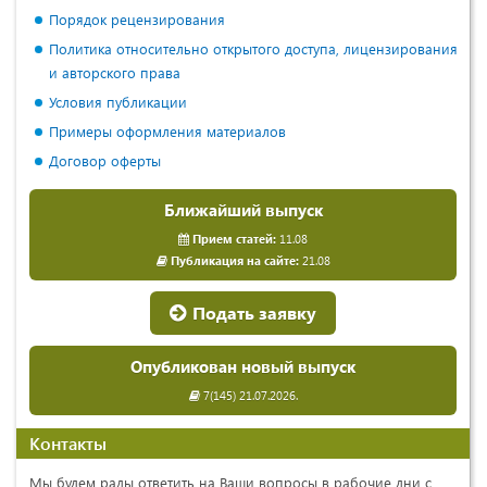
Порядок рецензирования
Политика относительно открытого доступа, лицензирования
и авторского права
Условия публикации
Примеры оформления материалов
Договор оферты
Ближайший выпуск
Прием статей:
11.08
Публикация на сайте:
21.08
Подать заявку
Опубликован новый выпуск
7(145) 21.07.2026.
Контакты
Мы будем рады ответить на Ваши вопросы в рабочие дни с