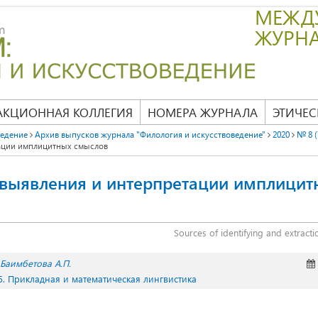
МЕЖД
ЖУРН
АКЦИОННАЯ КОЛЛЕГИЯ
НОМЕРА ЖУРНАЛА
ЭТИЧЕС
ведение
Архив выпусков журнала "Филология и искусствоведение"
2020
№ 8 (
ации имплицитных смыслов
 выявления и интерпретации имплицит
Sources of identifying and extracti
Баимбетова А.П.
5. Прикладная и математическая лингвистика