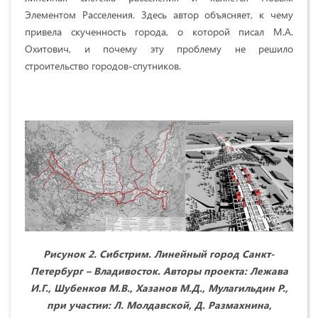
Элементом Расселения. Здесь автор объясняет, к чему
привела скученность города, о которой писал М.А.
Охитович, и почему эту проблему не решило
строительство городов-спутников.
Рисунок 2. Сибстрим. Линейный город Санкт-
Петербург – Владивосток. Авторы проекта: Лежава
И.Г., Шубенков М.В., Хазанов М.Д., Мулагильдин Р.,
при участии: Л. Молдавской, Д. Размахнина,