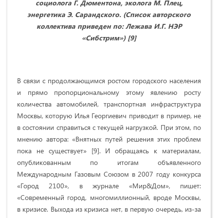
социолога Г. Дюментона, эколога М. Плец,
энергетика Э. Сарандского. (Список авторского
коллектива приведен по: Лежава И.Г. НЭР
«Сибстрим») [9]
В связи с продолжающимся ростом городского населения
и прямо пропорциональному этому явлению росту
количества автомобилей, транспортная инфраструктура
Москвы, которую Илья Георгиевич приводит в пример, не
в состоянии справиться с текущей нагрузкой. При этом, по
мнению автора: «Внятных путей решения этих проблем
пока не существует» [9]. И обращаясь к материалам,
опубликованным по итогам объявленного
Международным Газовым Союзом в 2007 году конкурса
«Город 2100», в журнале «Мир&Дом», пишет:
«Современный город, многомиллионный, вроде Москвы,
в кризисе. Выхода из кризиса нет, в первую очередь, из-за