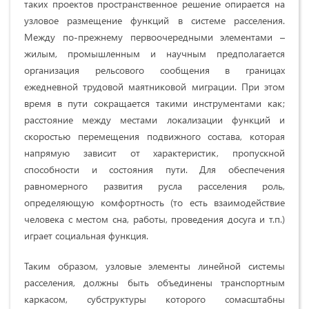
таких проектов пространственное решение опирается на
узловое размещение функций в системе расселения.
Между по-прежнему первоочередными элементами –
жилым, промышленным и научным предполагается
организация рельсового сообщения в границах
ежедневной трудовой маятниковой миграции. При этом
время в пути сокращается такими инструментами как;
расстояние между местами локализации функций и
скоростью перемещения подвижного состава, которая
напрямую зависит от характеристик, пропускной
способности и состояния пути. Для обеспечения
равномерного развития русла расселения роль,
определяющую комфортность (то есть взаимодействие
человека с местом сна, работы, проведения досуга и т.п.)
играет социальная функция.
Таким образом, узловые элементы линейной системы
расселения, должны быть объединены транспортным
каркасом, субструктуры которого сомасштабны