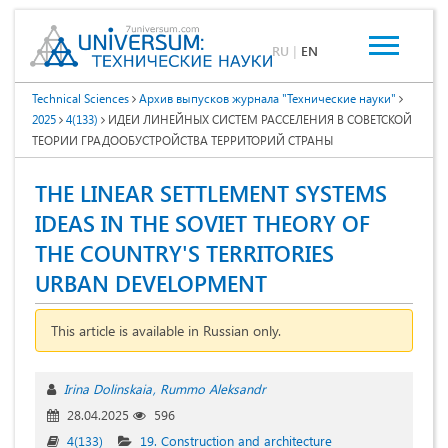
RU
|
EN
Technical Sciences
Архив выпусков журнала "Технические науки"
2025
4(133)
ИДЕИ ЛИНЕЙНЫХ СИСТЕМ РАССЕЛЕНИЯ В СОВЕТСКОЙ
ТЕОРИИ ГРАДООБУСТРОЙСТВА ТЕРРИТОРИЙ СТРАНЫ
THE LINEAR SETTLEMENT SYSTEMS
IDEAS IN THE SOVIET THEORY OF
THE COUNTRY'S TERRITORIES
URBAN DEVELOPMENT
This article is available in Russian only.
Irina Dolinskaia
Rummo Aleksandr
28.04.2025
596
4(133)
19. Construction and architecture