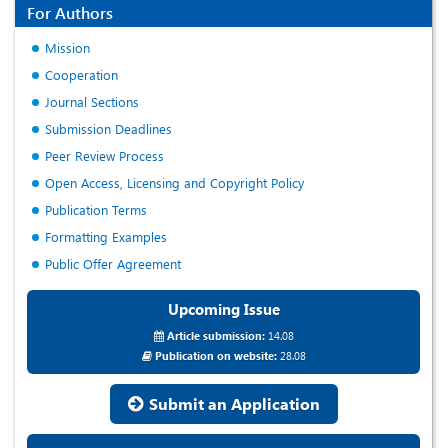
For Authors
Mission
Cooperation
Journal Sections
Submission Deadlines
Peer Review Process
Open Access, Licensing and Copyright Policy
Publication Terms
Formatting Examples
Public Offer Agreement
Upcoming Issue
Article submission:
14.08
Publication on website:
28.08
Submit an Application