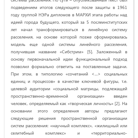
подведением итогов следующего после защиты в 1961
году группой НЭРа дипломов в МАРХИ этапа работы над
идеей города будущего, который за 5 послеинститутских
лет начал трансформироваться в линейную систему
расселения, на основе которой позже сформировалась
модель еще одной системы линейного расселения,
получившая название «Сибстрим» [5]. Заложенный в
основу первоначальной идеи функциональный подход
позволил формально ответить на поставленные задачи.
При этом, в типологию «сочетаний <…> социальных
единиц и процессов» в качестве ключевой фигуры, т.е.
целевой аудитории «социальной матрицы, подлежащей
пространственно-временной организации» введен
человек, определяемый как «творческая личность» [2]. На
основании этого определения авторы предлагают
следующие решения пространственной организации
систем расселения: «научный комплекс», «жилищный или
селитебный комплекс» и «территориально-