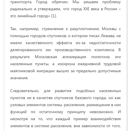
транспорта. Город обречен. Мы решаем проблему
радикально и утверждаем, что город XXI века в России –
это линейный город» [1].
Так, например, стремление к разуплотнению Москвы с
помощью городов-спутников, о котором писал Лежава, не
имело качественного эффекта из-за недостаточности
делегированного им производственного комплекса. В
результате Московская агломерация поглотила эти
населенные пункты, а изохрона ежедневной трудовой
маятниковой миграции вышло за предельно допустимые
значения.
Следовательно, для развития подобных населенных
пунктов не в качестве спутников базового города, но как
узловых элементов системы расселения, размещение в них
функций по остаточному принципу невозможно. И
несмотря на то, что каждый пример взаимодействия
элементов в системе расселения, вне зависимости от того,