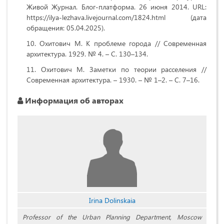
Живой Журнал. Блог-платформа. 26 июня 2014. URL:
https://ilya-lezhava.livejournal.com/1824.html (дата
обращения: 05.04.2025).
Охитович М. К проблеме города // Современная
архитектура. 1929. № 4. – С. 130–134.
Охитович М. Заметки по теории расселения //
Современная архитектура. – 1930. – № 1–2. – С. 7–16.
Информация об авторах
Irina Dolinskaia
Professor of the Urban Planning Department, Moscow