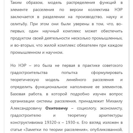
Таким образом, модель распределения функций в
элементе расселения по версии коллектива НЭР
заключается в разделении на производство, науку и
селитьбу. При этом они были уверены в том, что, во-
первых, один научный комплекс может обеспечить
продуктом своей деятельности несколько промышленных,
и во-вторых, что жилой комплекс обязателен при каждом
промышленном и научном.
Но НЭР – это была не первая в практике советского
градостроительства попытка сформулировать
теоретическую модель линейного расселения и
определить функциональное наполнение ее элементов.
Базовая работа, в которой подробно изучен вопрос
организации системы расселения, принадлежит Михаилу
Александровичу
Охитовичу
–
социологу, экономисту,
градостроителю и теоретику архитектуры
конструктивизма
19320-х – 1930-х. Его взгляд изложен в
статье «Заметки по теории расселения», опубликованной,