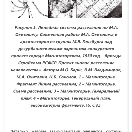
Рисунок 1.
Линейная система расселения по М.А.
Охитовичу.
Совместная работа М.А. Охитовича и
архитекторов из группы М.Я. Гинзбурга над
дезурбанистическим вариантом конкурсного
проекта города Магнитогорском, 1930 год – бригада
Стройкома РСФСР. Проект «новое расселение
человечества». Авторы М.О. Барщ, В.М. Владимиров,
М.А. Охитович, Н.Б. Соколов. 1 – Магнитогорье.
Фрагмент Линия расселения; 2 – Магнитогорье.
Схема расселения; 3 – Магнитогорье. Генеральный
план; 4 – Магнитогорье. Генеральный план,
аксонометрия фрагмента.
[6, с.81]
Детально методы взаимодействия элементов системы