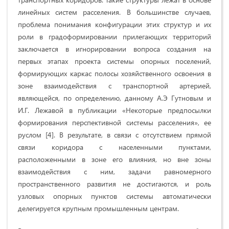
линейных систем расселения. В большинстве случаев,
проблема понимания конфигурации этих структур и их
роли в градоформировании прилегающих территорий
заключается в игнорировании вопроса создания на
первых этапах проекта системы опорных поселений,
формирующих каркас полосы хозяйственного освоения в
зоне взаимодействия с транспортной артерией,
являющейся, по определению, данному А.Э Гутновым и
И.Г. Лежавой в публикации «Некоторые предпосылки
формирования перспективной системы расселения», ее
руслом [4]. В результате, в связи с отсутствием прямой
связи коридора с населенными пунктами,
расположенными в зоне его влияния, но вне зоны
взаимодействия с ним, задачи равномерного
пространственного развития не достигаются, и роль
узловых опорных пунктов системы автоматически
делегируется крупным промышленным центрам.