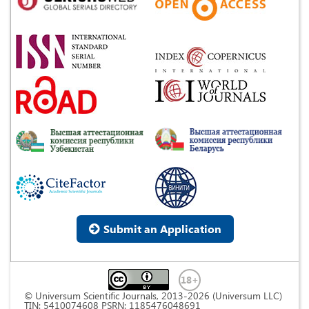
Submit an Application
© Universum Scientific Journals, 2013-2026 (Universum LLC)
TIN: 5410074608 PSRN: 1185476048691