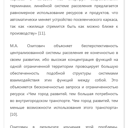
терминами, линейной системе расселения предлагается
равномерное использование ресурсов и продуктов, что
автоматически меняет устройство поселенческого каркаса,
так как «жилище стремится быть как можно ближе к
производству» [11].
М.А. Охитович объясняет бесперспективность
централизованной системы расселения ее конечностью в
своем развитии, ибо высокая концентрация функций на
одной ограниченной территории провоцирует большую
обеспеченность подобной структуры системами
взаимодействия этих функций между собой. Это
объясняется бесконечностью запроса и ограниченностью
ресурса: «Чем город развитей, тем большая потребность
во внутригородском транспорте. Чем город развитей, тем
меньше возможности использования этого транспорта»
[10].
Охитович в результате изучения этой проблемы,