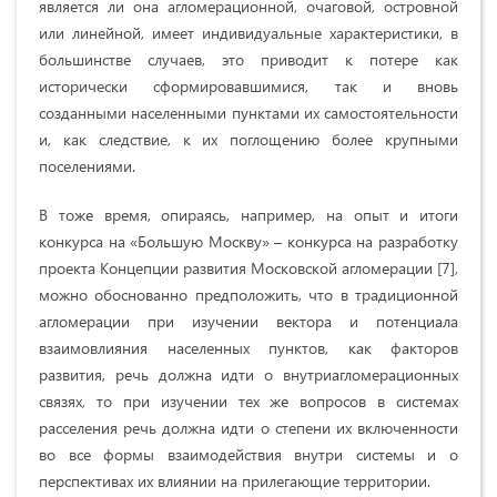
является ли она агломерационной, очаговой, островной
или линейной, имеет индивидуальные характеристики, в
большинстве случаев, это приводит к потере как
исторически сформировавшимися, так и вновь
созданными населенными пунктами их самостоятельности
и, как следствие, к их поглощению более крупными
поселениями.
В тоже время, опираясь, например, на опыт и итоги
конкурса на «Большую Москву» – конкурса на разработку
проекта Концепции развития Московской агломерации [7],
можно обоснованно предположить, что в традиционной
агломерации при изучении вектора и потенциала
взаимовлияния населенных пунктов, как факторов
развития, речь должна идти о внутриагломерационных
связях, то при изучении тех же вопросов в системах
расселения речь должна идти о степени их включенности
во все формы взаимодействия внутри системы и о
перспективах их влиянии на прилегающие территории.