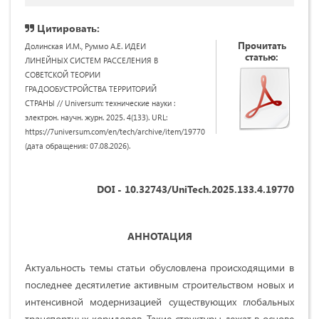
Цитировать:
Прочитать
Долинская И.М., Руммо А.Е. ИДЕИ
статью:
ЛИНЕЙНЫХ СИСТЕМ РАССЕЛЕНИЯ В
СОВЕТСКОЙ ТЕОРИИ
ГРАДООБУСТРОЙСТВА ТЕРРИТОРИЙ
СТРАНЫ // Universum: технические науки :
электрон. научн. журн. 2025. 4(133). URL:
https://7universum.com/en/tech/archive/item/19770
(дата обращения: 07.08.2026).
DOI - 10.32743/UniTech.2025.133.4.19770
АННОТАЦИЯ
Актуальность темы статьи обусловлена происходящими в
последнее десятилетие активным строительством новых и
интенсивной модернизацией существующих глобальных
транспортных коридоров. Такие структуры лежат в основе