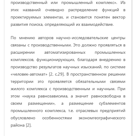
производственный или промышленный комплекс». Из
этих названий очевидно распределение функций в
проектируемых элементах, и становится понятен вектор
развития поиска, определяющий их взаимодействие.
По мнению авторов научно-исследовательские центры
связаны с производственными. Это должно проявляться в
расширении автоматизированных промышленных
комплексов, функционирующих, благодаря внедрению в
производство результатов научных изысканий, по системе
«человек-автомат» [2, с.29]. В пространственном решении
территории это проявляется обязательными связями
жилого комплекса с производственным и научным. При
этом «наука равнозависима, а значит равносвободна в
своем размещении», а размещение субэлементов
промышленного комплекса, т.е. отраслевых предприятий
обусловлено особенностями экономгеографического
района [2].