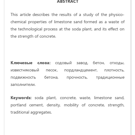
ABSTRACT
This article describes the results of a study of the physico-
chemical properties of limestone sand formed as a waste of
the technological process at the soda plant, and its effect on
the strength of concrete.
Ключевые слова:
содовый завод, бетон, отходы,
известняковый песок, пордландцемент, плотность,
подвижность бетона, прочность, традиционные
заполнители.
Keywords:
soda plant, concrete, waste, limestone sand,
portland cement, density, mobility of concrete, strength,
traditional aggregates.