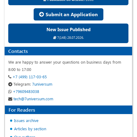
Submit an Application
New Issue Published
7(148) 28.07.2026.
Contacts
We are happy to answer your questions on business days from
8:00 to 17:00
+7 (499) 117-03-65
Telegram:
7universum
+79609483038
tech@7universum.com
For Readers
Issues archive
Articles by section
Our authors