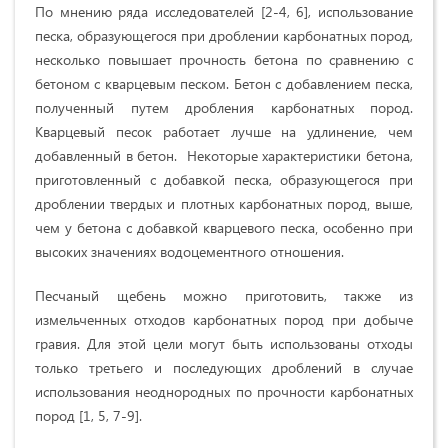
По мнению ряда исследователей [2-4, 6], использование
песка, образующегося при дроблении карбонатных пород,
несколько повышает прочность бетона по сравнению с
бетоном с кварцевым песком. Бетон с добавлением песка,
полученный путем дробления карбонатных пород.
Кварцевый песок работает лучше на удлинение, чем
добавленный в бетон. Некоторые характеристики бетона,
приготовленный с добавкой песка, образующегося при
дроблении твердых и плотных карбонатных пород‚ выше,
чем у бетона с добавкой кварцевого песка‚ особенно при
высоких значениях водоцементного отношения.
Песчаный щебень можно приготовить, также из
измельченных отходов карбонатных пород при добыче
гравия. Для этой цели могут быть использованы отходы
только третьего и последующих дроблений в случае
использования неоднородных по прочности карбонатных
пород [1, 5, 7-9].