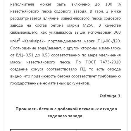
наполнителя может быть включено до 100 %
известнякового песка содового завода. В табл. 2 ниже
рассматривается влияние известнякового песка содового
завода на состав бетона марки М250. В качестве
связывающего, как указывалось выше, использован 360
3
кг/м
«Karakalpak» портландцемента марки ПЦ400-Д20.
Соотношение вода/цемент, с другой стороны, изменялось
от В/Ц=0,51 до 0,56 соответственно по мере увеличения
массы известнякового песка. По ГОСТ 7473-2010
оседание конуса соответствовало П2, то есть отсюда
видно, что подвижность бетона соответствует требованию
государственные номативных документов.
Таблица 3.
Прочность бетона с добавкой песчаных отходов
содового завода
.