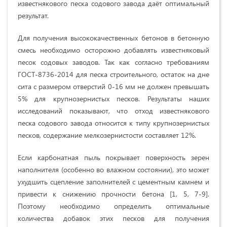
известнякового песка содового завода даёт оптимальный
результат.
Для получения высококачественных бетонов в бетонную
смесь необходимо осторожно добавлять известняковый
песок содовых заводов. Так как согласно требованиям
ГОСТ-8736-2014 для песка строительного, остаток на дне
сита с размером отверстий 0-16 мм не должен превышать
5% для крупнозернистых песков. Результаты наших
исследований показывают, что отход известнякового
песка содового завода относится к типу крупнозернистых
песков, содержание мелкозернистости составляет 12%.
Если карбонатная пыль покрывает поверхность зерен
наполнителя (особенно во влажном состоянии), это может
ухудшить сцепление заполнителей с цементным камнем и
привести к снижению прочности бетона [1, 5, 7-9].
Поэтому необходимо определить оптимальные
количества добавок этих песков для получения