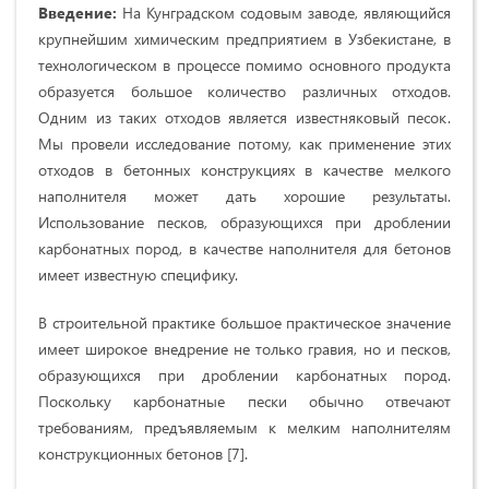
Введение:
На Кунградском содовым заводе, являющийся
крупнейшим химическим предприятием в Узбекистане, в
технологическом в процессе помимо основного продукта
образуется большое количество различных отходов.
Одним из таких отходов является известняковый песок.
Мы провели исследование потому, как применение этих
отходов в бетонных конструкциях в качестве мелкого
наполнителя может дать хорошие результаты.
Использование песков, образующихся при дроблении
карбонатных пород, в качестве наполнителя для бетонов
имеет известную специфику.
В строительной практике большое практическое значение
имеет широкое внедрение не только гравия, но и песков,
образующихся при дроблении карбонатных пород.
Поскольку карбонатные пески обычно отвечают
требованиям, предъявляемым к мелким наполнителям
конструкционных бетонов [7].