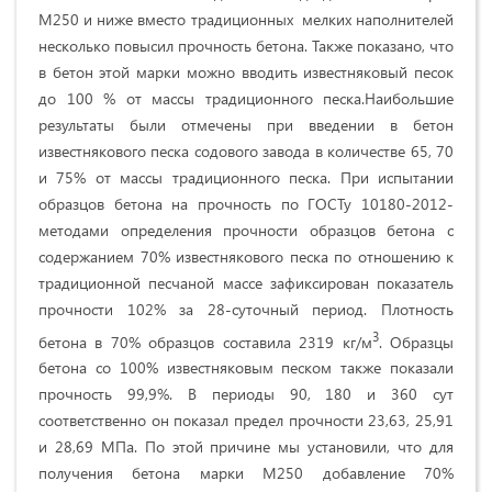
М250 и ниже вместо традиционных мелких наполнителей
несколько повысил прочность бетона. Также показано, что
в бетон этой марки можно вводить известняковый песок
до 100 % от массы традиционного песка.Наибольшие
результаты были отмечены при введении в бетон
известнякового песка содового завода в количестве 65, 70
и 75% от массы традиционного песка. При испытании
образцов бетона на прочность по ГОСТу 10180-2012-
методами определения прочности образцов бетона с
содержанием 70% известнякового песка по отношению к
традиционной песчаной массе зафиксирован показатель
прочности 102% за 28-суточный период. Плотность
3
бетона в 70% образцов составила 2319 кг/м
. Образцы
бетона со 100% известняковым песком также показали
прочность 99,9%. В периоды 90, 180 и 360 сут
соответственно он показал предел прочности 23,63, 25,91
и 28,69 МПа. По этой причине мы установили, что для
получения бетона марки М250 добавление 70%