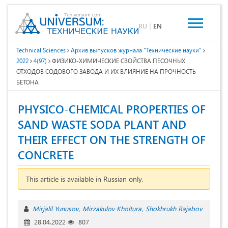
RU
|
EN
Technical Sciences
Архив выпусков журнала "Технические науки"
2022
4(97)
ФИЗИКО-ХИМИЧЕСКИЕ СВОЙСТВА ПЕСОЧНЫХ
ОТХОДОВ СОДОВОГО ЗАВОДА И ИХ ВЛИЯНИЕ НА ПРОЧНОСТЬ
БЕТОНА
PHYSICO-CHEMICAL PROPERTIES OF
SAND WASTE SODA PLANT AND
THEIR EFFECT ON THE STRENGTH OF
CONCRETE
This article is available in Russian only.
Mirjalil Yunusov
Mirzakulov Kholtura
Shokhrukh Rajabov
28.04.2022
807