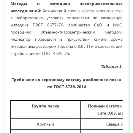
Методы и методики экспериментальных
исследований
: Химический состав известнякового песка
в лабораторных условиях определяли по следующей
методике ГОСТ 8677-76. Количество СаО и MgO
проводили объемно-титрометрическим методом:
индикатор проводили в присутствии синего хрома
титрованием раствором Трилона Б 0,05 Н и в соответствии
с требованиями ГОСТ 4526-75.
Таблица 1.
Требования к зерновому составу дробленого песка
по ГОСТ 8736-2014
Группа песка
Полный остаток по в
сите 0,63. масс. 
Крупный
Свыше 50