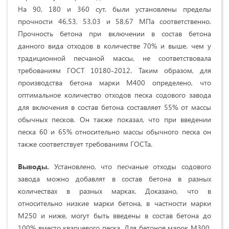
На 90, 180 и 360 сут. были установлены пределы
прочности 46,53, 53,03 и 58,67 МПа соответственно.
Прочность бетона при включении в состав бетона
данного вида отходов в количестве 70% и выше, чем у
традиционной песчаной массы, не соответствовала
требованиям ГОСТ 10180-2012. Таким образом, для
производства бетона марки М400 определено, что
оптимальное количество отходов песка содового завода
для включения в состав бетона составляет 55% от массы
обычных песков. Он также показал, что при введении
песка 60 и 65% относительно массы обычного песка он
также соответствует требованиям ГОСТа.
Выводы.
Установлено, что песчаные отходы содового
завода можно добавлят в состав бетона в разных
количествах в разных марках. Доказано, что в
относительно низкие марки бетона, в частности марки
М250 и ниже, могут быть введены в состав бетона до
100% вместо кварцевого песка. Для бетонов марок М300,