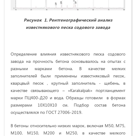
Рисунок
1.
Рентгенографический анализ
известнякового песка содового завода
Определение влияния известнякового песка содового
завода на прочность бетона основывалось на опытах с
разными марками бетона. В качестве мелких
заполнителей были применены известняковый песок,
кварцвый песок , крупный заполнитель - щебень, в
качестве связывающего – «Karakalpak» портланцемент
марки ПЦ400-Д20 и вода. Образцы готовили в формах
размерами 10Х10Х10 см. Подбор состав бетона
осуществлялся по ГОСТ 27006-2019.
В бетоны относительно низких марок, включая М50, М75,
М100, М150, М200 и М250, в качестве мелкого