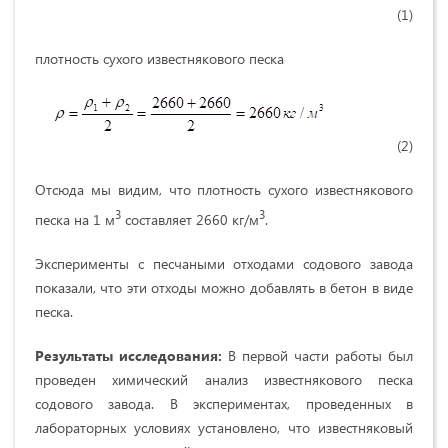
(1)
плотность сухого известнякового песка
(2)
Отсюда мы видим, что плотность сухого известнякового
3
3
песка на 1 м
составляет 2660 кг/м
.
Эксперименты с песчаными отходами содового завода
показали, что эти отходы можно добавлять в бетон в виде
песка.
Результаты исследования:
В первой части работы был
проведен химический анализ известнякового песка
содового завода. В экспериментах, проведенных в
лабораторных условиях установлено, что известняковый