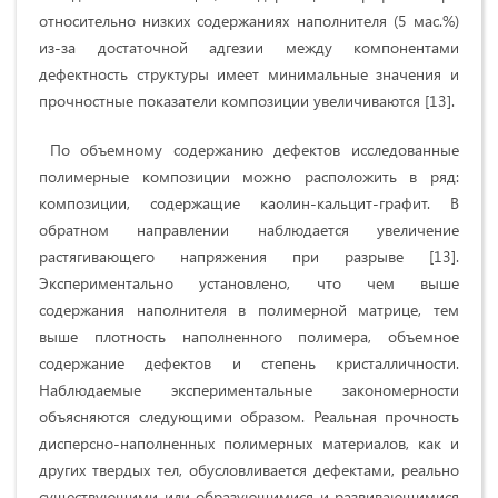
относительно низких содержаниях наполнителя (5 мас.%)
из-за достаточной адгезии между компонентами
дефектность структуры имеет минимальные значения и
прочностные показатели композиции увеличиваются [13].
По объемному содержанию дефектов исследованные
полимерные композиции можно расположить в ряд:
композиции, содержащие каолин-кальцит-графит. В
обратном направлении наблюдается увеличение
растягивающего напряжения при разрыве [13].
Экспериментально установлено, что чем выше
содержания наполнителя в полимерной матрице, тем
выше плотность наполненного полимера, объемное
содержание дефектов и степень кристалличности.
Наблюдаемые экспериментальные закономерности
объясняются следующими образом. Реальная прочность
дисперсно-наполненных полимерных материалов, как и
других твердых тел, обусловливается дефектами, реально
существующими или образующимися и развивающимися