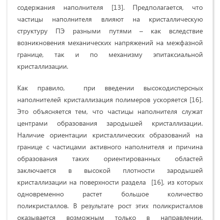
содержания наполнителя [13]. Предполагается, что
частицы наполнителя влияют на кристаллическую
структуру ПЭ разными путями – как вследствие
возникновения механических напряжений на межфазной
границе, так и по механизму эпитаксиальной
кристаллизации.
Как правило, при введении высокодисперсных
наполнителей кристаллизация полимеров ускоряется [16].
Это объясняется тем, что частицы наполнителя служат
центрами образования зародышей кристаллизации.
Наличие ориентации кристаллических образований на
границе с частицами активного наполнителя и причина
образования таких ориентированных областей
заключается в высокой плотности зародышей
кристаллизации на поверхности раздела [16], из которых
одновременно растет большое количество
поликристаллов. В результате рост этих поликристаллов
оказывается возможным только в направлении,