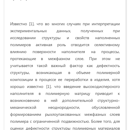
Известно [1], что во многих случаях при интерпретации
экспериментальных данных, полученных при
исследовании структуры и свойств наполненных
полимеров активная роль отводится селективному
влиянию поверхности наполнителя на процессы,
протекающие в межфазном слое. При этом не
учитывается такой важный фактор как дефектность
структуры, возникающая в объеме полимерной
композиции в процессе ее переработки в изделия, хотя
хорошо известно [1], что введение высокодисперсного
наполнителя в полимерную матрицу приводит к
возникновению в ней дополнительной структурно-
механической неоднородности, обусловленной
формированием рыхлоупакованных межфазных слоев
полимера с ограниченной подвижностью. Более того, для
оценки дефектности структуры полимерных материалов