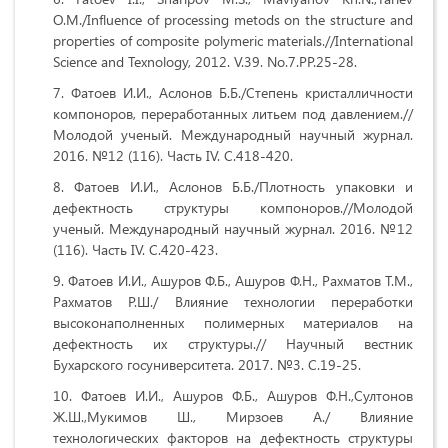
O.M./Influence of processing metods on the structure and
properties of composite polymeric materials.//International
Science and Texnology, 2012. V.39. No.7.PP.25-28.
Фатоев И.И., Аслонов Б.Б./Степень кристалличности
компоноров, переработанных литьем под давлением.//
Молодой ученый. Международный научный журнал.
2016. №12 (116). Часть IV. С.418-420.
Фатоев И.И., Аслонов Б.Б./Плотность упаковки и
дефектность структуры компоноров.//Молодой
ученый. Международный научный журнал. 2016. №12
(116). Часть IV. С.420-423.
Фатоев И.И., Ашуров Ф.Б., Ашуров Ф.Н., Рахматов Т.М.,
Рахматов Р.Ш./ Влияние технологии переработки
высоконаполненных полимерных материалов на
дефектность их структуры.// Научный вестник
Бухарского госуниверситета. 2017. №3. С.19-25.
Фатоев И.И., Ашуров Ф.Б., Ашуров Ф.Н.,Султонов
Ж.Ш.,Мукимов Ш., Мирзоев А./ Влияние
технологических факторов на дефектность структуры