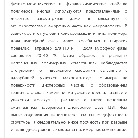
физико-механические и физико-химические свойства
полимеров иногда используются представлениями о
дефектах, рассматривая даже не связанную с
монокристаллами аморфную часть как макродефекты. В
зависимости от условий кристаллизации и типа полимера
доля аморфной фазы может колебаться в широких
пределах. Например, для ПЭ и ПП доля аморфной фазы
составляет 20-40 %. Таким образом, в реальных
наполненных полимерных композициях наблюдаются
отступления от идеального смешения, связанные с
адсорбцией участков макромолекул полимера на
поверхности дисперсных частиц с образованием
граничного слоя, изменениями условий кристаллизации и
упаковки молекул в расплаве, а также неполным
смачиванием поверхности дисперсной фазы [18]. Чем
выше содержания наполнителя, тем выше дефектность
структуры, а следовательно, ниже прочность при разрыве
и выше диффузионные свойства полимерных композиций.