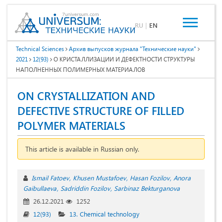
RU
|
EN
Technical Sciences
Архив выпусков журнала "Технические науки"
2021
12(93)
О КРИСТАЛЛИЗАЦИИ И ДЕФЕКТНОСТИ СТРУКТУРЫ
НАПОЛНЕННЫХ ПОЛИМЕРНЫХ МАТЕРИАЛОВ
ON CRYSTALLIZATION AND
DEFECTIVE STRUCTURE OF FILLED
POLYMER MATERIALS
This article is available in Russian only.
Ismail Fatoev
Khusen Mustafoev
Hasan Fozilov
Anora
Gaibullaeva
Sadriddin Fozilov
Sarbinaz Bekturganova
26.12.2021
1252
12(93)
13. Chemical technology