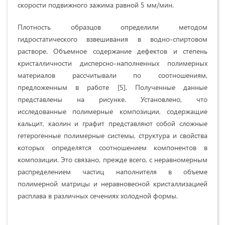
скорости подвижного зажима равной 5 мм/мин.
Плотность образцов определили методом
гидростатического взвешивания в водно-спиртовом
растворе. Объемное содержание дефектов и степень
кристалличности дисперсно-наполненных полимерных
материалов рассчитывали по соотношениям,
предложенным в работе [5]. Полученные данные
представлены на рисунке. Установлено, что
исследованные полимерные композиции, содержащие
кальцит, каолин и графит представляют собой сложные
гетерогенные полимерные системы, структура и свойства
которых определятся соотношением компонентов в
композиции. Это связано, прежде всего, с неравномерным
распределением частиц наполнителя в объеме
полимерной матрицы и неравновесной кристаллизацией
расплава в различных сечениях холодной формы.