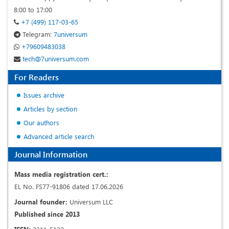
8:00 to 17:00
+7 (499) 117-03-65
Telegram:
7universum
+79609483038
tech@7universum.com
For Readers
Issues archive
Articles by section
Our authors
Advanced article search
Journal Information
Mass media registration cert.:
EL No. FS77-91806 dated 17.06.2026
Journal founder:
Universum LLC
Published since 2013