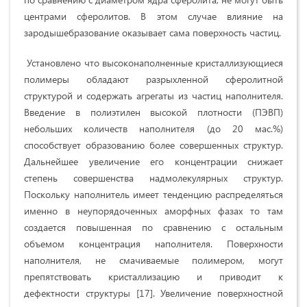
центрами сферолитов. В этом случае влияние на
зародышебразование оказывает сама поверхность частиц.
Установлено что высоконаполненные кристаллизующиеся
полимеры обладают разрыхленной сферолитной
структурой и содержать агрегаты из частиц наполнителя.
Введение в полиэтилен высокой плотности (ПЭВП)
небольших количеств наполнителя (до 20 мас.%)
способствует образованию более совершенных структур.
Дальнейшее увеличение его концентрации снижает
степень совершенства надмолекулярных структур.
Поскольку наполнитель имеет тенденцию распределяться
именно в неупорядоченных аморфных фазах то там
создается повышенная по сравнению с остальным
объемом концентрация наполнителя. Поверхности
наполнителя, не смачиваемые полимером, могут
препятствовать кристаллизацию и приводит к
дефектности структуры [17]. Увеличение поверхностной