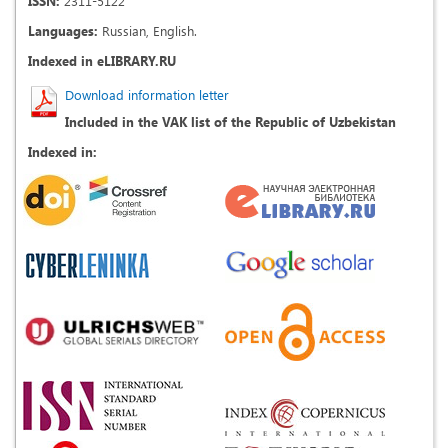
ISSN:
2311-5122
Languages:
Russian, English.
Indexed in eLIBRARY.RU
Download information letter
Included in the VAK list of the Republic of Uzbekistan
Indexed in: