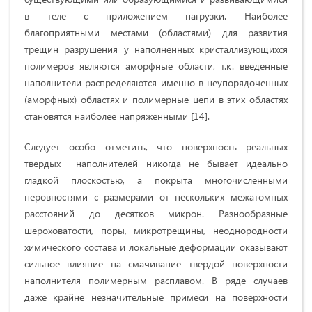
в теле с приложением нагрузки. Наиболее
благоприятными местами (областями) для развития
трещин разрушения у наполненных кристаллизующихся
полимеров являются аморфные области, т.к. введенные
наполнители распределяются именно в неупорядоченных
(аморфных) областях и полимерные цепи в этих областях
становятся наиболее напряженными [14].
Следует особо отметить, что поверхность реальных
твердых наполнителей никогда не бывает идеально
гладкой плоскостью, а покрыта многочисленными
неровностями с размерами от нескольких межатомных
расстояний до десятков микрон. Разнообразные
шероховатости, поры, микротрещины, неоднородности
химического состава и локальные деформации оказывают
сильное влияние на смачивание твердой поверхности
наполнителя полимерным расплавом. В ряде случаев
даже крайне незначительные примеси на поверхности