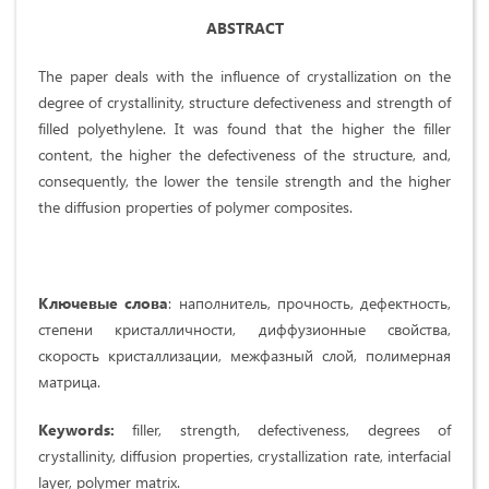
ABSTRACT
The paper deals with the influence of crystallization on the
degree of crystallinity, structure defectiveness and strength of
filled polyethylene. It was found that the higher the filler
content, the higher the defectiveness of the structure, and,
consequently, the lower the tensile strength and the higher
the diffusion properties of polymer composites.
Ключевые слова
: наполнитель, прочность, дефектность,
степени кристалличности, диффузионные свойства,
скорость кристаллизации, межфазный слой, полимерная
матрица.
Keywords:
filler, strength, defectiveness, degrees of
crystallinity, diffusion properties, crystallization rate, interfacial
layer, polymer matrix.