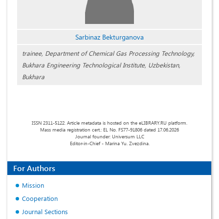
Sarbinaz Bekturganova
trainee, Department of Chemical Gas Processing Technology,
Bukhara Engineering Technological Institute, Uzbekistan,
Bukhara
ISSN 2311-5122. Article metadata is hosted on the eLIBRARY.RU platform.
Mass media registration cert.: EL No. FS77-91806 dated 17.06.2026
Journal founder: Universum LLC
Editor-in-Chief - Marina Yu. Zvezdina.
For Authors
Mission
Cooperation
Journal Sections