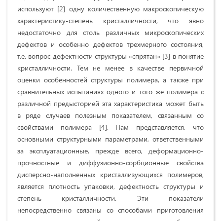
используют [2] одну количественную макроскопическую
характеристику-степень кристалличности, что явно
недостаточно для столь различных микроскопических
дефектов и особенно дефектов трехмерного состояния,
т.е. вопрос дефектности структуры «спрятан» [3] в понятие
кристалличности. Тем не менее в качестве первичной
оценки особенностей структуры полимера, а также при
сравнительных испытаниях одного и того же полимера с
различной предысторией эта характеристика может быть
в ряде случаев полезным показателем, связанным со
свойствами полимера [4]. Нам представляется, что
основными структурными параметрами, ответственными
за эксплуатационные, прежде всего, деформационно-
прочностные и диффузионно-сорбционные свойства
дисперсно-наполненных кристаллизующихся полимеров,
является плотность упаковки, дефектность структуры и
степень кристалличности. Эти показатели
непосредственно связаны со способами приготовления