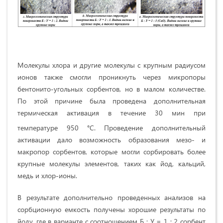
Молекулы хлора и другие молекулы с крупным радиусом
ионов также смогли проникнуть через микропоры
бентонито-угольных сорбентов, но в малом количестве.
По этой причине была проведена дополнительная
термическая активация в течение 30 мин при
температуре 950
°С. Проведение дополнительный
активации дало возможность образования мезо- и
макропор сорбентов, которые могли сорбировать более
крупные молекулы элементов, таких как йод, кальций,
медь и хлор-ионы.
В результате дополнительно проведенных анализов на
сорбционную емкость получены хорошие результаты по
йоду, где в варианте с соотношением Б : У = 1 : 2 сорбент