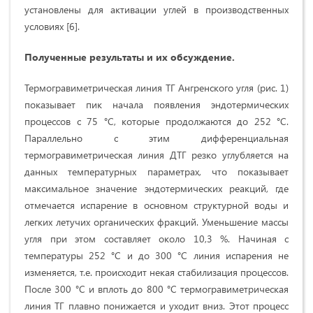
установлены для активации углей в производственных
условиях [6].
Полученные результаты и их обсуждение.
Термогравиметрическая линия ТГ Ангренского угля (рис. 1)
показывает пик начала появления эндотермических
процессов с 75 °С, которые продолжаются до 252 °С.
Параллельно с этим дифференциальная
термогравиметрическая линия ДТГ резко углубляется на
данных температурных параметрах, что показывает
максимальное значение эндотермических реакций, где
отмечается испарение в основном структурной воды и
легких летучих органических фракций. Уменьшение массы
угля при этом составляет около 10,3 %. Начиная с
температуры 252 °С и до 300 °С линия испарения не
изменяется, т.е. происходит некая стабилизация процессов.
После 300 °С и вплоть до 800 °С термогравиметрическая
линия ТГ плавно понижается и уходит вниз. Этот процесс