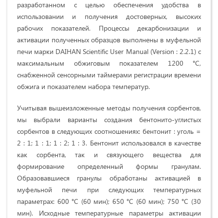
разработанном с целью обеспечения удобства в
использовании и получения достоверных, высоких
рабочих показателей. Процессы декарбонизации и
активации полученных образцов выполнены в муфельной
печи марки DAIHAN Scientific User Manual (Version : 2.2.1) с
максимальным обжиговым показателем 1200 °С,
снабженной сенсорными таймерами регистрации времени
обжига и показателем набора температур.
Учитывая вышеизложенные методы получения сорбентов,
мы выбрали варианты создания бентонито-углистых
сорбентов в следующих соотношениях: бентонит : уголь =
2 : 1; 1 : 1; 1 : 2; 1 : 3. Бентонит использовался в качестве
как сорбента, так и связующего вещества для
формирование определенный формы гранулам.
Образовавшиеся гранулы обработаны активацией в
муфельной печи при следующих температурных
параметрах: 600 °С (60 мин); 650 °С (60 мин); 750 °С (30
мин). Исходные температурные параметры активации