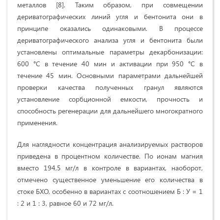
металлов [8]. Таким образом, при совмещении
дериватографических линий угля и бентонита они в
принципе оказались одинаковыми. В процессе
дериватографического анализа угля и бентонита были
установлены оптимальные параметры декарбонизации:
600 °С в течение 40 мин и активации при 950 °С в
течение 45 мин. Основными параметрами дальнейшей
проверки качества полученных гранул являются
установление сорбционной емкости, прочность и
способность регенерации для дальнейшего многократного
применения.
Для наглядности концентрация анализируемых растворов
приведена в процентном количестве. По ионам магния
вместо 194,5 мг/л в контроле в вариантах, наоборот,
отмечено существенное уменьшение его количества в
стоке БХО, особенно в вариантах с соотношением Б : У = 1
: 2 и 1 : 3, равное 60 и 72 мг/л.