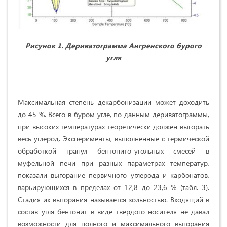
Рисунок 1. Дериватограмма Ангренского бурого
угля
Максимальная степень декарбонизации может доходить
до 45 %. Всего в буром угле, по данным дериватограммы,
при высоких температурах теоретически должен выгорать
весь углерод. Эксперименты, выполненные с термической
обработкой гранул бентонито-угольных смесей в
муфельной печи при разных параметрах температур,
показали выгорание первичного углерода и карбонатов,
варьирующихся в пределах от 12,8 до 23,6 % (табл. 3).
Стадия их выгорания называется зольностью. Входящий в
состав угля бентонит в виде твердого носителя не давал
возможности для полного и максимального выгорания