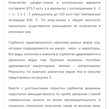
Количество сульфат-ионов в контрольном варианте
составляло 875,5 мг/л, а в вариантах с соотношением Б : У
= 1 : 2 и 1 : 3 уменьшилось до 320 мг/л при температуре
активации 600 °С. По хлор-ионам и общей жесткости
произошло существенное уменьшение их количества в
несколько раз.
Сорбенты характеризуются наличием разных видов пор,
которые подразделяются на микро-, мезо- и макропоры.
Все виды катионов и анионов в сорбентах удерживаются в
различных видах пор. Крупные молекулы способны
удерживаться макропорами, мелкие – микропорами.
Результаты по наличию различных видов пор в гранулах
представлены на рисунке 3.
Вместе с достоинствами пористых сорбентов выявлены
недостатки: меньшая емкость по пробе, связанная с малой
поверхностью ионита, их малая производительность и
сложность технологии получения, также их высокая цена,