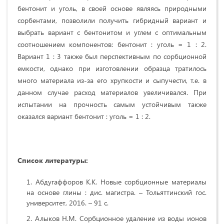
бентонит и уголь, в своей основе являясь природными
сорбентами, позволили получить гибридный вариант и
выбрать вариант с бентонитом и углем с оптимальным
соотношением компонентов: бентонит : уголь = 1 : 2.
Вариант 1 : 3 также был перспективным по сорбционной
емкости, однако при изготовлении образца тратилось
много материала из-за его хрупкости и сыпучести, т.е. в
данном случае расход материалов увеличивался. При
испытании на прочность самым устойчивым также
оказался вариант бентонит : уголь = 1 : 2.
Список литературы:
Абдугаффоров К.К. Новые сорбционные материалы
на основе глины : дис. магистра. – Тольяттинский гос.
университет, 2016. – 91 с.
Алыков Н.М. Сорбционное удаление из воды ионов