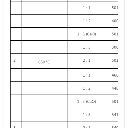
1 : 1
501
1 : 2
400
1 : 3 (СаО)
501
1 : 3
300
2
2 : 1
501
650
°С
1 : 1
460
1 : 2
440
1 : 3 (СаО)
501
1 : 3
541
3
2 : 1
340