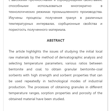
способными использоваться многократно в
технологических режимах промышленного производства.
Изучены процессы получения гранул в различных
температурных интервалах, сорбционные свойства и
пористость полученного материала.
ABSTRACT
The article highlights the issues of studying the initial local
raw materials by the method of derivatographic analysis and
selecting temperature parameters, various ratios between
bentonite and coal, to obtain granular bentonite-coal
sorbents with high strength and sorbent properties that can
be used repeatedly in technological modes of industrial
production. The processes of obtaining granules in different
temperature ranges, sorption properties and porosity of the
obtained material have been studied.