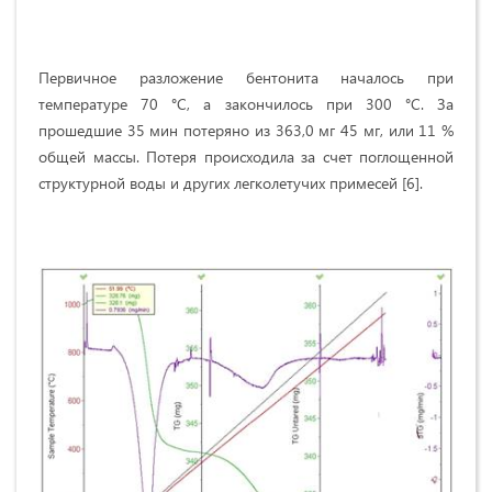
Первичное разложение бентонита началось при
температуре 70 °С, а закончилось при 300 °С. За
прошедшие 35 мин потеряно из 363,0 мг 45 мг, или 11 %
общей массы. Потеря происходила за счет поглощенной
структурной воды и других легколетучих примесей [6].