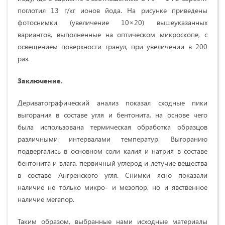
поглотил 13 г/кг ионов йода. На рисунке приведены
фотоснимки (увеличение 10×20) вышеуказанных
вариантов, выполненные на оптическом микроскопе, с
освещением поверхности гранул, при увеличении в 200
раз.
Заключение.
Дериватографический анализ показал сходные пики
выгорания в составе угля и бентонита, на основе чего
была использована термическая обработка образцов
различными интервалами температур. Выгоранию
подвергались в основном соли калия и натрия в составе
бентонита и влага, первичный углерод и летучие вещества
в составе Ангренского угля. Снимки ясно показали
наличие не только микро- и мезопор, но и явственное
наличие мегапор.
Таким образом, выбранные нами исходные материалы