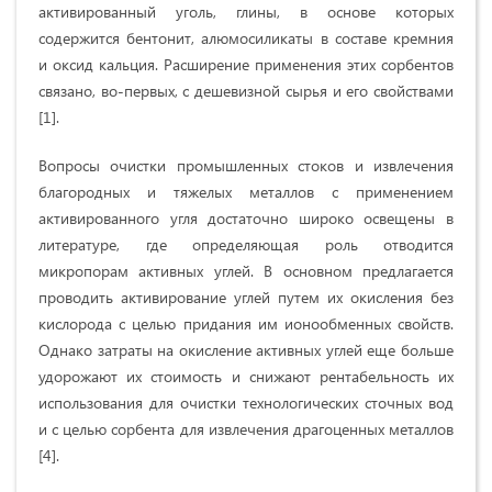
активированный уголь, глины, в основе которых
содержится бентонит, алюмосиликаты в составе кремния
и оксид кальция. Расширение применения этих сорбентов
связано, во-первых, с дешевизной сырья и его свойствами
[1].
Вопросы очистки промышленных стоков и извлечения
благородных и тяжелых металлов с применением
активированного угля достаточно широко освещены в
литературе, где определяющая роль отводится
микропорам активных углей. В основном предлагается
проводить активирование углей путем их окисления без
кислорода с целью придания им ионообменных свойств.
Однако затраты на окисление активных углей еще больше
удорожают их стоимость и снижают рентабельность их
использования для очистки технологических сточных вод
и с целью сорбента для извлечения драгоценных металлов
[4].