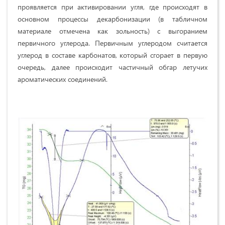
проявляется при активировании угля, где происходят в
основном процессы декарбонизации (в табличном
материале отмечена как зольность) с выгоранием
первичного углерода. Первичным углеродом считается
углерод в составе карбонатов, который сгорает в первую
очередь, далее происходит частичный обгар летучих
ароматических соединений.