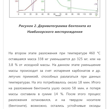
Рисунок 2. Дериватограмма бентонита из
Навбахорского месторождения
На втором этапе разложения при температуре 460 °С
оставшаяся масса 338 мг уменьшается до 325 мг, или на
3,8 % от исходной массы. На данном этапе уменьшение
массы происходит за счет испарения карбонатов и др.
летучих примесей, способных разлагаться при данных
температурах. На это потребовалось около 18 мин. Итого
на разложение бентонита ушло около 58 мин, и потеря
массы составила в сумме 14 %. После этого процесс
разложения остановился, и на твердом носителе
(бентоните), возможно, остались устойчивые оксиды