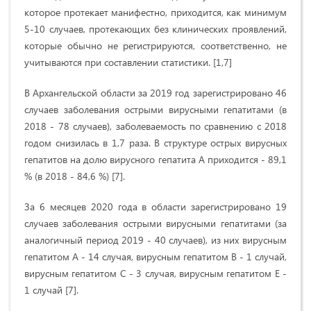
которое протекает манифестно, приходится, как минимум
5-10 случаев, протекающих без клинических проявлений,
которые обычно не регистрируются, соответственно, не
учитываются при составлении статистики. [1,7]
В Архангельской области за 2019 год зарегистрировано 46
случаев заболевания острыми вирусными гепатитами (в
2018 - 78 случаев), заболеваемость по сравнению с 2018
годом снизилась в 1,7 раза. В структуре острых вирусных
гепатитов на долю вирусного гепатита А приходится - 89,1
% (в 2018 - 84,6 %) [7].
За 6 месяцев 2020 года в области зарегистрировано 19
случаев заболевания острыми вирусными гепатитами (за
аналогичный период 2019 - 40 случаев), из них вирусным
гепатитом А - 14 случая, вирусным гепатитом В - 1 случай,
вирусным гепатитом С - 3 случая, вирусным гепатитом Е -
1 случай [7].