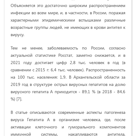
Объясняется это достаточно широким распространением
инфекции во всем мире, и, в частности, в России, поражая
характерными эпидемическими вспышками различные
возрастные группы людей, не имеющих в крови антител к
вирусу.
Тем не менее, заболеваемость по России, согласно
актуальной статистике Росстат, заметно снижается, и в
2021 году достигает цифр 2,8 тыс. человек в год (в
сравнении с 2015 г: 6,4 тыс. человек). Распространенность
на 100 тыс. населения: 1,9. В Архангельской области за
2019 год в структуре острых вирусных гепатитов на долю
вирусного гепатита А приходится - 89,1 % (в 2018 - 84,6
%) [7].
В статье описываются современные аспекты патогенеза
вируса Гепатита А в организме человека, где, после
активации клеточного и гуморального компонентов
иммунной системы, накапливаются антитела,