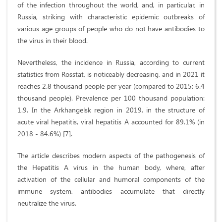
of the infection throughout the world, and, in particular, in
Russia, striking with characteristic epidemic outbreaks of
various age groups of people who do not have antibodies to
the virus in their blood.
Nevertheless, the incidence in Russia, according to current
statistics from Rosstat, is noticeably decreasing, and in 2021 it
reaches 2.8 thousand people per year (compared to 2015: 6.4
thousand people). Prevalence per 100 thousand population:
1.9. In the Arkhangelsk region in 2019, in the structure of
acute viral hepatitis, viral hepatitis A accounted for 89.1% (in
2018 - 84.6%) [7].
The article describes modern aspects of the pathogenesis of
the Hepatitis A virus in the human body, where, after
activation of the cellular and humoral components of the
immune system, antibodies accumulate that directly
neutralize the virus.