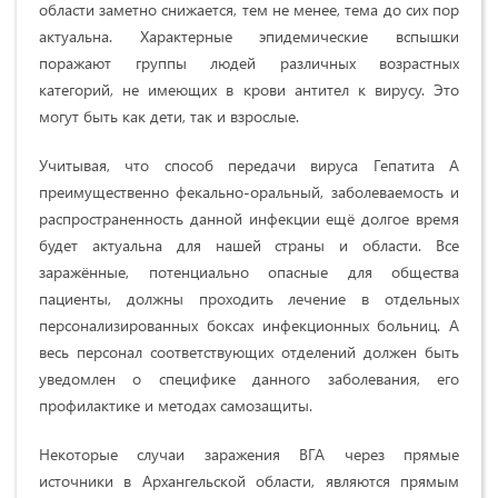
области заметно снижается, тем не менее, тема до сих пор
актуальна. Характерные эпидемические вспышки
поражают группы людей различных возрастных
категорий, не имеющих в крови антител к вирусу. Это
могут быть как дети, так и взрослые.
Учитывая, что способ передачи вируса Гепатита А
преимущественно фекально-оральный, заболеваемость и
распространенность данной инфекции ещё долгое время
будет актуальна для нашей страны и области. Все
заражённые, потенциально опасные для общества
пациенты, должны проходить лечение в отдельных
персонализированных боксах инфекционных больниц. А
весь персонал соответствующих отделений должен быть
уведомлен о специфике данного заболевания, его
профилактике и методах самозащиты.
Некоторые случаи заражения ВГА через прямые
источники в Архангельской области, являются прямым