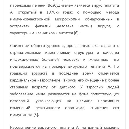
паренхимы печени. Возбудителем является вирус гепатита
А, открытый в 1970-х годах с помощью метода
иммунноэлектронной микроскопии, обнаруженных в
экстрактах фекалий человека частиц вируса, с
характерным «венчиком» антител [6].
Снижение общего уровня здоровья человека связано с
отрицательными изменениями структуры и качества
инфекционных болезней человека и животных, что
подтверждается на примере вирусного гепатита А. По
градации возраста в последнее время отмечается
кардинальное «взросление» вируса, его смещение к более
старшему возрасту от детского. У взрослых людей
заболевание чаще развивается на фоне сопутствующих
патологий, указывающих на наличие негативных
изменений реактивности организма, снижения его
иммунитета [3].
Рассмотрение вирусного гепатита А, на данный момент,