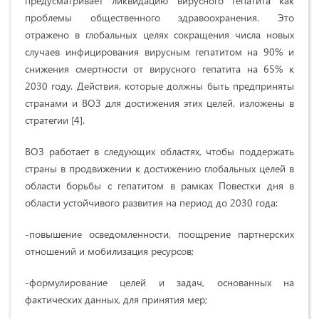
предусматривает ликвидацию вирусного гепатита как
проблемы общественного здравоохранения. Это
отражено в глобальных целях сокращения числа новых
случаев инфицирования вирусным гепатитом на 90% и
снижения смертности от вирусного гепатита на 65% к
2030 году. Действия, которые должны быть предприняты
странами и ВОЗ для достижения этих целей, изложены в
стратегии [4].
ВОЗ работает в следующих областях, чтобы поддержать
страны в продвижении к достижению глобальных целей в
области борьбы с гепатитом в рамках Повестки дня в
области устойчивого развития на период до 2030 года:
-повышение осведомленности, поощрение партнерских
отношений и мобилизация ресурсов;
-формулирование целей и задач, основанных на
фактических данных, для принятия мер;