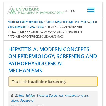
RU
|
EN
Medicine and Pharmacology
Архив выпусков журнала "Медицина и
фармакология"
2022
6(89)
ГЕПАТИТ А: СОВРЕМЕННЫЕ
ПРЕДСТАВЛЕНИЯ ОБ ЭПИДЕМИОЛОГИИ, СКРИНИНГЕ И
ПАТОФИЗИОЛОГИЧЕСКИХ МЕХАНИЗМАХ
HEPATITIS A: MODERN CONCEPTS
ON EPIDEMIOLOGY, SCREENING AND
PATHOPHYSIOLOGICAL
MECHANISMS
This article is available in Russian only.
Zakhar Bulykin
Svetlana Danilovich
Andrey Kuryanov
Мaria Pozdeeva