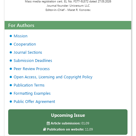
Mass media registration cert.: EL No. FS77-91572 dated 27.05.2026
Journal founder: Universum LLC
Editor-in-Chief - Marat R. Konorev.
For Authors
Mission
Cooperation
Journal Sections
Submission Deadlines
Peer Review Process
Open Access, Licensing and Copyright Policy
Publication Terms
Formatting Examples
Public Offer Agreement
Upcoming Issue
Article submission:
01.09
Publication on website:
11.09