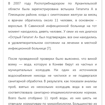
В 2007 году Роспотребнадзором по Архангельской
области была зарегистрирована вспышка Гепатита А в
Плесецком районе, когда с симптомами желтухи за месяц
к врачам обратилось около 11 человек, в основном -
взрослые. В Савинской инфекционной больнице на тот
момент находилось девять человек. У семи из них диагноз
«Острый Гепатит А» был подтвержден, все они находились
в удовлетворительном состоянии на лечении в местной
инфекционной больнице [7].
После проведенной проверки было выяснено, что виной
всему — вода, которую в Коневе берут из частных и
муниципальных колодцев. Ни один из источников
водоснабжения никогда не чистился и не подвергался
санитарной обработке. В результате, как показали анализы
проб, взятых из нескольких колодцев, вода в них не
соответствовала санитарно-эпидемиологическим нормам.
Всего было отобрано 11 проб воды, из них шесть не
отвечали нормативам по микробиологии. Большинство из