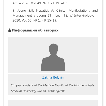
Am. – 2020. Vol. 49. № 2. - P.191–199.
Jeong S.H. Hepatitis A: Clinical Manifestations and
Management / Jeong S.H. Lee H.S. // Intervirology
.
–
2010. Vol. 53. № 1. – P. 15-19.
Информация об авторах
Zakhar Bulykin
5th year student of the Medical Faculty of the Northern State
Medical University, Russia, Arkhangelsk