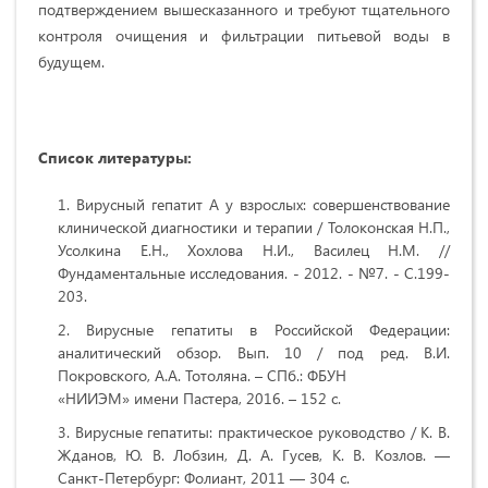
подтверждением вышесказанного и требуют тщательного
контроля очищения и фильтрации питьевой воды в
будущем.
Список литературы:
Вирусный гепатит А у взрослых: совершенствование
клинической диагностики и терапии / Толоконская Н.П.,
Усолкина Е.Н., Хохлова Н.И., Василец Н.М. //
Фундаментальные исследования. - 2012. - №7. - С.199-
203.
Вирусные гепатиты в Российской Федерации:
аналитический обзор. Вып. 10 / под ред. В.И.
Покровского, А.А. Тотоляна. – СПб.: ФБУН
«НИИЭМ» имени Пастера, 2016. – 152 с.
Вирусные гепатиты: практическое руководство / К. В.
Жданов, Ю. В. Лобзин, Д. А. Гусев, К. В. Козлов. —
Санкт-Петербург: Фолиант, 2011 — 304 с.