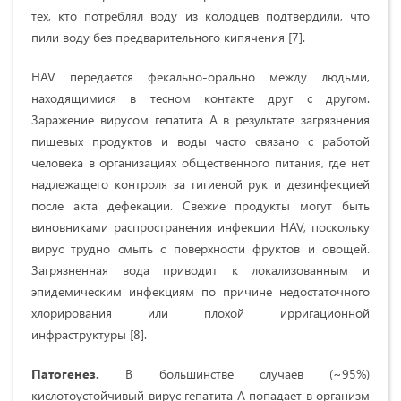
тех, кто потреблял воду из колодцев подтвердили, что
пили воду без предварительного кипячения [7].
HAV передается фекально-орально между людьми,
находящимися в тесном контакте друг с другом.
Заражение вирусом гепатита А в результате загрязнения
пищевых продуктов и воды часто связано с работой
человека в организациях общественного питания, где нет
надлежащего контроля за гигиеной рук и дезинфекцией
после акта дефекации. Свежие продукты могут быть
виновниками распространения инфекции HAV, поскольку
вирус трудно смыть с поверхности фруктов и овощей.
Загрязненная вода приводит к локализованным и
эпидемическим инфекциям по причине недостаточного
хлорирования или плохой ирригационной
инфраструктуры [8].
Патогенез.
В большинстве случаев (~95%)
кислотоустойчивый вирус гепатита А попадает в организм