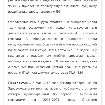
реакцией IgM через 1 неделю, обычно сохраняется на всю
жизнь и придает нейтрализующую активность будущему
воздействию вируса гепатита А [9].
Определение РНК вируса гепатита А в сыворотке крови
технически возможно, но редко используется для
диагностики острой инфекции гепатита А. Вирусемия
гепатита А обнаруживается в сыворотке крови
иммунокомпетентных больных в течение нескольких дней
после заражения и сохраняется в течение 3-4 недель, а у
пациентов с ослабленным стойкая вирусемия может
наблюдаться более 4 недель. РНК может быть обнаружена
с помощью полимеразной цепной реакции в реальном
времени (ПЦР) или вложенных методов ПЦР [8,9].
Перспективы.
В мае 2016 года Всемирная Организация
Здравоохранения приняла первую Глобальную стратегию
сектора здравоохранения по борьбе с вирусными
гепатитами на 2016-2021 годы. Стратегия