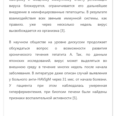
вируса блокируется, ограничивается его дальнейшее
внедрение в неинфицированные гепатоциты. В результате
взаимодействия всех звеньев иммунной системы, как
правило, уже через несколько недель вирус
высвобождается из организма [3].
В научном обществе на уровне дискуссии продолжает
обсуждаться вопрос о возможности развития
хронического течения гепатита А. Так, по данным
японских исследований, вирус может выделяться во
внешнюю среду в течение многих недель после начала
заболевания. В литературе даже описан случай выявления
у больного анти-HAVIgM через 31 мес.
от начала болезни.
У пациента при этом наблюдалась умеренная
гиперферментемия, при биопсии печени были найдены
признаки воспалительной активности [5].