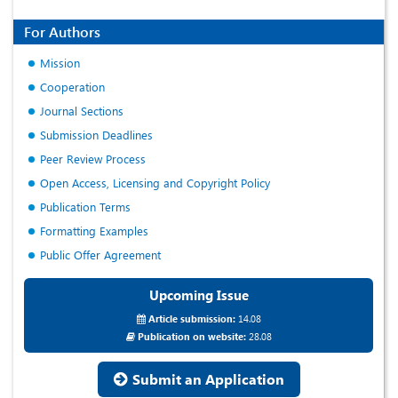
For Authors
Mission
Cooperation
Journal Sections
Submission Deadlines
Peer Review Process
Open Access, Licensing and Copyright Policy
Publication Terms
Formatting Examples
Public Offer Agreement
Upcoming Issue
Article submission:
14.08
Publication on website:
28.08
Submit an Application