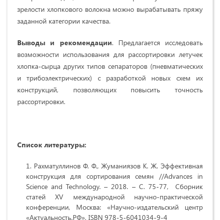
зрелости хлопкового волокна можно вырабатывать пряжу
заданной категории качества.
Выводы и рекомендации
. Предлагается исследовать
возможности использования для рассортировки летучек
хлопка-сырца других типов сепараторов (пневматических
и трибоэлектрических) с разработкой новых схем их
конструкций, позволяющих повысить точность
рассортировки.
Список литературы
:
Рахматуллинов Ф. Ф., Жуманиязов К. Ж. Эффективная
конструкция для сортирования семян //Advances in
Science and Technology. – 2018. – С. 75-77, Сборник
статей XV международной научно-практической
конференции, Москва: «Научно-издательский центр
«Актуальность.РФ», ISBN 978-5-6041034-9-4