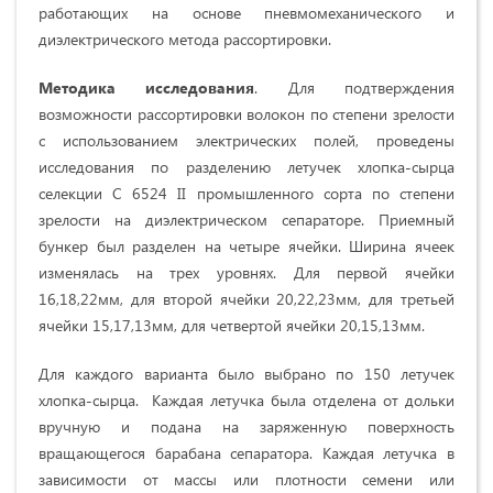
работающих на основе пневмомеханического и
диэлектрического метода рассортировки.
Методика исследования
. Для подтверждения
возможности рассортировки волокон по степени зрелости
с использованием электрических полей, проведены
исследования по разделению летучек хлопка-сырца
селекции С 6524 II промышленного сорта по степени
зрелости на диэлектрическом сепараторе. Приемный
бункер был разделен на четыре ячейки. Ширина ячеек
изменялась на трех уровнях. Для первой ячейки
16,18,22мм, для второй ячейки 20,22,23мм, для третьей
ячейки 15,17,13мм, для четвертой ячейки 20,15,13мм.
Для каждого варианта было выбрано по 150 летучек
хлопка-сырца. Каждая летучка была отделена от дольки
вручную и подана на заряженную поверхность
вращающегося барабана сепаратора. Каждая летучка в
зависимости от массы или плотности семени или