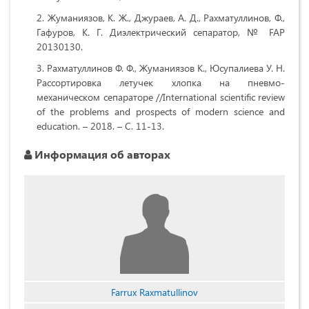
Жуманиязов, К. Ж., Джураев, А. Д., Рахматуллинов, Ф.,
Гафуров, К. Г. Диэлектрический сепаратор, № FAP
20130130.
Рахматуллинов Ф. Ф., Жуманиязов К., Юсупалиева У. Н.
Рассортировка летучек хлопка на пневмо-
механическом сепараторе //International scientific review
of the problems and prospects of modern science and
education. – 2018. – С. 11-13.
Информация об авторах
Farrux Raxmatullinov