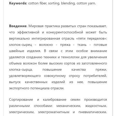
Keywords:
cotton fiber, sorting, blending, cotton yarn.
Введение
. Мировая практика развитых стран показывает,
что эффективной и конкурентоспособной может быть
вертикально интегрированная отрасль «пяти переделов»:
хлопок-сырец - волокно - пряжа - ткань - готовые
швейные изделия. В связи с этим особое внимание
уделяется созданию техники и технологии для увеличения
объема волокон более высоких сортов из заготовленного
хлопка-сырца, повышение качества пряжи,
удовлетворяющего совокупному спросу потребителей,
выпуск качественных изделий из нее, повышение
экспортного потенциала отрасли.
Сортирование и калибрование семян производится
различными способами: механическим, жидкостным,
электрическим, электромагнитным и пневматическим.