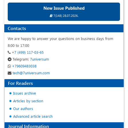
New Issue Published
7(148) 28.07.2026.
Contacts
We are happy to answer your questions on business days from
8:00 to 17:00
+7 (499) 117-03-65
Telegram:
7universum
+79609483038
tech@7universum.com
For Readers
Issues archive
Articles by section
Our authors
Advanced article search
Journal Information