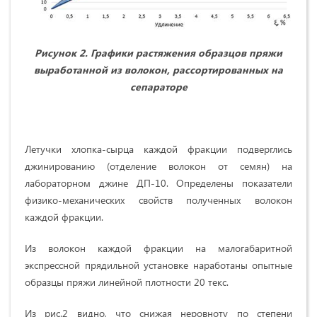
Рисунок 2. Графики растяжения образцов пряжи
выработанной из волокон, рассортированных на
сепараторе
Летучки хлопка-сырца каждой фракции подверглись
джинированию (отделение волокон от семян) на
лабораторном джине ДП-10. Определены показатели
физико-механических свойств полученных волокон
каждой фракции.
Из волокон каждой фракции на малогабаритной
экспрессной прядильной установке наработаны опытные
образцы пряжи линейной плотности 20 текс.
Из рис.2 видно, что снижая неровноту по степени