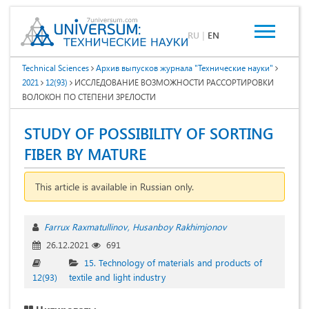
RU
|
EN
Technical Sciences
Архив выпусков журнала "Технические науки"
2021
12(93)
ИССЛЕДОВАНИЕ ВОЗМОЖНОСТИ РАССОРТИРОВКИ
ВОЛОКОН ПО СТЕПЕНИ ЗРЕЛОСТИ
STUDY OF POSSIBILITY OF SORTING
FIBER BY MATURE
This article is available in Russian only.
Farrux Raxmatullinov
Husanboy Rakhimjonov
26.12.2021
691
15. Technology of materials and products of
12(93)
textile and light industry