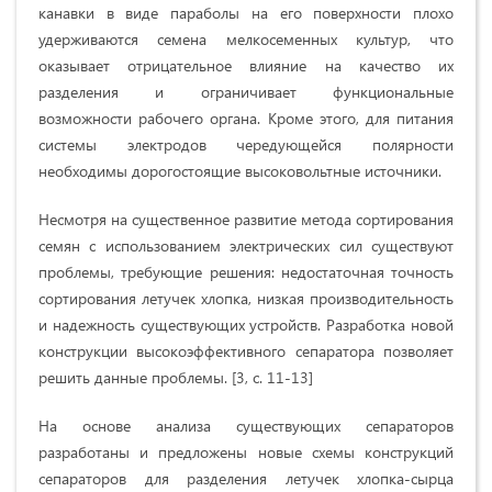
канавки в виде параболы на его поверхности плохо
удерживаются семена мелкосеменных культур, что
оказывает отрицательное влияние на качество их
разделения и ограничивает функциональные
возможности рабочего органа. Кроме этого, для питания
системы электродов чередующейся полярности
необходимы дорогостоящие высоковольтные источники.
Несмотря на существенное развитие метода сортирования
семян с использованием электрических сил существуют
проблемы, требующие решения: недостаточная точность
сортирования летучек хлопка, низкая производительность
и надежность существующих устройств. Разработка новой
конструкции высокоэффективного сепаратора позволяет
решить данные проблемы. [3,
с. 11-13
]
На основе анализа существующих сепараторов
разработаны и предложены новые схемы конструкций
сепараторов для разделения летучек хлопка-сырца