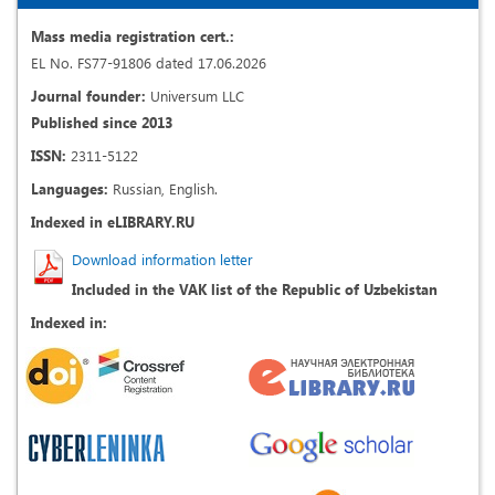
Mass media registration cert.:
EL No. FS77-91806 dated 17.06.2026
Journal founder:
Universum LLC
Published since 2013
ISSN:
2311-5122
Languages:
Russian, English.
Indexed in eLIBRARY.RU
Download information letter
Included in the VAK list of the Republic of Uzbekistan
Indexed in: