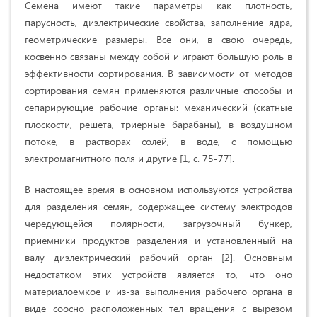
Семена имеют такие параметры как плотность,
парусность, диэлектрические свойства, заполнение ядра,
геометрические размеры. Все они, в свою очередь,
косвенно связаны между собой и играют большую роль в
эффективности сортирования. В зависимости от методов
сортирования семян применяются различные способы и
сепарирующие рабочие органы: механический (скатные
плоскости, решета, триерные барабаны), в воздушном
потоке, в растворах солей, в воде, с помощью
электромагнитного поля и другие [1, с. 75-77].
В настоящее время в основном используются устройства
для разделения семян, содержащее систему электродов
чередующейся полярности, загрузочный бункер,
приемники продуктов разделения и установленный на
валу диэлектрический рабочий орган [2]. Основным
недостатком этих устройств является то, что оно
материалоемкое и из-за выполнения рабочего органа в
виде соосно расположенных тел вращения с вырезом