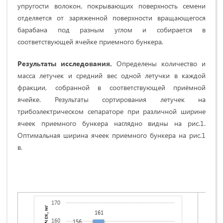
упругости волокон, покрывающих поверхность семени
отделяется от заряженной поверхности вращающегося
барабана под разным углом и собирается в
соответствующей ячейке приемного бункера.
Результаты исследования.
Определены количество и
масса летучек и средний вес одной летучки в каждой
фракции, собранной в соответствующей приёмной
ячейке. Результаты сортирования летучек на
трибоэлектрическом сепараторе при различной ширине
ячеек приемного бункера наглядно видны на рис.1.
Оптимальная ширина ячеек приемного бункера на рис.1
в.