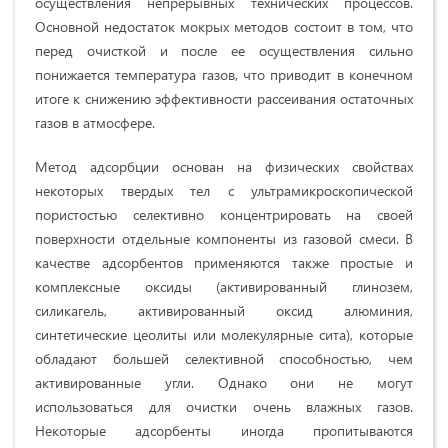
осуществления непрерывных технических процессов.
Основной недостаток мокрых методов состоит в том, что
перед очисткой и после ее осуществления сильно
понижается температура газов, что приводит в конечном
итоге к снижению эффективности рассеивания остаточных
газов в атмосфере.
Метод адсорбции основан на физических свойствах
некоторых твердых тел с ультрамикроскопической
пористостью селективно концентрировать на своей
поверхности отдельные компоненты из газовой смеси. В
качестве адсорбентов применяются также простые и
комплексные оксиды (активированный глинозем,
силикагель, активированный оксид алюминия,
синтетические цеолиты или молекулярные сита), которые
обладают большей селективной способностью, чем
активированные угли. Однако они не могут
использоваться для очистки очень влажных газов.
Некоторые адсорбенты иногда пропитываются