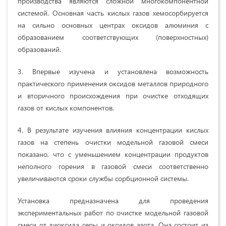
производства являются сложной многокомпонентной
системой. Основная часть кислых газов хемосорбируется
на сильно основных центрах оксидов алюминия с
образованием соответствующих (поверхностных)
образований.
3. Впервые изучена и установлена возможность
практического применения оксидов металлов природного
и вторичного происхождения при очистке отходящих
газов от кислых компонентов.
4. В результате изучения влияния концентрации кислых
газов на степень очистки модельной газовой смеси
показано, что с уменьшением концентрации продуктов
неполного горения в газовой смеси соответственно
увеличиваются сроки службы сорбционной системы.
Установка предназначена для проведения
экспериментальных работ по очистке модельной газовой
смеси от диоксида серы и оксидов азота. Она состоит из