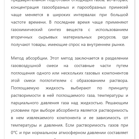
концентрация газообразных и парообразных примесей
чаще меняется в широких интервалах при большой
частоте времени. В последнее время чаще применяют
газохимический синтез веществ с использованием
вторичных сырьевых материальных ресурсов, где
получают товары, имеющие спрос на внутреннем рынке.
Метод абсорбции. Этот метод заключается в разделении
газовоздушной смеси на составные части путем
поглощения одного или нескольких газовых компонентов
этой смеси поглотителем с образованием раствора.
Поглощаемую жидкость выбирают по принципу
растворимости в ней поглощаемого газа, температуры и
парциального давления газа над жидкостью. Решающим
условием при выборе абсорбента является растворимость
в нем извлекаемого компонента и ее зависимость от
температуры и давления. Если растворимость газов при
0°С и при нормальном атмосферном давлении составляет