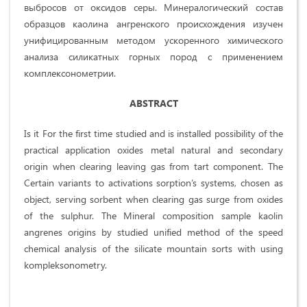
выбросов от оксидов серы. Минералогический состав
образцов каолина ангренского происхождения изучен
унифицированным методом ускоренного химического
анализа силикатных горных пород с применением
комплексонометрии.
ABSTRACT
Is it For the first time studied and is installed possibility of the
practical application oxides metal natural and secondary
origin when clearing leaving gas from tart component. The
Certain variants to activations sorption’s systems, chosen as
object, serving sorbent when clearing gas surge from oxides
of the sulphur. The Mineral composition sample kaolin
angrenes origins by studied unified method of the speed
chemical analysis of the silicate mountain sorts with using
kompleksonometry.