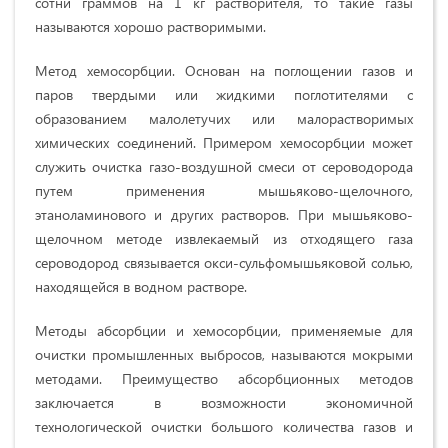
сотни граммов на 1 кг растворителя, то такие газы
называются хорошо растворимыми.
Метод хемосорбции. Основан на поглощении газов и
паров твердыми или жидкими поглотителями с
образованием малолетучих или малорастворимых
химических соединений. Примером хемосорбции может
служить очистка газо-воздушной смеси от сероводорода
путем применения мышьяково-щелочного,
этаноламинового и других растворов. При мышьяково-
щелочном методе извлекаемый из отходящего газа
сероводород связывается окси-сульфомышьяковой солью,
находящейся в водном растворе.
Методы абсорбции и хемосорбции, применяемые для
очистки промышленных выбросов, называются мокрыми
методами. Преимущество абсорбционных методов
заключается в возможности экономичной
технологической очистки большого количества газов и