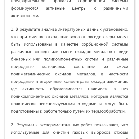
предварительной прокалки сорбционной системы
формируются активные центры с различными
активностями.
1. В результате анализа литературных данных установлено,
что при очистке отходящих газов от оксидов серы могут
быть использованы в качестве сорбционной системы
различные оксиды или смеси оксидов металлов в виде
бинарных или поликомпонентных систем и различные
природные материалы, состоящие из смеси
полиметаллических оксидов металлов, в частности
природные и вторичные концентраты оксида алюминия,
где активность обуславливается наличием в них
поликомпонентных оксидов металлов, которые являются
практически неиспользуемыми отходами и могут быть
подготовлены к работе только путем их термообработки.
2. Результаты экспериментальных работ показывают, что
используемые для очистки газовых выбросов отходы