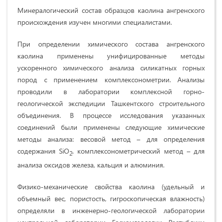
Минералогический состав образцов каолина ангренского
происхождения изучен многими специалистами.
При определении химического состава ангренского
каолина применены унифицированные методы
ускоренного химического анализа силикатных горных
пород с применением комплексонометрии. Анализы
проводили в лаборатории комплексной горно-
геологической экспедиции Ташкентского строительного
объединения. В процессе исследования указанных
соединений были применены следующие химические
методы анализа: весовой метод – для определения
содержания SiO
, комплексонометрический метод – для
2
анализа оксидов железа, кальция и алюминия.
Физико-механические свойства каолина (удельный и
объемный вес, пористость, гигроскопическая влажность)
определяли в инженерно-геологической лаборатории