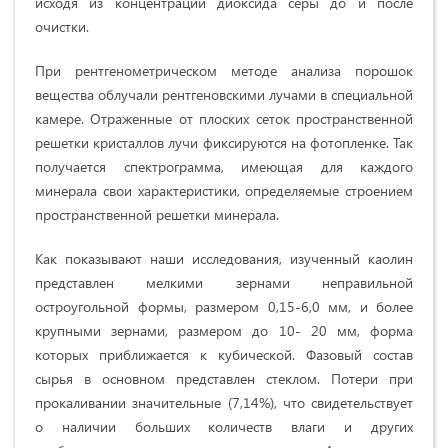
исходя из концентрации диоксида серы до и после
очистки.
При рентгенометрическом методе анализа порошок
вещества облучали рентгеновскими лучами в специальной
камере. Отраженные от плоских сеток пространственной
решетки кристаллов лучи фиксируются на фотопленке. Так
получается спектрограмма, имеющая для каждого
минерала свои характеристики, определяемые строением
пространственной решетки минерала.
Как показывают наши исследования, изученный каолин
представлен мелкими зернами неправильной
остроугольной формы, размером 0,15-6,0 мм, и более
крупными зернами, размером до 10-
20 мм
, форма
которых приближается к кубической. Фазовый состав
сырья в основном представлен стеклом. Потери при
прокаливании значительные (7,14%), что свидетельствует
о наличии больших количеств влаги и других