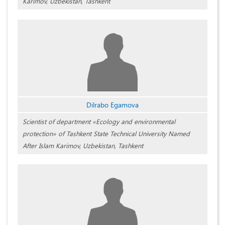
Karimov, Uzbekistan, Tashkent
Dilrabo Egamova
Scientist of department «Ecology and environmental
protection» of Tashkent State Technical University Named
After Islam Karimov, Uzbekistan, Tashkent