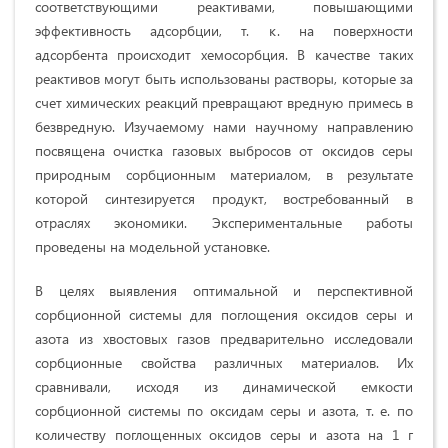
соответствующими реактивами, повышающими
эффективность адсорбции, т. к. на поверхности
адсорбента происходит хемосорбция. В качестве таких
реактивов могут быть использованы растворы, которые за
счет химических реакций превращают вредную примесь в
безвредную. Изучаемому нами научному направлению
посвящена очистка газовых выбросов от оксидов серы
природным сорбционным материалом, в результате
которой синтезируется продукт, востребованный в
отраслях экономики. Экспериментальные работы
проведены на модельной установке.
В целях выявления оптимальной и перспективной
сорбционной системы для поглощения оксидов серы и
азота из хвостовых газов предварительно исследовали
сорбционные свойства различных материалов. Их
сравнивали, исходя из динамической емкости
сорбционной системы по оксидам серы и азота, т. е. по
количеству поглощенных оксидов серы и азота на
1 г