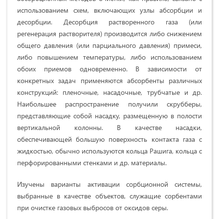
использованием схем, включающих узлы абсорбции и
десорбции. Десорбция растворенного газа (или
регенерация растворителя) производится либо снижением
общего давления (или парциального давления) примеси,
либо повышением температуры, либо использованием
обоих приемов одновременно. В зависимости от
конкретных задач применяются абсорбенты различных
конструкций: пленочные, насадочные, трубчатые и др.
Наибольшее распространение получили скрубберы,
представляющие собой насадку, размещенную в полости
вертикальной колонны. В качестве насадки,
обеспечивающей большую поверхность контакта газа с
жидкостью, обычно используются кольца Рашига, кольца с
перфорированными стенками и др. материалы.
Изучены варианты активации сорбционной системы,
выбранные в качестве объектов, служащие сорбентами
при очистке газовых выбросов от оксидов серы.