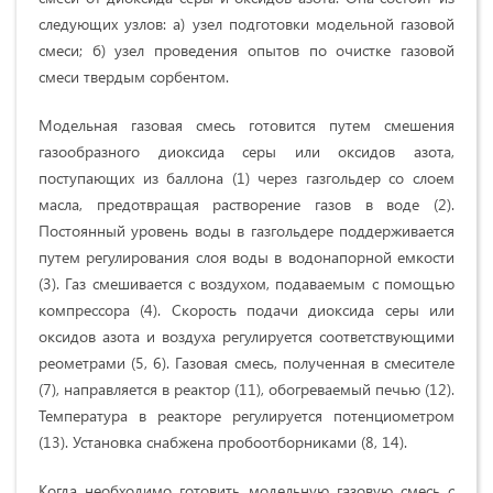
следующих узлов: а) узел подготовки модельной газовой
смеси; б) узел проведения опытов по очистке газовой
смеси твердым сорбентом.
Модельная газовая смесь готовится путем смешения
газообразного диоксида серы или оксидов азота,
поступающих из баллона (1) через газгольдер со слоем
масла, предотвращая растворение газов в воде (2).
Постоянный уровень воды в газгольдере поддерживается
путем регулирования слоя воды в водонапорной емкости
(3). Газ смешивается с воздухом, подаваемым с помощью
компрессора (4). Скорость подачи диоксида серы или
оксидов азота и воздуха регулируется соответствующими
реометрами (5, 6). Газовая смесь, полученная в смесителе
(7), направляется в реактор (11), обогреваемый печью (12).
Температура в реакторе регулируется потенциометром
(13). Установка снабжена пробоотборниками (8, 14).
Когда необходимо готовить модельную газовую смесь с