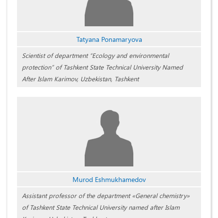
Tatyana Ponamaryova
Scientist of department “Ecology and environmental
protection” of Tashkent State Technical University Named
After Islam Karimov, Uzbekistan, Tashkent
Murod Eshmukhamedov
Assistant professor of the department «General chemistry»
of Tashkent State Technical University named after Islam