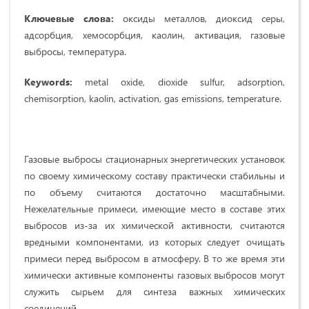
Ключевые слова:
оксиды металлов, диоксид серы,
адсорбция, хемосорбция, каолин, активация, газовые
выбросы, температура.
Keywords:
metal oxide, dioxide sulfur, adsorption,
chemisorption, kaolin, activation, gas emissions, temperature.
Газовые выбросы стационарных энергетических установок
по своему химическому составу практически стабильны и
по объему считаются достаточно масштабными.
Нежелательные примеси, имеющие место в составе этих
выбросов из-за их химической активности, считаются
вредными компонентами, из которых следует очищать
примеси перед выбросом в атмосферу. В то же время эти
химически активные компоненты газовых выбросов могут
служить сырьем для синтеза важных химических
соединений.