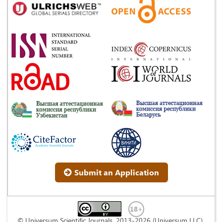
Submit an Application
© Universum Scientific Journals, 2013-2026 (Universum LLC)