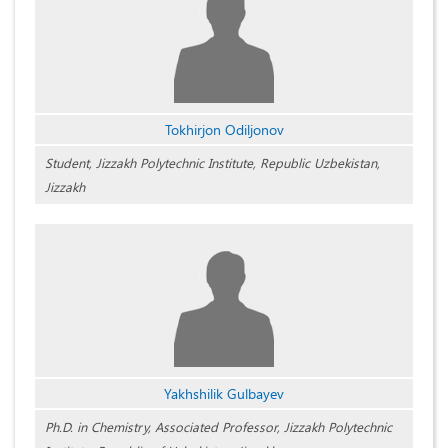
Tokhirjon Odiljonov
Student, Jizzakh Polytechnic Institute, Republic Uzbekistan,
Jizzakh
Yakhshilik Gulbаyev
Ph.D. in Chemistry, Associated Professor, Jizzakh Polytechnic