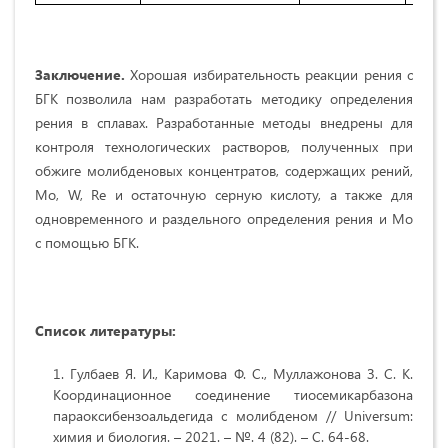
Заключение.
Хорошая избирательность реакции рения с
БГК позволила нам разработать методику определения
рения в сплавах. Разработанные методы внедрены для
контроля технологических растворов, полученных при
обжиге молибденовых концентратов, содержащих рений,
Mo, W, Re и остаточную серную кислоту, а также для
одновременного и раздельного определения рения и Mo
с помощью БГК.
Список литературы:
Гулбаев Я. И., Каримова Ф. С., Муллажонова З. С. К.
Координационное соединение тиосемикарбазона
параоксибензоальдегида с молибденом // Universum:
химия и биология. – 2021. – №. 4 (82). – С. 64-68.