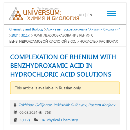
RU
|
EN
Chemistry and Biology
Архив выпусков журнала "Химия и биология"
2024
3(117)
КОМПЛЕКСООБРАЗОВАНИЕ РЕНИЯ С
БЕНЗГИДРОКСАМОВОЙ КИСЛОТОЙ В СОЛЯНОКИСЛЫХ РАСТВОРАХ
COMPLEXATION OF RHENIUM WITH
BENZHYDROXAMIC ACID IN
HYDROCHLORIC ACID SOLUTIONS
This article is available in Russian only.
Tokhirjon Odiljonov
Yakhshilik Gulbаyev
Rustam Kenjaev
06.03.2024
768
3(117)
04. Physical Chemistry