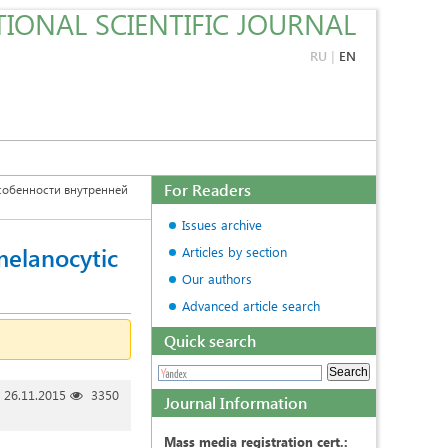
IONAL SCIENTIFIC JOURNAL
RU
|
EN
For Readers
обенности внутренней
Issues archive
 melanocytic
Articles by section
Our authors
Advanced article search
Quick search
26.11.2015
3350
Journal Information
Mass media registration cert.: