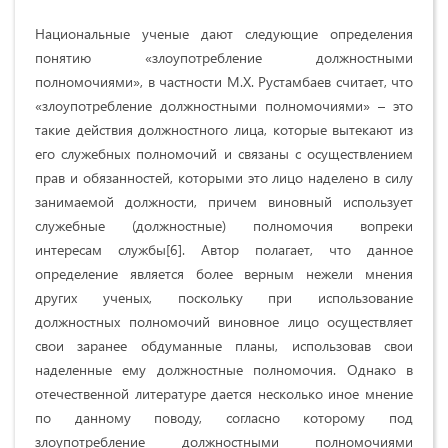
Национальные ученые дают следующие определения
понятию «злоупотребление должностными
полномочиями», в частности М.Х. Рустамбаев считает, что
«злоупотребление должностными полномочиями» – это
такие действия должностного лица, которые вытекают из
его служебных полномочий и связаны с осуществлением
прав и обязанностей, которыми это лицо наделено в силу
занимаемой должности, причем виновный использует
служебные (должностные) полномочия вопреки
интересам службы[6]. Автор полагает, что данное
определение является более верным нежели мнения
других ученых, поскольку при использование
должностных полномочий виновное лицо осуществляет
свои заранее обдуманные планы, использовав свои
наделенные ему должностные полномочия. Однако в
отечественной литературе дается несколько иное мнение
по данному поводу, согласно которому под
злоупотребление должностными полномочиями