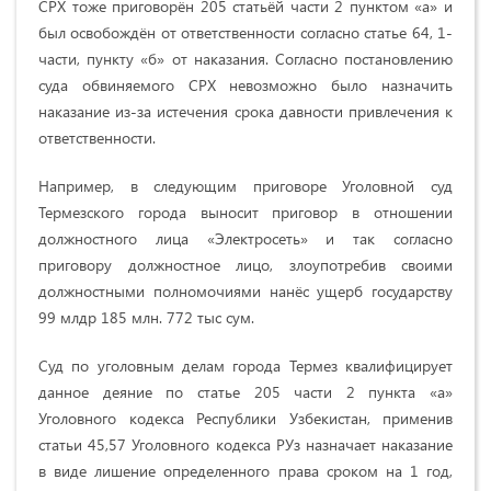
СРХ тоже приговорён 205 статьёй части 2 пунктом «а» и
был освобождён от ответственности согласно статье 64, 1-
части, пункту «б» от наказания. Согласно постановлению
суда обвиняемого СРХ невозможно было назначить
наказание из-за истечения срока давности привлечения к
ответственности.
Например, в следующим приговоре Уголовной суд
Термезского города выносит приговор в отношении
должностного лица «Электросеть» и так согласно
приговору должностное лицо, злоупотребив своими
должностными полномочиями нанёс ущерб государству
99 млдр 185 млн. 772 тыс сум.
Суд по уголовным делам города Термез квалифицирует
данное деяние по статье 205 части 2 пункта «а»
Уголовного кодекса Республики Узбекистан, применив
статьи 45,57 Уголовного кодекса РУз назначает наказание
в виде лишение определенного права сроком на 1 год,