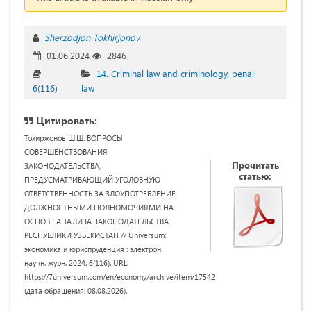
Sherzodjon Tokhirjonov
01.06.2024
2846
14. Criminal law and criminology, penal
6(116)
law
Цитировать:
Тохиржонов Ш.Ш. ВОПРОСЫ
СОВЕРШЕНСТВОВАНИЯ
Прочитать
ЗАКОНОДАТЕЛЬСТВА,
статью:
ПРЕДУСМАТРИВАЮЩИЙ УГОЛОВНУЮ
ОТВЕТСТВЕННОСТЬ ЗА ЗЛОУПОТРЕБЛЕНИЕ
ДОЛЖНОСТНЫМИ ПОЛНОМОЧИЯМИ НА
ОСНОВЕ АНАЛИЗА ЗАКОНОДАТЕЛЬСТВА
РЕСПУБЛИКИ УЗБЕКИСТАН // Universum:
экономика и юриспруденция : электрон.
научн. журн. 2024. 6(116). URL:
https://7universum.com/en/economy/archive/item/17542
(дата обращения: 08.08.2026).