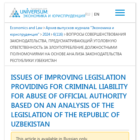
RU
|
EN
Economics and Law
Архив выпусков журнала "Экономика и
юриспруденция"
2024
6(116)
ВОПРОСЫ СОВЕРШЕНСТВОВАНИЯ
ЗАКОНОДАТЕЛЬСТВА, ПРЕДУСМАТРИВАЮЩИЙ УГОЛОВНУЮ
ОТВЕТСТВЕННОСТЬ ЗА ЗЛОУПОТРЕБЛЕНИЕ ДОЛЖНОСТНЫМИ
ПОЛНОМОЧИЯМИ НА ОСНОВЕ АНАЛИЗА ЗАКОНОДАТЕЛЬСТВА
РЕСПУБЛИКИ УЗБЕКИСТАН
ISSUES OF IMPROVING LEGISLATION
PROVIDING FOR CRIMINAL LIABILITY
FOR ABUSE OF OFFICIAL AUTHORITY
BASED ON AN ANALYSIS OF THE
LEGISLATION OF THE REPUBLIC OF
UZBEKISTAN
This article is available in Russian only.