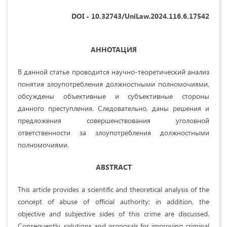
DOI - 10.32743/UniLaw.2024.116.6.17542
АННОТАЦИЯ
В данной статье проводится научно-теоретический анализ
понятия злоупотребления должностными полномочиями,
обсуждены объективные и субъективные стороны
данного преступления. Следовательно, даны решения и
предложения совершенствования уголовной
ответственности за злоупотребления должностными
полномочиями.
ABSTRACT
This article provides a scientific and theoretical analysis of the
concept of abuse of official authority; in addition, the
objective and subjective sides of this crime are discussed.
Consequently, solutions and proposals for improving criminal