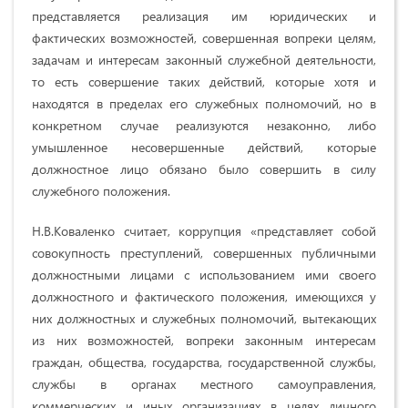
представляется реализация им юридических и
фактических возможностей, совершенная вопреки целям,
задачам и интересам законный служебной деятельности,
то есть совершение таких действий, которые хотя и
находятся в пределах его служебных полномочий, но в
конкретном случае реализуются незаконно, либо
умышленное несовершенные действий, которые
должностное лицо обязано было совершить в силу
служебного положения.
Н.В.Коваленко считает, коррупция «представляет собой
совокупность преступлений, совершенных публичными
должностными лицами с использованием ими своего
должностного и фактического положения, имеющихся у
них должностных и служебных полномочий, вытекающих
из них возможностей, вопреки законным интересам
граждан, общества, государства, государственной службы,
службы в органах местного самоуправления,
коммерческих и иных организациях в целях личного