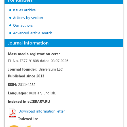
Issues archive
Articles by section
Our authors
Advanced article search
Journal Information
Mass media registration cert.:
EL No. FS77-91808 dated 03.07.2026
Journal founder:
Universum LLC
Published since 2013
ISSN:
2311-4282
Languages:
Russian, English.
Indexed in eLIBRARY.RU
Download information letter
Indexed in: