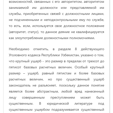
возможностей, связанных с его авторитетом, авторитетом
занимаемой им должности или представляемой им
службы, приобретенных связей с должностными лицами,
не подчиненными и неподконтрольными ему по службе,
то есть, если, используется свое должностное положение
(авторитет, статус), то данное деяние не квалифицируется
как злоупотребление должностными полномочиями.
Необходимо отметить, в разделе 8 действующего
Уголовного кодекса Республики Узбекистан, указано о том,
что крупный ущерб - это размер в пределах от трехсот до
пятисот базовых расчетных величин. Особый крупный
размер – ущерб, равный пятистам и более базовых
расчетных величин, но про существенный ущерб
законодатель не разъясняет, поскольку данное понятие
является более абстрактным, любой вред нанесенный
лицу совершенным преступлением может быть
существенным. В юридической литературе под
существенным ущербом подразумевается существенный