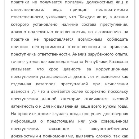
практики не получается привлечь должностных лиц к
ответственности, ведь принцип неотвратимости
ответственности, указывает, что “Каждое лицо, в деянии
которого установлено наличие состава преступления,
должно подлежать ответственности», но к сожалению, на
практике не представляется возможным соблюдать
принцип неотвратимости ответственности и привлечь
преступника ответственности. Анализ зарубежного опыта,
точнее уголовное законодательство Республики Казахстан
указывает, что срок давности за коррупционные
преступления устанавливается десять лет и выделено как
отдельная категория преступлений при исчислении
давности [7], что и считается более корректно, поскольку
преступления данной категории отличаются высокой
латентностью и для их выявления чаще всего нужны годы.
На практике, кроме случаев, когда поступает достоверная
информация о предстоящем или уже совершенном
преступлении, связанном с злоупотреблением
должностными полномочиями, выявлять сложно, так как