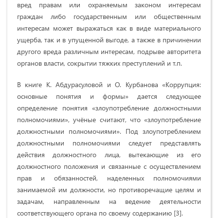
вред правам или охраняемым законом интересам
граждан либо государственным или общественным
интересам может выражаться как в виде материального
ущерба, так и в упущенной выгоде, а также в причинении
другого вреда различным интересам, подрыве авторитета
органов власти, сокрытии тяжких преступлений и т.п.
В книге К. Абдурасуловой и О. Курбанова «Коррупция:
основные понятия и формы» дается следующее
определение понятия «злоупотребление должностными
полномочиями», учёные считают, что «злоупотребление
должностными полномочиями». Под злоупотреблением
должностными полномочиями следует представлять
действия должностного лица, вытекающие из его
должностного положения и связанные с осуществлением
прав и обязанностей, наделенных полномочиями
занимаемой им должности, но противоречащие целям и
задачам, направленным на ведение деятельности
соответствующего органа по своему содержанию [3].