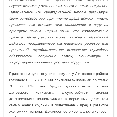
осуществляемые должностным лицом с целью получение
материальной или нематериальной выгоды, реализации
своих интересов или причинение вреда другим лицам,
превышая или искажая свои полномочия и нарушая
принципы закона, нормы этики или корпоративные
правила. Такие действия может включать незаконные
действия, несправедливое распределение ресурсов или
привилегий, недобросовестное исполнение служебных
обязанностей, получение взяток, манипуляции с
информацией или иными формами коррупции
.
Приговором суда по уголовному делу Деновского района
граждане С.Ш. и С.Р. были признаны виновными по статье
205 УК РУз, они, будучи должностными лицами
Деновского хокимиата, злоупотребляли своими
должностными полномочиями в корыстных целях, тем
самым нанеся крупный и существенный вред в развитие
экономики района. Должностное лицо фальсифицирует