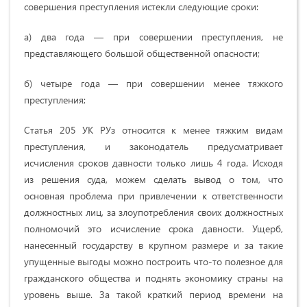
совершения преступления истекли следующие сроки:
а) два года — при совершении преступления, не
представляющего большой общественной опасности;
б) четыре года — при совершении менее тяжкого
преступления;
Статья 205 УК РУз относится к менее тяжким видам
преступления, и законодатель предусматривает
исчисления сроков давности только лишь 4 года. Исходя
из решения суда, можем сделать вывод о том, что
основная проблема при привлечении к ответственности
должностных лиц, за злоупотребления своих должностных
полномочий это исчисление срока давности. Ущерб,
нанесенный государству в крупном размере и за такие
упущенные выгоды можно построить что-то полезное для
гражданского общества и поднять экономику страны на
уровень выше. За такой краткий период времени на