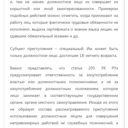
и, тем не менее, должностное лицо их совершает из
корыстной или иной заинтересованности. Примером
подобных действий можно отметить, когда принимают на
работу лиц, которые фактически трудовые обязанности не
исполняют, выдача сертификата о знании языка лицам, не
сдавшим обязательный экзамен и др.
Субъект преступления – специальный. Им может быть
только должностное лицо, достигшее 18-летнего возраста.
Важно представлять, что статья 205 УК РУз
предусматривает ответственность за злоупотребление
властью или должностными полномочиями, а не за
злоупотребление должностным положением, которое
лицо занимает в соответствующем государственном
органе, органе местного самоуправления. Исходя из этого
не образует состава рассматриваемого преступления
использование должностным лицом для совершения
неправомерных действий не служебных полномочий, а