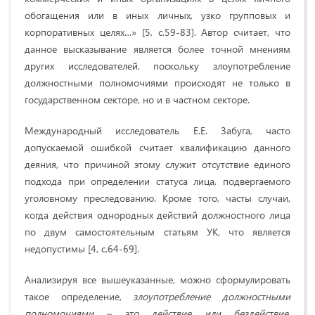
обогащения или в иных личных, узко групповых и
корпоративных целях…» [5, с.59-83]. Автор считает, что
данное высказывание является более точной мнениям
других исследователей, поскольку злоупотребление
должностными полномочиями происходят не только в
государственном секторе, но и в частном секторе.
Международный исследователь Е.Е. Забуга, часто
допускаемой ошибкой считает квалификацию данного
деяния, что причиной этому служит отсутствие единого
подхода при определении статуса лица, подвергаемого
уголовному преследованию. Кроме того, часты случаи,
когда действия однородных действий должностного лица
по двум самостоятельным статьям УК, что является
недопустимы [4, с.64-69].
Анализируя все вышеуказанные, можно сформулировать
такое определение,
злоупотребление должностными
полномочиями – это действие или бездействие,