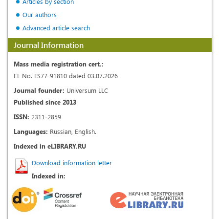
Articles by section
Our authors
Advanced article search
Journal Information
Mass media registration cert.:
EL No. FS77-91810 dated 03.07.2026
Journal founder:
Universum LLC
Published since 2013
ISSN:
2311-2859
Languages:
Russian, English.
Indexed in eLIBRARY.RU
Download information letter
Indexed in: