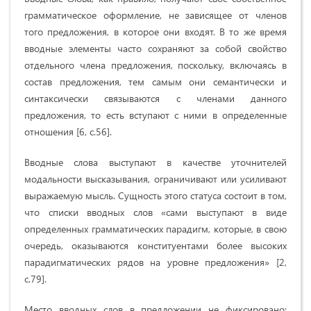
грамматическое оформление, не зависящее от членов
того предложения, в которое они входят. В то же время
вводные элементы часто сохраняют за собой свойство
отдельного члена предложения, поскольку, включаясь в
состав предложения, тем самым они семантически и
синтаксически связываются с членами данного
предложения, то есть вступают с ними в определенные
отношения [6, c.56].
Вводные слова выступают в качестве уточнителей
модальности высказывания, ограничивают или усиливают
выражаемую мысль. Сущность этого статуса состоит в том,
что списки вводных слов «сами выступают в виде
определенных грамматических парадигм, которые, в свою
очередь, оказываются конституентами более высоких
парадигматических рядов на уровне предложения» [2,
c.79].
Место вводных слов в предложении не фиксировано: