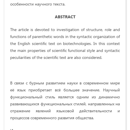
особенности научного текста.
ABSTRACT
The article is devoted to investigation of structure, role and
functions of parenthetic words in the syntactic organization of
the English scientific text on biotechnologies. In this context
the main properties of scientific functional style and syntactic
peculiarities of the scientific text are also considered.
В связи с бурным развитием науки в современном мире
её язык приобретает всё большее значение. Научный
функциональный стиль является одним из динамично
развивающихся функциональных стилей, направленных на
отражение явлений языковой действительности и
процессов современного развития общества.