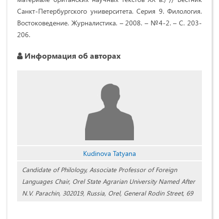
Санкт-Петербургского университета. Серия 9. Филология.
Востоковедение. Журналистика. – 2008. – №4-2. – С. 203-
206.
Информация об авторах
Kudinova Tatyana
Candidate of Philology, Associate Professor of Foreign
Languages Chair, Orel State Agrarian University Named After
N.V. Parachin, 302019, Russia, Orel, General Rodin Street, 69