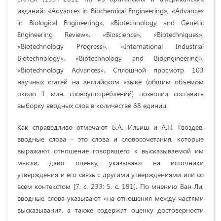
изданий: «Advances in Biochemical Engineering», «Advances
in Biological Engineering», «Biotechnology and Genetic
Engineering Review», «Bioscience», «Biotechniques»,
«Biotechnology Progress», «International Industrial
Biotechnology», «Biotechnology and Bioengineering»,
«Biotechnology Advances». Сплошной просмотр 103
научных статей на английском языке (общим объемом
около 1 млн. словоупотреблений) позволил составить
выборку вводных слов в количестве 68 единиц.
Как справедливо отмечают Б.А. Ильиш и А.Н. Гвоздев,
вводные слова – это слова и словосочетания, которые
выражают отношение говорящего к высказываемой им
мысли, дают оценку, указывают на источники
утверждения и его связь с другими утверждениями или со
всем контекстом [7, c. 233; 5, с. 191]. По мнению Ван Ли,
вводные слова указывают «на отношения между частями
высказывания, а также содержат оценку достоверности