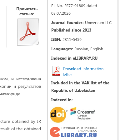
EL No. FS77-91809 dated
Прочитать
03.07.2026
статью:
Journal founder:
Universum LLC
Published since 2013
ISSN:
2311-5459
Languages:
Russian, English.
Indexed in eLIBRARY.RU
Download information
letter
ном, и исследована
Included in the VAK list of the
опии и результатов
Republic of Uzbekistan
илхлорида.
Indexed in:
ucture obtained by IR
result of the obtained