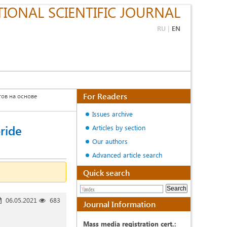
IONAL SCIENTIFIC JOURNAL
RU
|
EN
For Readers
ов на основе
Issues archive
ride
Articles by section
Our authors
Advanced article search
Quick search
06.05.2021
683
Journal Information
Mass media registration cert.: