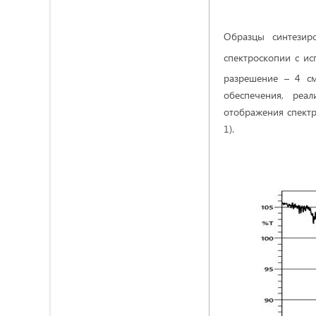
Образцы синтезир
спектроскопии с и
разрешение – 4 с
обеспечения, реа
отображения спектр
1).